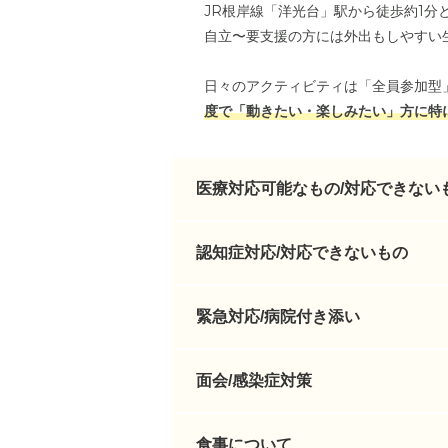
JR根岸線「洋光台」駅から徒歩約1
自立〜要支援の方には外出もしやすい
日々のアクティビティは「全員参加型
度で「動きたい・楽しみたい」方に特
医療対応可能なもの/対応できない
認知症対応/対応できないもの
緊急対応/病院付き添い
面会/感染症対策
食事について