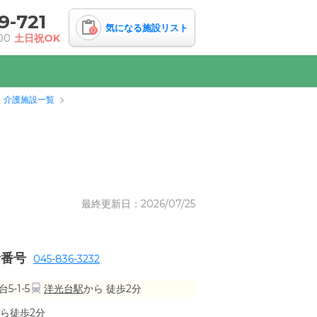
9-721
気になる施設リスト
0
00
土日祝OK
・介護施設一覧
最終更新日：2026/07/25
話番号
045-836-3232
-1-5
洋光台駅
から 徒歩2分
ら徒歩2分