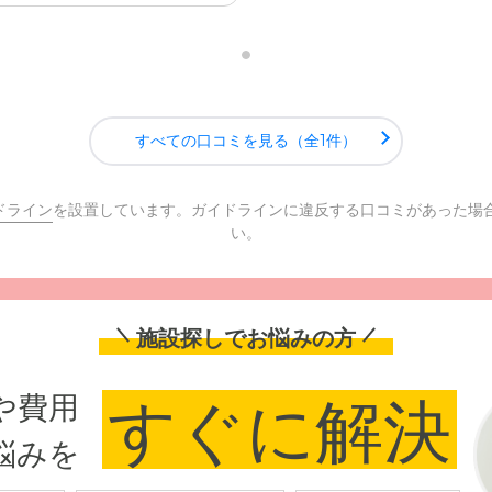
すべての口コミを見る（全1件）
ドライン
を設置しています。ガイドラインに違反する口コミがあった場
い。
施設探しでお悩みの方
や費用
すぐに解決
悩みを