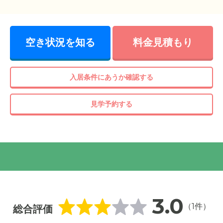
空き状況を知る
料金見積もり
施設は横浜銀行洋光台支店ビルの3階から5階にあります。他の階
ップもあり便利な環境です。
入居条件にあうか確認する
見学予約する
3.0
（1件）
総合評価