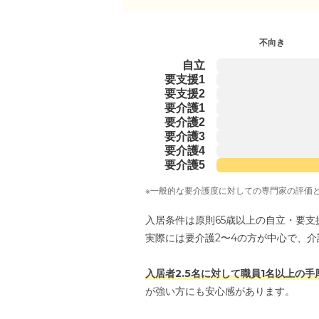
不向き
自立
要支援1
要支援2
要介護1
要介護2
要介護3
要介護4
要介護5
※一般的な要介護度に対しての専門家の評価
入居条件は原則65歳以上の自立・要支
実際には要介護2〜4の方が中心で、
入居者2.5名に対して職員1名以上の
が強い方にも安心感があります。