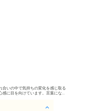
れ合いの中で気持ちの変化を感じ取る
心感に目を向けています。言葉になら