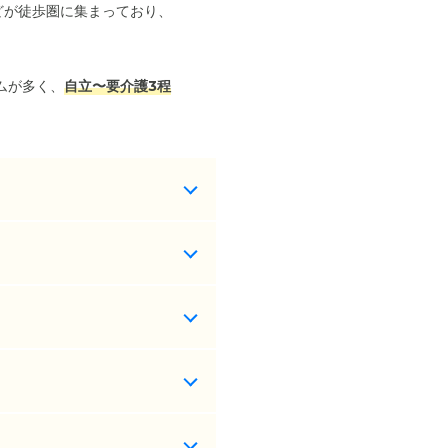
どが徒歩圏に集まっており、
ムが多く、
自立〜要介護3程