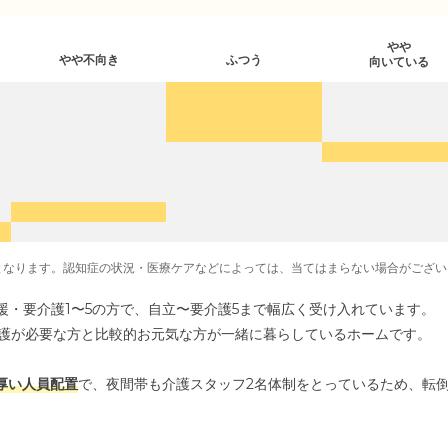
やや
やや不向き
ふつう
向いている
となります。認知症の状況・医療ケアなどによっては、当てはまらない場合がござい
援・要介護1〜5の方で、自立〜要介護5まで幅広く受け入れています。
介護が必要な方と比較的お元気な方が一緒に暮らしているホームです。
手厚い人員配置
で、夜間帯も介護スタッフ2名体制をとっているため、転