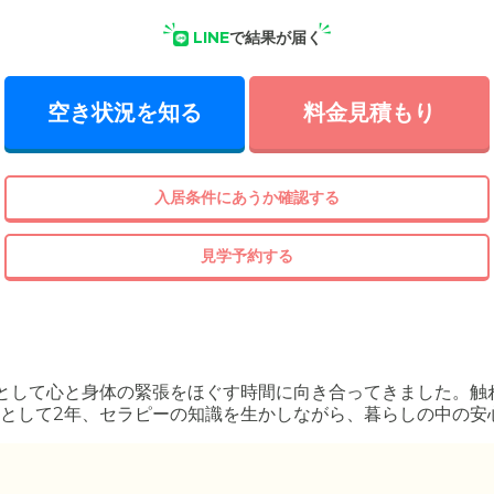
LINE
で結果が届く
空き状況を知る
料金見積もり
入居条件にあうか確認する
見学予約する
として心と身体の緊張をほぐす時間に向き合ってきました。触
として2年、セラピーの知識を生かしながら、暮らしの中の安
に過ごせる環境を一緒に考えます。