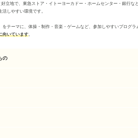
分と好立地で、東急ストア・イトーヨーカドー・ホームセンター・銀行な
生活しやすい環境です。
」をテーマに、体操・制作・音楽・ゲームなど、参加しやすいプログラ
に向いています
。
もの