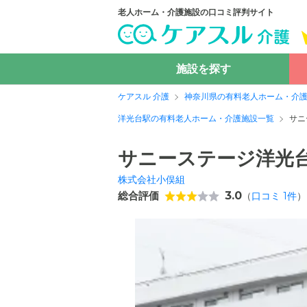
老人ホーム・介護施設の口コミ評判サイト
施設を探す
ケアスル 介護
神奈川県の有料老人ホーム・介
洋光台駅の有料老人ホーム・介護施設一覧
サニ
サニーステージ洋光
株式会社小俣組
総合評価
3.0
（
口コミ
1
件
）