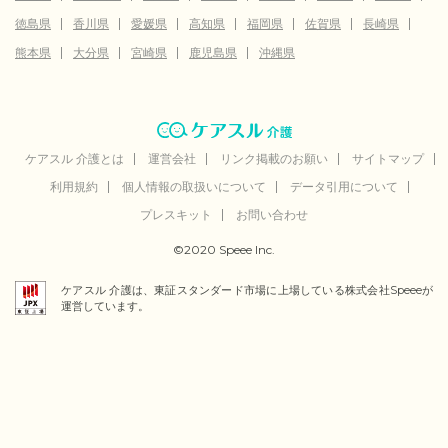
徳島県
香川県
愛媛県
高知県
福岡県
佐賀県
長崎県
熊本県
大分県
宮崎県
鹿児島県
沖縄県
ケアスル 介護とは
運営会社
リンク掲載のお願い
サイトマップ
利用規約
個人情報の取扱いについて
データ引用について
プレスキット
お問い合わせ
©2020 Speee Inc.
ケアスル 介護は、東証スタンダード市場に上場している株式会社Speeeが
運営しています。