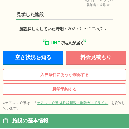
取材日：2026/01/23
執筆者：佐藤 健一
見学した施設
施設探しをしていた時期：
2021/01 〜 2024/05
LINE
で結果が届く
空き状況を知る
料金見積もり
入居条件にあうか確認する
見学予約する
※ケアスル 介護は、「
ケアスル 介護 体験談掲載・削除ガイドライン
」を設置し
ています。
施設の基本情報