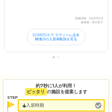
投稿日時：2026/02/05
執筆者：岸川京子
SOMPOケア ラヴィーレ志木
柳瀬川の入居体験談を見る
約7秒に1人が利用！
ピッタリ
の施設を提案します
STEP
1