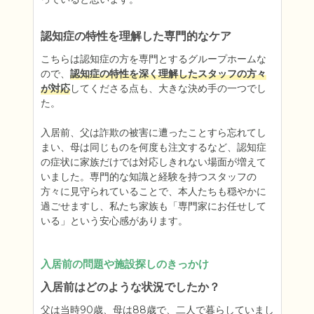
認知症の特性を理解した専門的なケア
こちらは認知症の方を専門とするグループホームな
ので、
認知症の特性を深く理解したスタッフの方々
が対応
してくださる点も、大きな決め手の一つでし
た。

入居前、父は詐欺の被害に遭ったことすら忘れてし
まい、母は同じものを何度も注文するなど、認知症
の症状に家族だけでは対応しきれない場面が増えて
いました。専門的な知識と経験を持つスタッフの
方々に見守られていることで、本人たちも穏やかに
過ごせますし、私たち家族も「専門家にお任せして
いる」という安心感があります。
入居前の問題や施設探しのきっかけ
入居前はどのような状況でしたか？
父は当時90歳、母は88歳で、二人で暮らしていまし