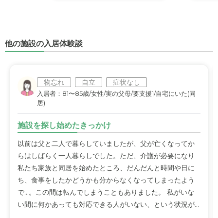
他の施設の入居体験談
物忘れ
自立
症状なし
入居者：81〜85歳/女性/実の父母/要支援1/自宅にいた(同
居)
施設を探し始めたきっかけ
以前は父と二人で暮らしていましたが、父が亡くなってか
らはしばらく一人暮らしでした。ただ、介護が必要になり
私たち家族と同居を始めたところ、だんだんと時間や日に
ち、食事をしたかどうかも分からなくなってしまったよう
で…。この間は転んでしまうこともありました。 私がいな
い間に何かあっても対応できる人がいない、という状況が...