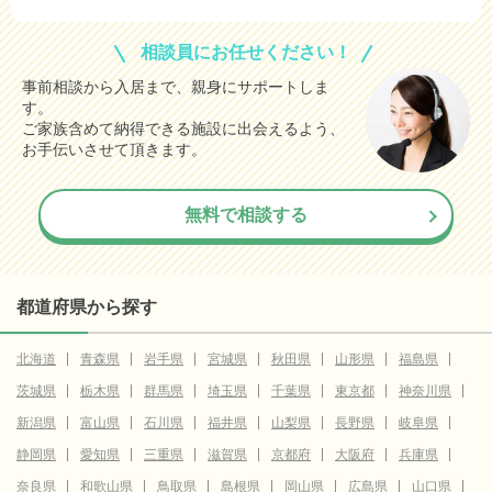
相談員にお任せください！
事前相談から入居まで、親身にサポートしま
す。
ご家族含めて納得できる施設に出会えるよう、
お手伝いさせて頂きます。
無料で相談する
都道府県から探す
北海道
青森県
岩手県
宮城県
秋田県
山形県
福島県
茨城県
栃木県
群馬県
埼玉県
千葉県
東京都
神奈川県
新潟県
富山県
石川県
福井県
山梨県
長野県
岐阜県
静岡県
愛知県
三重県
滋賀県
京都府
大阪府
兵庫県
奈良県
和歌山県
鳥取県
島根県
岡山県
広島県
山口県