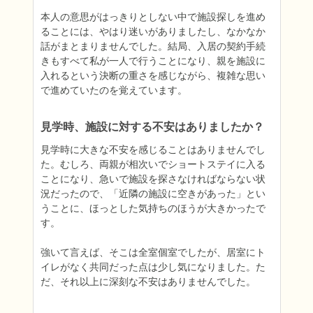
本人の意思がはっきりとしない中で施設探しを進め
ることには、やはり迷いがありましたし、なかなか
話がまとまりませんでした。結局、入居の契約手続
きもすべて私が一人で行うことになり、親を施設に
入れるという決断の重さを感じながら、複雑な思い
で進めていたのを覚えています。
見学時、施設に対する不安はありましたか？
見学時に大きな不安を感じることはありませんでし
た。むしろ、両親が相次いでショートステイに入る
ことになり、急いで施設を探さなければならない状
況だったので、「近隣の施設に空きがあった」とい
うことに、ほっとした気持ちのほうが大きかったで
す。

強いて言えば、そこは全室個室でしたが、居室にト
イレがなく共同だった点は少し気になりました。た
だ、それ以上に深刻な不安はありませんでした。