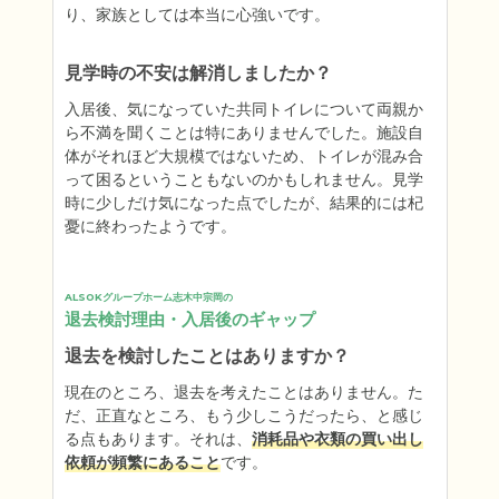
り、家族としては本当に心強いです。
見学時の不安は解消しましたか？
入居後、気になっていた共同トイレについて両親か
ら不満を聞くことは特にありませんでした。施設自
体がそれほど大規模ではないため、トイレが混み合
って困るということもないのかもしれません。見学
時に少しだけ気になった点でしたが、結果的には杞
憂に終わったようです。
ALSOKグループホーム志木中宗岡の
退去検討理由・入居後のギャップ
退去を検討したことはありますか？
現在のところ、退去を考えたことはありません。た
だ、正直なところ、もう少しこうだったら、と感じ
る点もあります。それは、
消耗品や衣類の買い出し
依頼が頻繁にあること
です。
