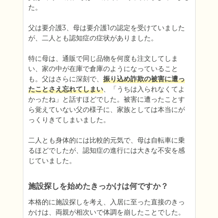
た。

父は要介護3、母は要介護1の認定を受けていました
が、二人とも認知症の症状がありました。

特に母は、通販で同じ品物を何度も注文してしま
い、家の中が在庫で倉庫のようになっていること
も。父はさらに深刻で、
振り込め詐欺の被害に遭っ
たことさえ忘れてしまい
、「うちは入られなくてよ
かったね」と話すほどでした。被害に遭ったことす
ら覚えていない父の様子に、家族としては本当にが
っくりきてしまいました。

二人とも身体的には比較的元気で、母は自転車に乗
るほどでしたが、認知症の進行には大きな不安を感
じていました。
施設探しを始めたきっかけは何ですか？
本格的に施設探しを考え、入居に至った直接のきっ
かけは、両親が相次いで体調を崩したことでした。
