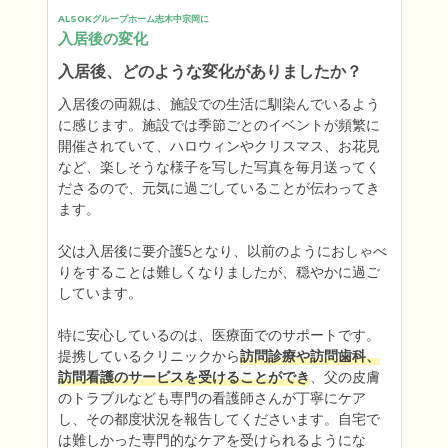
ALSOKグループホーム志木中宗岡に
入居後の変化
入居後、どのような変化がありましたか？
入居後の両親は、施設での生活に馴染んでいるよう
に感じます。施設では季節ごとのイベントが頻繁に
開催されていて、ハロウィンやクリスマス、お花見
など、楽しそうな様子を写した写真を毎月送ってく
ださるので、元気に過ごしていることが伝わってき
ます。

父は入居後に要介護5となり、以前のようにおしゃべ
りをすることは難しくなりましたが、穏やかに過ご
しています。

特に安心しているのは、医療面でのサポートです。
提携しているクリニックから
訪問診療や訪問歯科、
訪問看護のサービスを受けることができ
、父の皮膚
のトラブルなども専門の看護師さんが丁寧にケア
し、その都度状況を報告してくださいます。自宅で
は難しかった専門的なケアを受けられるようにな