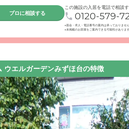
この施設の入居を電話で相談す
プロに相談する
0120-579-72
※面会・求人・電話番号の案内は承っておりませ
※未掲載のお部屋をご案内できる可能性がありま
エルガーデンみずほ台は落ち着いた印象の3階建ての建物です。
徒歩10分のところに位置しています。
ム ウエルガーデンみずほ台の特徴