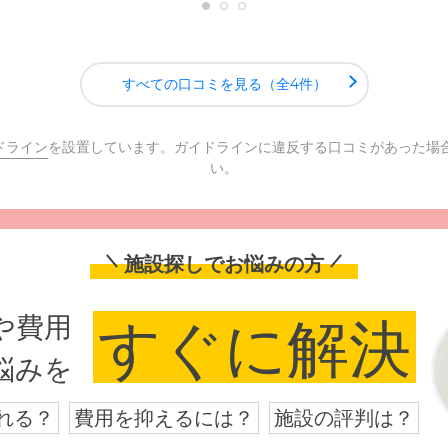
すべての口コミを見る（全4件）
ドライン
を設置しています。ガイドラインに違反する口コミがあった場
い。
施設探しでお悩みの方
や費用
すぐに解決
悩みを
れる？
費用を抑えるには？
施設の評判は？