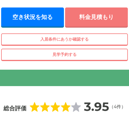
空き状況を知る
料金見積もり
入居条件にあうか確認する
見学予約する
3.95
（4件）
総合評価