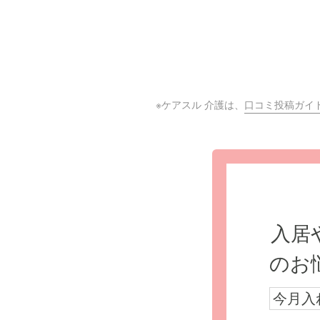
※ケアスル 介護は、
口コミ投稿ガイ
入居
のお
今月入