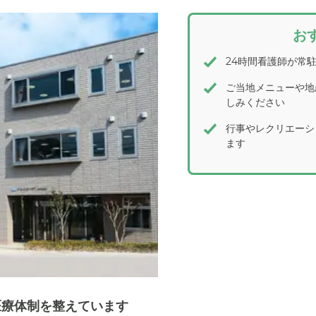
お
24時間看護師が常
ご当地メニューや地
しみください
行事やレクリエーシ
ます
医療体制を整えています