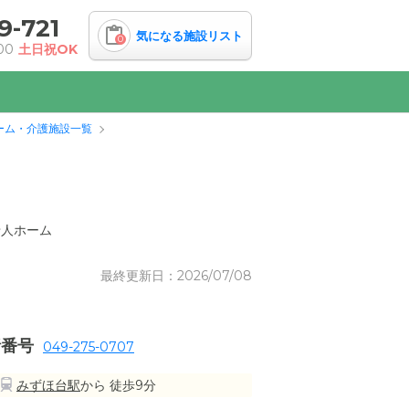
9-721
気になる施設リスト
0
00
土日祝OK
ーム・介護施設一覧
老人ホーム
最終更新日：2026/07/08
話番号
049-275-0707
みずほ台駅
から 徒歩9分