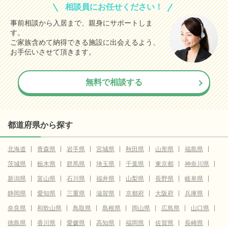
相談員にお任せください！
事前相談から入居まで、親身にサポートしま
す。
ご家族含めて納得できる施設に出会えるよう、
お手伝いさせて頂きます。
無料で相談する
都道府県から探す
北海道
青森県
岩手県
宮城県
秋田県
山形県
福島県
茨城県
栃木県
群馬県
埼玉県
千葉県
東京都
神奈川県
新潟県
富山県
石川県
福井県
山梨県
長野県
岐阜県
静岡県
愛知県
三重県
滋賀県
京都府
大阪府
兵庫県
奈良県
和歌山県
鳥取県
島根県
岡山県
広島県
山口県
徳島県
香川県
愛媛県
高知県
福岡県
佐賀県
長崎県