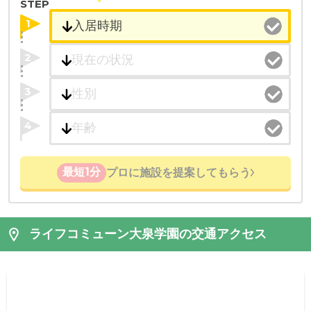
STEP
1
2
3
4
最短1分
プロに施設を提案してもらう
ライフコミューン大泉学園の交通アクセス