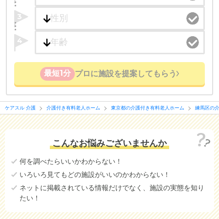
3
4
最短1分
プロに施設を提案してもらう
ケアスル 介護
介護付き有料老人ホーム
東京都の介護付き有料老人ホーム
練馬区の
こんなお悩みございませんか
何を調べたらいいかわからない！
いろいろ見てもどの施設がいいのかわからない！
ネットに掲載されている情報だけでなく、施設の実態を知り
たい！