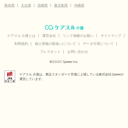
熊本県
大分県
宮崎県
鹿児島県
沖縄県
ケアスル 介護とは
運営会社
リンク掲載のお願い
サイトマップ
利用規約
個人情報の取扱いについて
データ引用について
プレスキット
お問い合わせ
©2020 Speee Inc.
ケアスル 介護は、東証スタンダード市場に上場している株式会社Speeeが
運営しています。