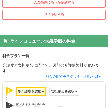
入居条件にあうか確認する
見学予約する
ライフコミューン大泉学園の料金
料金プラン一覧
介護度と負担割合に応じて、月額の介護保険料が変わま
す。
料金の総額を見積もり・お問い合わせ
1
部屋タイプ
(複数選択可)
2