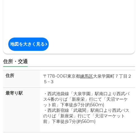
地図を大きく見る
住所・交通
住所
〒178-0061東京都
練馬区
大泉学園町７丁目２
５−３
最寄り駅
・西武池袋線「大泉学園」駅南口より西武バ
ス4番のりば「新座栄」行にて「天沼マーケ
ット前」下車徒歩7分(約560m)
・西武新宿線「武蔵関」駅南口より西武バス
のりば「新座栄」行にて「天沼マーケット
前」下車徒歩7分(約560m)