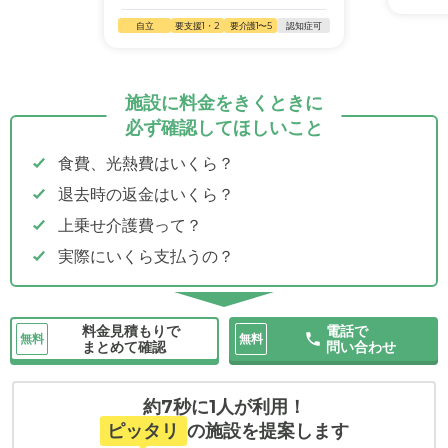
自立
要支援1・2
要介護1〜5
認知症可
施設に料金をきくときに
必ず確認してほしいこと
食費、光熱費はいくら？
退去時の返金はいくら？
上乗せ介護費って？
実際にいくら支払うの？
料金見積もりで
電話で
無料
無料
まとめて確認
問い合わせ
約7秒に1人が利用！
ピッタリ
の施設を提案します