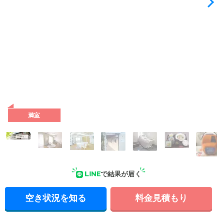
満室
LINE
で結果が届く
空き状況を知る
料金見積もり