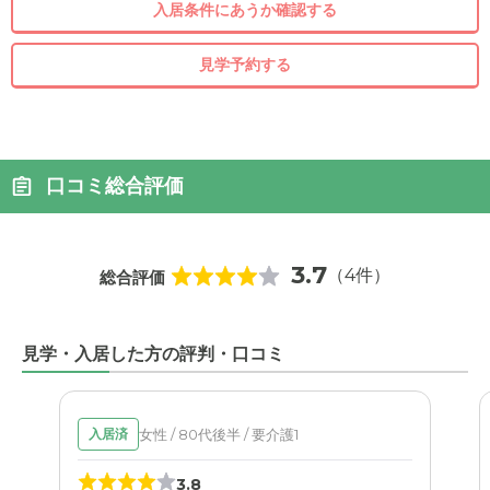
入居条件にあうか確認する
見学予約する
口コミ総合評価
3.7
（4件）
総合評価
見学・入居した方の評判・口コミ
女性 / 80代後半 / 要介護1
入居済
3.8