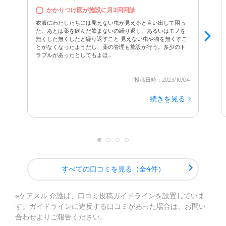
かかりつけ医が施設に月2回回診
衣服にわたしたちには見えない虫が見えると言い出して困っ
た。あとは薬を飲んだ飲まないの繰り返し。あるいはモノを
無くした無くしたと繰り返すこと 見えない虫や物を無くすこ
とがなくなったようだし、薬の管理も施設が行う。多少のト
ラブルがあったとしてもよほ...
投稿日時：2023/10/04
続きを見る
すべての口コミを見る（全4件）
※ケアスル 介護は、
口コミ投稿ガイドライン
を設置していま
す。ガイドラインに違反する口コミがあった場合は、お問い
合わせよりご報告ください。