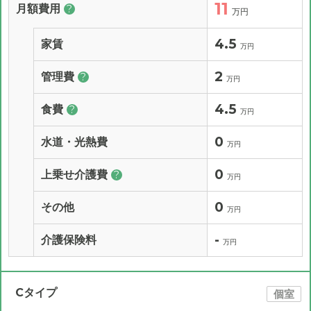
11
月額費用
?
万円
4.5
家賃
万円
2
管理費
?
万円
4.5
食費
?
万円
0
水道・光熱費
万円
0
上乗せ介護費
?
万円
0
その他
万円
-
介護保険料
万円
Cタイプ
個室