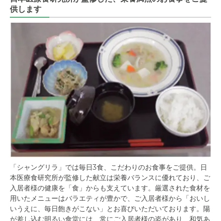
供します
「シャングリラ」では毎日3食、こだわりのお食事をご提供。日
本医療食研究所が監修した献立は栄養バランスに優れており、ご
入居者様の健康を「食」からも支えています。厳選された食材を
用いたメニューはバラエティが豊かで、ご入居者様から「おいし
いうえに、毎日飽きがこない」とお喜びいただいております。陽
が差し込む明るい食堂には、常にご入居者様の姿があり、和気あ