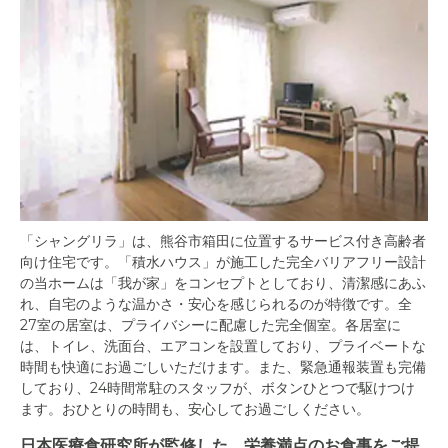
「シャングリラ」は、熊谷市箱田に位置するサービス付き高齢者
向け住宅です。「積水ハウス」が施工した完全バリアフリー設計
の当ホームは「我が家」をコンセプトとしており、清潔感にあふ
れ、自宅のような温かさ・安心を感じられるのが特徴です。全
27室の居室は、プライバシーに配慮した完全個室。各居室に
は、トイレ、洗面台、エアコンを設置しており、プライベートな
時間も快適にお過ごしいただけます。また、緊急通報装置も完備
しており、24時間常駐のスタッフが、ボタンひとつで駆けつけ
ます。おひとりの時間も、安心してお過ごしください。
日本医療食研究所が監修した、栄養満点のお食事をご提