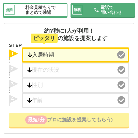
料金見積もりで
電話で
無料
無料
まとめて確認
問い合わせ
約7秒に1人が利用！
ピッタリ
の施設を提案します
STEP
1
2
3
4
最短1分
プロに施設を提案してもらう