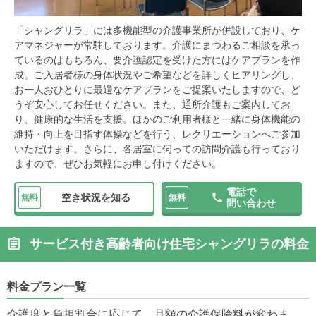
「シャングリラ」には多機能型の介護事業所が併設しており、ケ
アマネジャーが常駐しております。介護にまつわるご相談を承っ
ているのはもちろん、要介護認定を受けた方にはケアプランを作
成。ご入居者様の身体状況やご希望などを詳しくヒアリングし、
お一人おひとりに最適なケアプランをご提案いたしますので、ど
うぞ安心してお任せください。また、通所介護もご案内してお
り、健康的な生活を支援。ほかのご利用者様と一緒に身体機能の
維持・向上を目指す体操などを行う、レクリエーションへご参加
いただけます。さらに、各居室に伺っての訪問介護も行っており
ますので、ぜひお気軽にお申し付けください。
電話で
空き状況を知る
無料
無料
問い合わせ
サービス付き高齢者向け住宅シャングリラの料金
料金プラン一覧
介護度と負担割合に応じて、月額の介護保険料が変わま