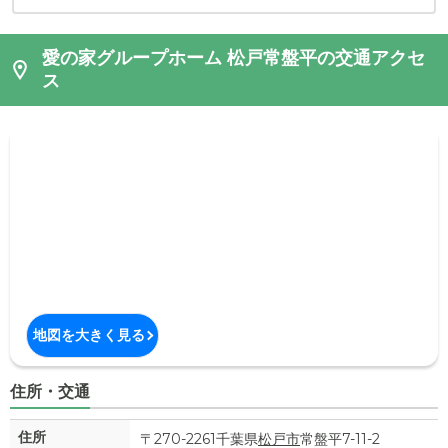
愛の家グループホーム 松戸常盤平の交通アクセ
ス
地図を大きく見る
住所・交通
住所
〒270-2261千葉県
松戸市
常盤平7-11-2