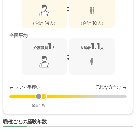
:
（合計 14人）
（合計 18人）
全国平均
1
1.1
介護職員
人
入居者
人
:
← ケアが手厚い
元気な方向け →
全国平均
職種ごとの経験年数