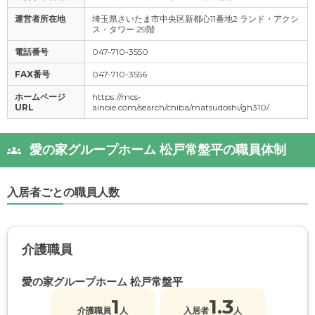
運営者所在地
埼玉県さいたま市中央区新都心11番地2 ランド・アクシ
ス・タワー 29階
電話番号
047-710-3550
FAX番号
047-710-3556
ホームページ
https://mcs-
URL
ainoie.com/search/chiba/matsudoshi/gh310/
愛の家グループホーム 松戸常盤平の職員体制
入居者ごとの職員人数
介護職員
愛の家グループホーム 松戸常盤平
1
1.3
介護職員
人
入居者
人