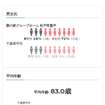
男女比
愛の家グループホーム 松戸常盤平
28%
72%
男性
（5名）
女性
（13名）
千葉県平均
男性 26%（9名）
女性 74%（26名）
平均年齢
83.0歳
平均年齢
千葉県平均