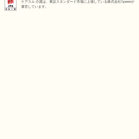
ケアスル 介護は、東証スタンダード市場に上場している株式会社Speeeが
運営しています。