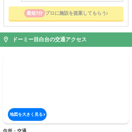
最短1分
プロに施設を提案してもらう
ドーミー目白台の交通アクセス
地図を大きく見る
住所・交通