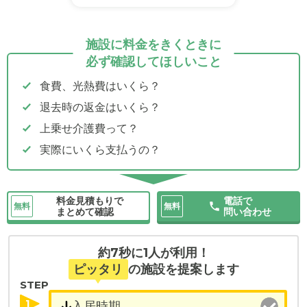
施設に料金をきくときに
必ず確認してほしいこと
食費、光熱費はいくら？
退去時の返金はいくら？
上乗せ介護費って？
実際にいくら支払うの？
料金見積もりで
電話で
無料
無料
まとめて確認
問い合わせ
約7秒に1人が利用！
ピッタリ
の施設を提案します
STEP
1