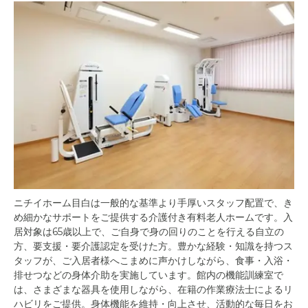
ニチイホーム目白は一般的な基準より手厚いスタッフ配置で、き
め細かなサポートをご提供する介護付き有料老人ホームです。入
居対象は65歳以上で、ご自身で身の回りのことを行える自立の
方、要支援・要介護認定を受けた方。豊かな経験・知識を持つス
タッフが、ご入居者様へこまめに声かけしながら、食事・入浴・
排せつなどの身体介助を実施しています。館内の機能訓練室で
は、さまざまな器具を使用しながら、在籍の作業療法士によるリ
ハビリをご提供。身体機能を維持・向上させ、活動的な毎日をお