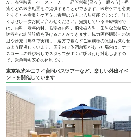
か、在宅酸素・ペースメーカー・経管栄養(胃ろう・腸ろう)・褥
瘡などの医療処置をご提供することができます。医療ケアを必要
とする方や看取りケアをご希望の方もご入居可能ですので、詳し
くはぜひ一度お問い合わせください。提携している医療機関で
は、内科、老年内科、循環器内科、消化器内科、歯科など幅広い
診療科の訪問診療を受けることができます。協力医療機関への送
迎や診療は無料で実施し、遠方で暮らすご家族様の負担も減らせ
るよう配慮しています。居室内で体調急変があった場合は、ナー
スコールの呼び出しでスタッフがすぐに駆け付け対応しますの
で、緊急時も安心の体制です。
東京観光やニチイ合同バスツアーなど、楽しい外出イベ
ントを開催しています