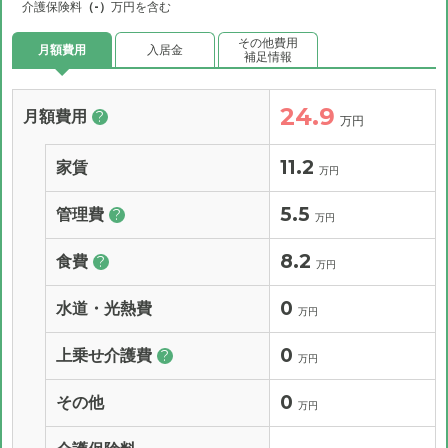
介護保険料
（-）
万円を含む
その他費用
月額費用
入居金
補足情報
24.9
月額費用
?
万円
11.2
家賃
万円
5.5
管理費
?
万円
8.2
食費
?
万円
0
水道・光熱費
万円
0
上乗せ介護費
?
万円
0
その他
万円