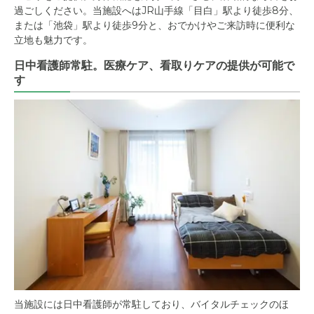
過ごしください。当施設へはJR山手線「目白」駅より徒歩8分、
または「池袋」駅より徒歩9分と、おでかけやご来訪時に便利な
立地も魅力です。
日中看護師常駐。医療ケア、看取りケアの提供が可能で
す
当施設には日中看護師が常駐しており、バイタルチェックのほ