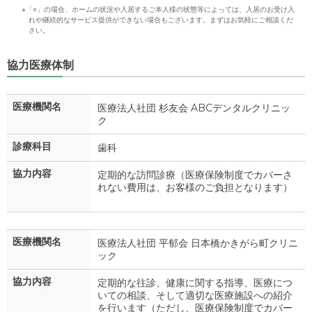
※「○」の場合、ホームの状況や入居するご本人様の状態等によっては、入居のお受け入
れや継続的なサービス提供ができない場合もございます。まずはお気軽にご相談くだ
さい。
協力医療体制
医療機関名
医療法人社団 杉友会 ABCデンタルクリニッ
ク
診療科目
歯科
協力内容
定期的な訪問診療（医療保険制度でカバーさ
れない費用は、お客様のご負担となります）
医療機関名
医療法人社団 平郁会 日本橋かきがら町クリニ
ック
協力内容
定期的な往診、健康に関する指導、医療につ
いての相談、そして適切な医療施設への紹介
を行います（ただし、医療保険制度でカバー