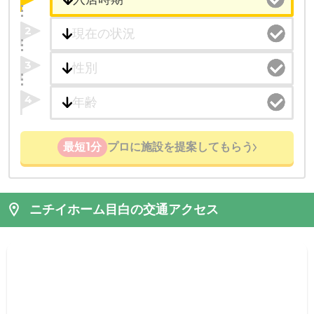
2
3
4
最短1分
プロに施設を提案してもらう
ニチイホーム目白の交通アクセス