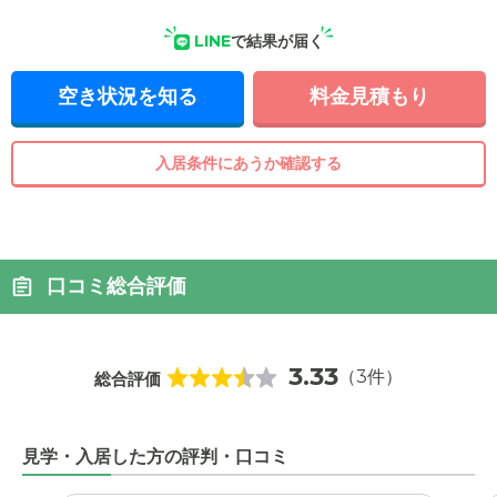
LINE
で結果が届く
空き状況を知る
料金見積もり
入居条件にあうか確認する
口コミ総合評価
3.33
（3件）
総合評価
見学・入居した方の評判・口コミ