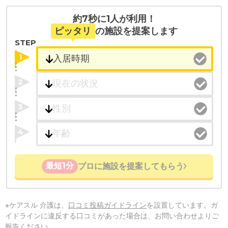
約7秒に1人が利用！
ピッタリ
の施設を提案します
STEP
1
2
3
4
最短1分
プロに施設を提案してもらう
※ケアスル 介護は、
口コミ投稿ガイドライン
を設置しています。ガ
イドラインに違反する口コミがあった場合は、お問い合わせよりご
報告ください。