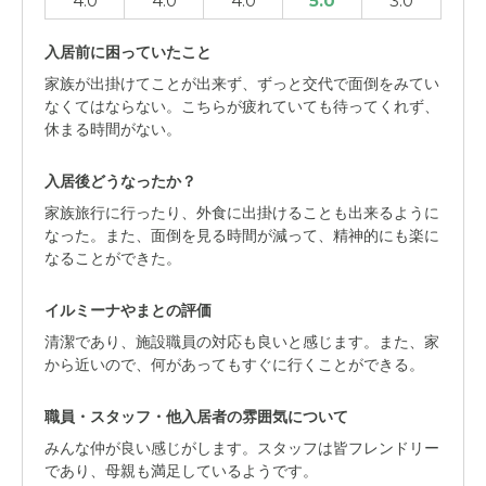
4.0
4.0
4.0
5.0
3.0
入居前に困っていたこと
家族が出掛けてことが出来ず、ずっと交代で面倒をみてい
なくてはならない。こちらが疲れていても待ってくれず、
休まる時間がない。
入居後どうなったか？
家族旅行に行ったり、外食に出掛けることも出来るように
なった。また、面倒を見る時間が減って、精神的にも楽に
なることができた。
イルミーナやまとの評価
清潔であり、施設職員の対応も良いと感じます。また、家
から近いので、何があってもすぐに行くことができる。
職員・スタッフ・他入居者の雰囲気について
みんな仲が良い感じがします。スタッフは皆フレンドリー
であり、母親も満足しているようです。