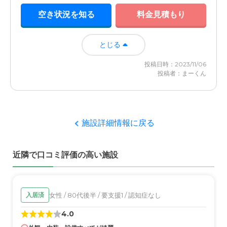
空き状況を知る
料金見積もり
とじる
投稿日時：2023/11/06
投稿者：まーくん
施設詳細情報に戻る
近隣で口コミ評価の高い施設
女性 / 80代後半 / 要支援1 / 認知症なし
入居済
4.0