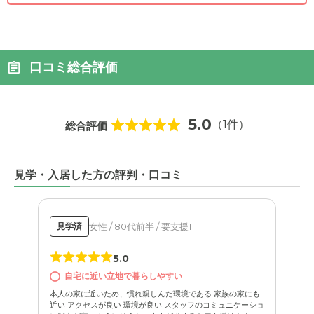
口コミ総合評価
5.0
（1件）
総合評価
見学・入居した方の評判・口コミ
女性 / 80代前半 / 要支援1
見学済
5.0
自宅に近い立地で暮らしやすい
本人の家に近いため、慣れ親しんだ環境である 家族の家にも
近い アクセスが良い 環境が良い スタッフのコミュニケーショ