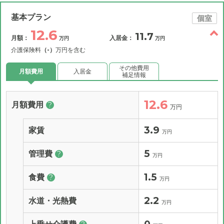
基本プラン
個室
12.6
11.7
月額：
入居金：
万円
万円
介護保険料
（-）
万円を含む
その他費用
月額費用
入居金
補足情報
12.6
月額費用
?
万円
3.9
家賃
万円
5
管理費
?
万円
1.5
食費
?
万円
2.2
水道・光熱費
万円