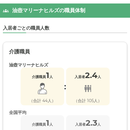
油壺マリーナヒルズの職員体制
入居者ごとの職員人数
介護職員
油壺マリーナヒルズ
1
2.4
介護職員
人
入居者
人
:
（合計 44人）
（合計 105人）
全国平均
1
2.3
介護職員
人
入居者
人