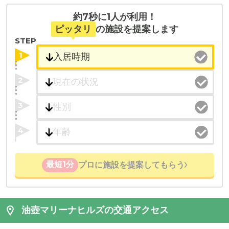
約7秒に1人が利用！
ピッタリ
の施設を提案します
STEP
1
2
3
4
最短1分
プロに施設を提案してもらう
油壺マリーナヒルズの交通アクセス