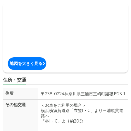
地図を大きく見る
住所・交通
住所
〒238-0224神奈川県
三浦市
三崎町諸磯1523-1
その他交通
＜お車をご利用の場合＞
横浜横須賀道路「衣笠I・C」より三浦縦貫道
路へ
「林I・C」より約20分