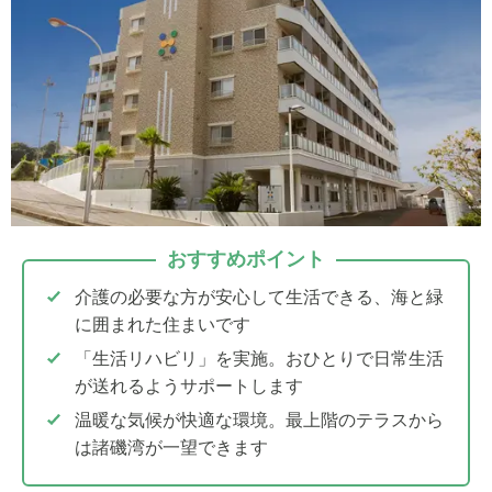
おすすめポイント
介護の必要な方が安心して生活できる、海と緑
に囲まれた住まいです
「生活リハビリ」を実施。おひとりで日常生活
が送れるようサポートします
温暖な気候が快適な環境。最上階のテラスから
は諸磯湾が一望できます