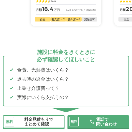
4.4
18.4
20
月額
万円
月額
(入居金
30
万円
+介護保険料)
自立
要支援1・2
要介護1〜5
認知症可
自立
施設に料金をきくときに
必ず確認してほしいこと
食費、光熱費はいくら？
退去時の返金はいくら？
上乗せ介護費って？
実際にいくら支払うの？
料金見積もりで
電話で
無料
無料
まとめて確認
問い合わせ