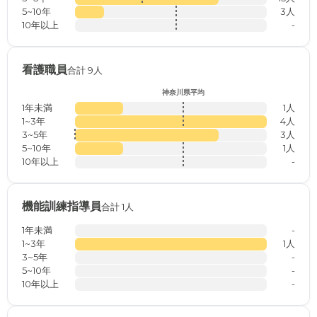
5~10年
3人
10年以上
-
看護職員
合計 9人
神奈川県平均
1年未満
1人
1~3年
4人
3~5年
3人
5~10年
1人
10年以上
-
機能訓練指導員
合計 1人
1年未満
-
1~3年
1人
3~5年
-
5~10年
-
10年以上
-