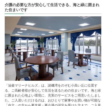
介護の必要な方が安心して生活できる、海と緑に囲まれ
た住まいです
「油壷マリーナヒルズ」は、諸磯湾をのぞむ小高い丘に位置す
る、ご高齢者様が安心して生活を送るための住まいです。海と緑
に囲まれた心地よい環境に、充実のサービスをご用意いたしまし
た。ご入居いただけるのは、おひとりで家事やお買い物が可能な
「自立」の方から要支援・要介護の認定を受けた方まで。ご入居