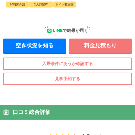
24時間介護
2人部屋有
トイレ有居室
LINE
で結果が届く
空き状況を知る
料金見積もり
入居条件にあうか確認する
見学予約する
口コミ総合評価