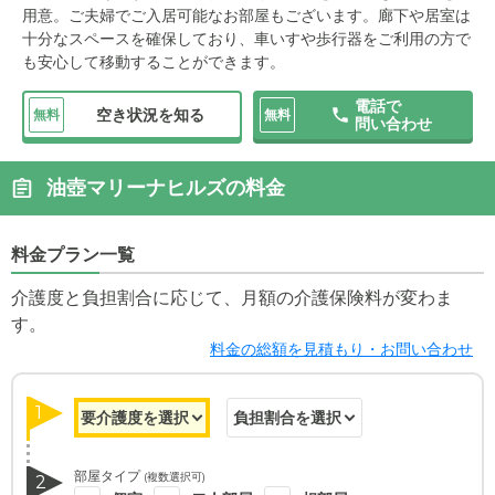
用意。ご夫婦でご入居可能なお部屋もございます。廊下や居室は
十分なスペースを確保しており、車いすや歩行器をご利用の方で
も安心して移動することができます。
電話で
空き状況を知る
無料
無料
問い合わせ
油壺マリーナヒルズの料金
料金プラン一覧
介護度と負担割合に応じて、月額の介護保険料が変わま
す。
料金の総額を見積もり・お問い合わせ
1
部屋タイプ
(複数選択可)
2