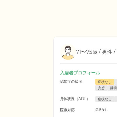
71〜75歳 / 男性 /
入居者プロフィール
認知症の状況
症状なし
妄想
徘徊
身体状況（ADL）
症状なし
医療対応
症状なし