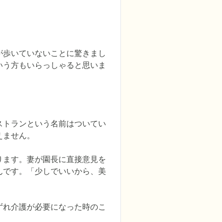
が歩いていないことに驚きまし
いう方もいらっしゃると思いま
ストランという名前はついてい
ません。

ります。妻が園長に直接意見を
んです。「少しでいいから、美
ずれ介護が必要になった時のこ