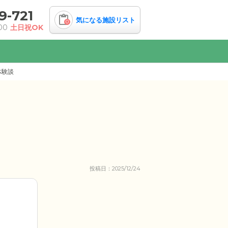
9-721
気になる施設リスト
0
00
土日祝OK
体験談
投稿日：2025/12/24