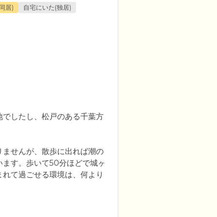
同居)
自宅にいた(独居)
地でしたし、松戸のある千葉方
りませんが、散歩に出れば潮の
ます。歩いて50分ほどで城ヶ
まれて過ごせる環境は、何より