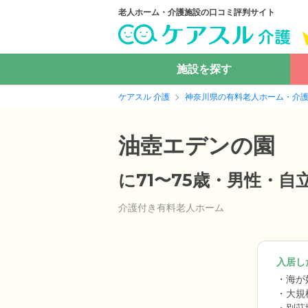
老人ホーム・介護施設の口コミ評判サイト
施設を探す
ケアスル 介護
神奈川県の有料老人ホーム・介
油壺エデンの園
に71〜75歳・男性・
介護付き有料老人ホーム
入居した
海が
大規