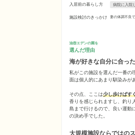
入居前の暮らし方
病院に入院
施設検討のきっかけ
妻の体調不良
油壺エデンの園を
選んだ理由
海が好きな自分に合っ
私がこの施設を選んだ一番の
面は個人的にあまり馴染みがあ
その点、ここは
少し歩けばす
香りを感じられますし、釣り
島まで行けるので、良い運動
の決め手でした。
大規模施設ならではの