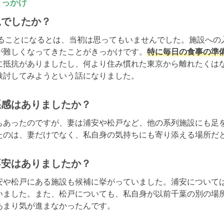
きっかけ
況でしたか？
れることになるとは、当初は思ってもいませんでした。施設への
が難しくなってきたことがきっかけです。
特に毎日の食事の準
に抵抗がありましたし、何より住み慣れた東京から離れたくは
検討してみようという話になりました。
悪感はありましたか？
もあったのですが、妻は浦安や松戸など、他の系列施設にも足
たのは、妻だけでなく、私自身の気持ちにも寄り添える場所だ
不安はありましたか？
安や松戸にある施設も候補に挙がっていました。浦安について
いました。また、松戸についても、私自身が以前千葉の別の場
まり気が進まなかったんです。
