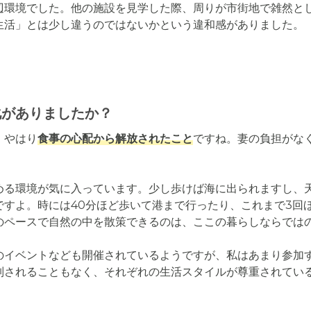
辺環境でした。他の施設を見学した際、周りが市街地で雑然と
生活」とは少し違うのではないかという違和感がありました。
化がありましたか？
、やはり
食事の心配から解放されたこと
ですね。妻の負担がな
める環境が気に入っています。少し歩けば海に出られますし、
ですよ。時には40分ほど歩いて港まで行ったり、これまで3回
のペースで自然の中を散策できるのは、ここの暮らしならではの
のイベントなども開催されているようですが、私はあまり参加
制されることもなく、それぞれの生活スタイルが尊重されてい