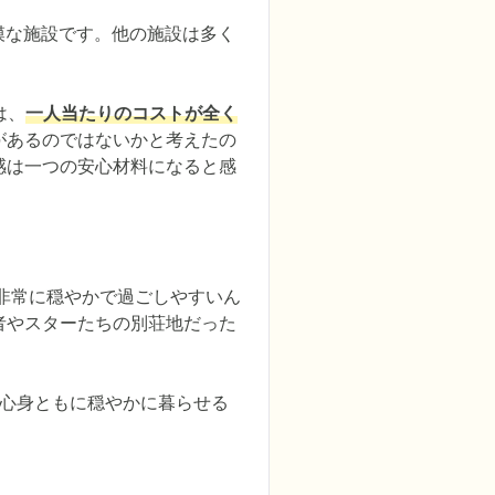
模な施設です。他の施設は多く
は、
一人当たりのコストが全く
があるのではないかと考えたの
感は一つの安心材料になると感
非常に穏やかで過ごしやすいん
者やスターたちの別荘地だった
、心身ともに穏やかに暮らせる