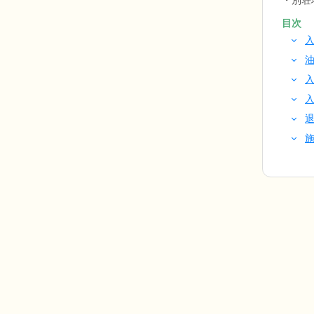
別荘
目次