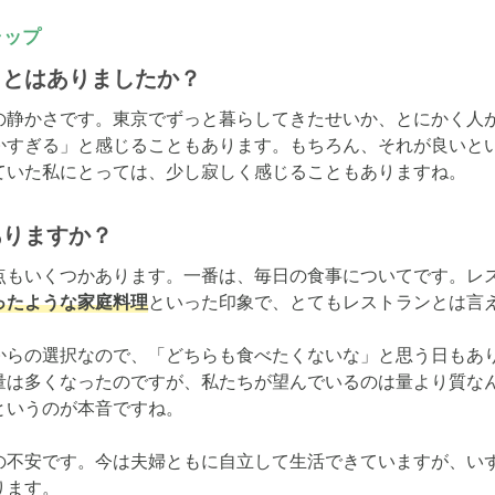
ャップ
ことはありましたか？
の静かさです。東京でずっと暮らしてきたせいか、とにかく人
かすぎる」と感じることもあります。もちろん、それが良いと
ていた私にとっては、少し寂しく感じることもありますね。
ありますか？
点もいくつかあります。一番は、毎日の食事についてです。レ
ったような家庭料理
といった印象で、とてもレストランとは言え
類からの選択なので、「どちらも食べたくないな」と思う日もあ
量は多くなったのですが、私たちが望んでいるのは量より質な
いうのが本音ですね。

の不安です。今は夫婦ともに自立して生活できていますが、い
ます。
