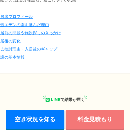
地だった歴史が物語る、過ごしやすい気候
入居者プロフィール
油壺エデンの園を選んだ理由
入居前の問題や施設探しのきっかけ
入居後の変化
退去検討理由・入居後のギャップ
施設の基本情報
LINE
で結果が届く
空き状況を知る
料金見積もり