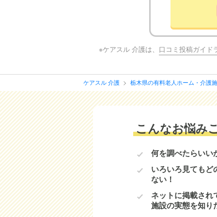
※ケアスル 介護は、
口コミ投稿ガイド
ケアスル 介護
栃木県の有料老人ホーム・介護
こんなお悩み
何を調べたらいい
いろいろ見てもど
ない！
ネットに掲載され
施設の実態を知り