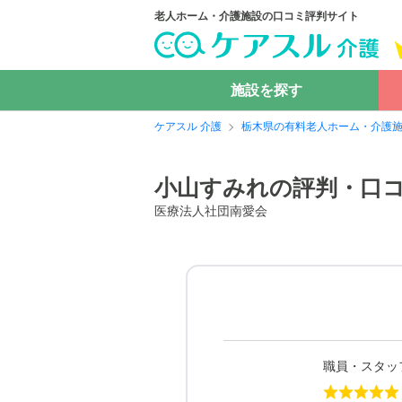
老人ホーム・介護施設の口コミ評判サイト
施設を探す
ケアスル 介護
栃木県の有料老人ホーム・介護
小山すみれの評判・口
医療法人社団南愛会
職員・スタッ