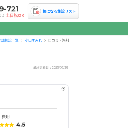
9-721
気になる施設リスト
0
00
土日祝OK
介護施設一覧
小山すみれ
口コミ・評判
最終更新日：2025/07/28
?
・費用
4.5