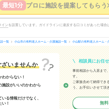
最短1分
プロに施設を提案してもらう
ライン
を設置しています。ガイドラインに違反する口コミがあった場合
施設一覧
小山市の有料老人ホーム・介護施設一覧
小山駅の有料老人ホーム・
相談員にお任
ございませんか
事前相談から入居まで
す。
かわからない！
ご家族含めて納得でき
の施設がいいのかわから
う、お手伝いさせて頂
ている情報だけでなく、
無料
たい！