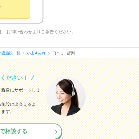
は、お問い合わせよりご報告ください。
介護施設一覧
小山すみれ
口コミ・評判
せください！
、親身にサポートしま
る施設に出会えるよ
きます。
で相談する