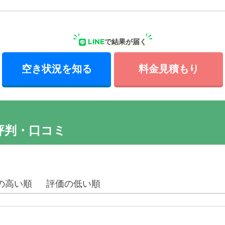
LINE
で結果が届く
空き状況を知る
料金見積もり
評判・口コミ
の高い順
評価の低い順