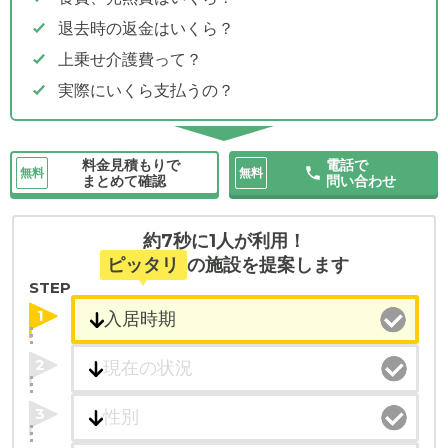
退去時の返金はいくら？
上乗せ介護費って？
実際にいくら支払うの？
料金見積もりで
電話で
無料
無料
まとめて確認
問い合わせ
約7秒に1人が利用！
ピッタリ
の施設を提案します
STEP
1
2
3