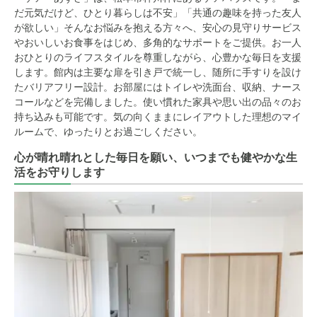
だ元気だけど、ひとり暮らしは不安」「共通の趣味を持った友人
が欲しい」そんなお悩みを抱える方々へ、安心の見守りサービス
やおいしいお食事をはじめ、多角的なサポートをご提供。お一人
おひとりのライフスタイルを尊重しながら、心豊かな毎日を支援
します。館内は主要な扉を引き戸で統一し、随所に手すりを設け
たバリアフリー設計。お部屋にはトイレや洗面台、収納、ナース
コールなどを完備しました。使い慣れた家具や思い出の品々のお
持ち込みも可能です。気の向くままにレイアウトした理想のマイ
ルームで、ゆったりとお過ごしください。
心が晴れ晴れとした毎日を願い、いつまでも健やかな生
活をお守りします