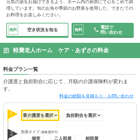
元気の源をお届けできるよう、ホーム内の厨房にて心をこめて調
理しています。旬のお魚や季節のお野菜を使用した、できたての
お料理をお楽しみください。
電話で
空き状況を知る
無料
無料
問い合わせ
軽費老人ホーム ケア・あずさの料金
料金プラン一覧
介護度と負担割合に応じて、月額の介護保険料が変わま
す。
料金の総額を見積もり・お問い合わせ
1
部屋タイプ
(複数選択可)
2
個室
二人部屋
相部屋