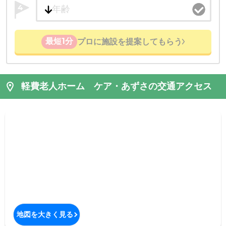
4
最短1分
プロに施設を提案してもらう
軽費老人ホーム ケア・あずさの交通アクセス
地図を大きく見る