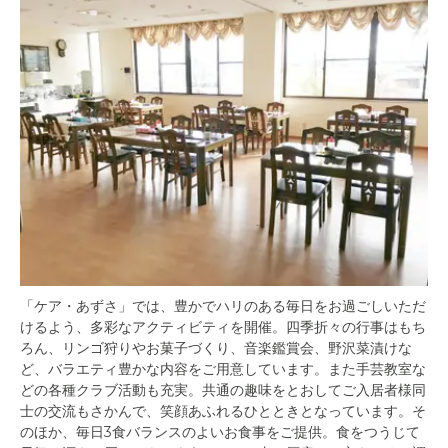
「ケア・あずさ」では、豊かでハリのある毎日をお過ごしいただ
けるよう、多彩なアクティビティを開催。四季折々の行事はもち
ろん、リンゴ狩りやお菓子づくり、音楽鑑賞会、野沢菜漬けな
ど、バラエティ豊かな内容をご用意しています。また手芸教室な
どの各種クラブ活動も充実。共通の趣味をとおしてご入居者様同
士の交流もさかんで、笑顔あふれるひとときとなっています。そ
のほか、毎日3食バランスのよいお食事をご提供。食をつうじて