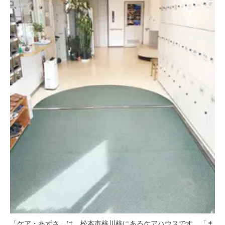
「ケア・あずさ」は、松本市梓川梓にあるケアハウスです。「ま