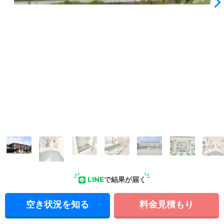
外観: あたたかみのある外観。快適性にこだわった住環境と、
家庭的なあたたかい雰囲気を兼ね備えています。
LINE
で結果が届く
空き状況を知る
料金見積もり