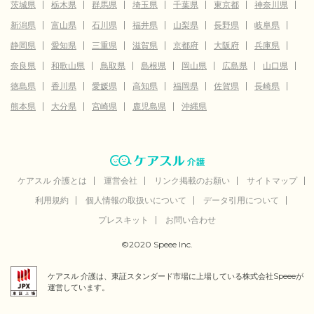
茨城県
栃木県
群馬県
埼玉県
千葉県
東京都
神奈川県
新潟県
富山県
石川県
福井県
山梨県
長野県
岐阜県
静岡県
愛知県
三重県
滋賀県
京都府
大阪府
兵庫県
奈良県
和歌山県
鳥取県
島根県
岡山県
広島県
山口県
徳島県
香川県
愛媛県
高知県
福岡県
佐賀県
長崎県
熊本県
大分県
宮崎県
鹿児島県
沖縄県
ケアスル 介護とは
運営会社
リンク掲載のお願い
サイトマップ
利用規約
個人情報の取扱いについて
データ引用について
プレスキット
お問い合わせ
©2020 Speee Inc.
ケアスル 介護は、東証スタンダード市場に上場している株式会社Speeeが
運営しています。