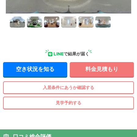
LINE
で結果が届く
空き状況を知る
料金見積もり
入居条件にあうか確認する
見学予約する
口コミ総合評価