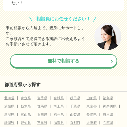
たい！
相談員にお任せください！
事前相談から入居まで、親身にサポートしま
す。
ご家族含めて納得できる施設に出会えるよう、
お手伝いさせて頂きます。
無料で相談する
都道府県から探す
北海道
青森県
岩手県
宮城県
秋田県
山形県
福島県
茨城県
栃木県
群馬県
埼玉県
千葉県
東京都
神奈川県
新潟県
富山県
石川県
福井県
山梨県
長野県
岐阜県
静岡県
愛知県
三重県
滋賀県
京都府
大阪府
兵庫県