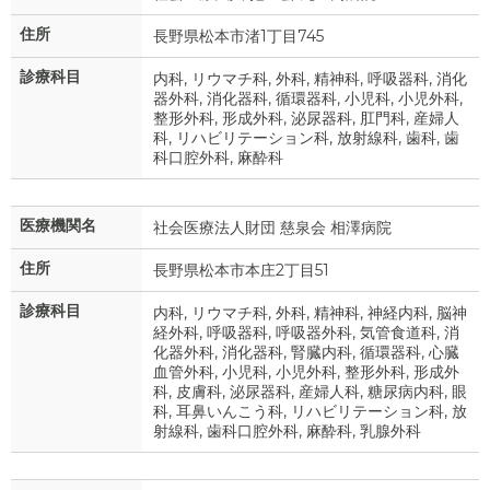
住所
長野県松本市渚1丁目745
診療科目
内科, リウマチ科, 外科, 精神科, 呼吸器科, 消化
器外科, 消化器科, 循環器科, 小児科, 小児外科,
整形外科, 形成外科, 泌尿器科, 肛門科, 産婦人
科, リハビリテーション科, 放射線科, 歯科, 歯
科口腔外科, 麻酔科
医療機関名
社会医療法人財団 慈泉会 相澤病院
住所
長野県松本市本庄2丁目51
診療科目
内科, リウマチ科, 外科, 精神科, 神経内科, 脳神
経外科, 呼吸器科, 呼吸器外科, 気管食道科, 消
化器外科, 消化器科, 腎臓内科, 循環器科, 心臓
血管外科, 小児科, 小児外科, 整形外科, 形成外
科, 皮膚科, 泌尿器科, 産婦人科, 糖尿病内科, 眼
科, 耳鼻いんこう科, リハビリテーション科, 放
射線科, 歯科口腔外科, 麻酔科, 乳腺外科