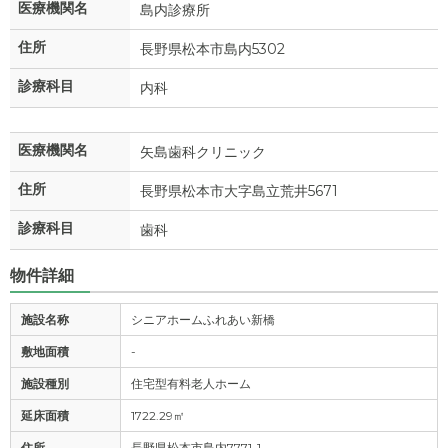
医療機関名
島内診療所
住所
長野県松本市島内5302
診療科目
内科
医療機関名
矢島歯科クリニック
住所
長野県松本市大字島立荒井5671
診療科目
歯科
物件詳細
施設名称
シニアホームふれあい新橋
敷地面積
-
施設種別
住宅型有料老人ホーム
延床面積
1722.29㎡
住所
長野県松本市島内7771-1