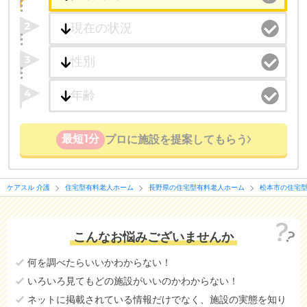
2
3
4
最短1分
プロに施設を提案してもらう
ケアスル 介護
住宅型有料老人ホーム
長野県の住宅型有料老人ホーム
松本市の住宅
こんなお悩みございませんか
何を調べたらいいかわからない！
いろいろ見てもどの施設がいいのかわからない！
ネットに掲載されている情報だけでなく、施設の実態を知り