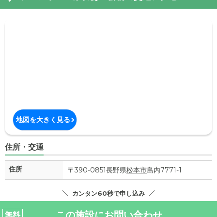
地図を大きく見る
住所・交通
住所
〒390-0851長野県
松本市
島内7771-1
カンタン60秒で申し込み
この施設にお問い合わせ
無料