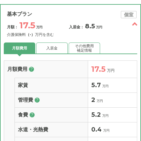
基本プラン
個室
17.5
8.5
月額：
入居金：
万円
万円
介護保険料
（-）
万円を含む
その他費用
月額費用
入居金
補足情報
17.5
月額費用
?
万円
5.7
家賃
万円
2
管理費
?
万円
5.2
食費
?
万円
0.4
水道・光熱費
万円