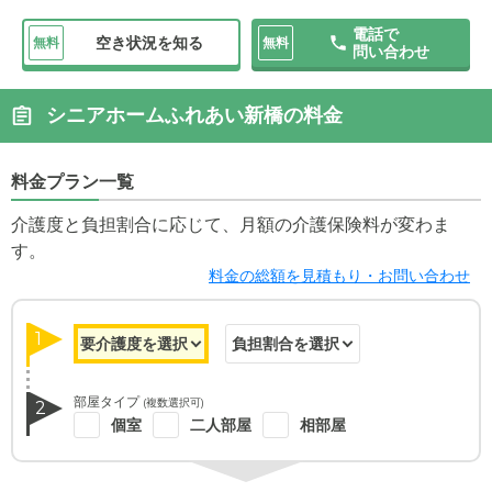
電話で
空き状況を知る
無料
無料
問い合わせ
シニアホームふれあい新橋の料金
料金プラン一覧
介護度と負担割合に応じて、月額の介護保険料が変わま
す。
料金の総額を見積もり・お問い合わせ
1
部屋タイプ
(複数選択可)
2
個室
二人部屋
相部屋