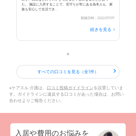
た。 施設に入所することで、見守りが常にある為本人も、家
族も安心して生活でき...
投稿日時：2022/07/07
続きを見る
すべての口コミを見る（全1件）
※ケアスル 介護は、
口コミ投稿ガイドライン
を設置していま
す。ガイドラインに違反する口コミがあった場合は、お問い
合わせよりご報告ください。
入居や費用のお悩みを