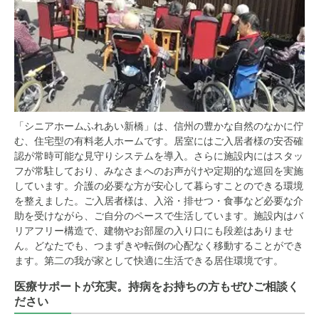
「シニアホームふれあい新橋」は、信州の豊かな自然のなかに佇
む、住宅型の有料老人ホームです。居室にはご入居者様の安否確
認が常時可能な見守りシステムを導入。さらに施設内にはスタッ
フが常駐しており、みなさまへのお声がけや定期的な巡回を実施
しています。介護の必要な方が安心して暮らすことのできる環境
を整えました。ご入居者様は、入浴・排せつ・食事など必要な介
助を受けながら、ご自分のペースで生活しています。施設内はバ
リアフリー構造で、建物やお部屋の入り口にも段差はありませ
ん。どなたでも、つまずきや転倒の心配なく移動することができ
ます。第二の我が家として快適に生活できる居住環境です。
医療サポートが充実。持病をお持ちの方もぜひご相談く
ださい