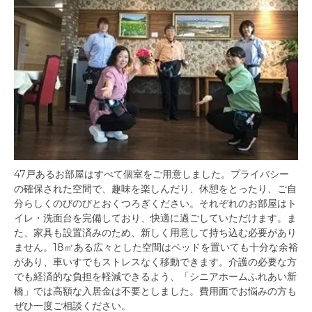
47戸あるお部屋はすべて個室をご用意しました。プライバシー
の確保された空間で、趣味を楽しんだり、休憩をとったり、ご自
分らしくのびのびとおくつろぎください。それぞれのお部屋はト
イレ・洗面台を完備しており、快適に過ごしていただけます。ま
た、家具も設置済みのため、新しく用意して持ち込む必要があり
ません。18㎡ある広々とした空間はベッドを置いても十分な余裕
があり、車いすでもストレスなく移動できます。介護の必要な方
でも経済的な負担を軽減できるよう、「シニアホームふれあい新
橋」では高額な入居金は不要としました。費用面でお悩みの方も
ぜひ一度ご相談ください。