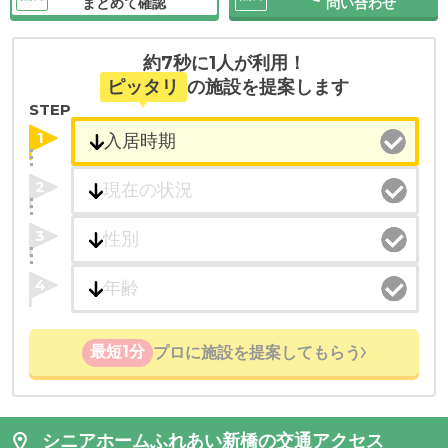
まとめて確認
問い合わせ
約7秒に1人が利用！
ピッタリ
の施設を提案します
STEP
1
2
3
4
最短1分
プロに施設を提案してもらう
シニアホームふれあい新橋の交通アクセス