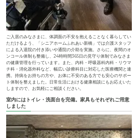
ご入居のみなさまに、体調面の不安を抱えることなく暮らしてい
ただけるよう、「シニアホームふれあい新橋」では介護スタッフ
による入退院の付き添いや通院の介助を実施。さらに、夜間のオ
ンコール体制も整備し、24時時間365日の見守り体制でみなさま
の健康管理を行っています。また、内科・呼吸器科内科・リウマ
チ科・消化器外科など、幅広い診療科目に対応した医療機関と連
携。持病をお持ちの方や、お体に不安のある方でも安心のサポー
ト体制を整えました。日常生活における健康相談にもお応えいた
しますので、お気軽にご相談ください。
室内にはトイレ・洗面台を完備。家具もそれぞれご用意
しました