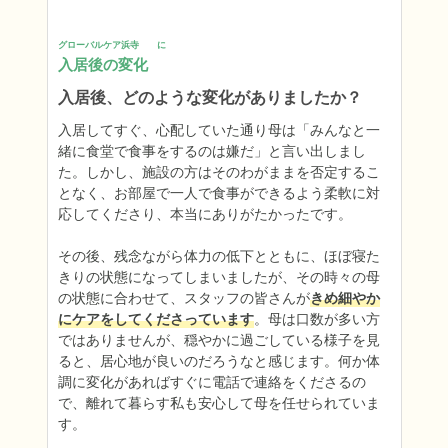
グローバルケア浜寺　　に
入居後の変化
入居後、どのような変化がありましたか？
入居してすぐ、心配していた通り母は「みんなと一
緒に食堂で食事をするのは嫌だ」と言い出しまし
た。しかし、施設の方はそのわがままを否定するこ
となく、お部屋で一人で食事ができるよう柔軟に対
応してくださり、本当にありがたかったです。

その後、残念ながら体力の低下とともに、ほぼ寝た
きりの状態になってしまいましたが、その時々の母
の状態に合わせて、スタッフの皆さんが
きめ細やか
にケアをしてくださっています
。母は口数が多い方
ではありませんが、穏やかに過ごしている様子を見
ると、居心地が良いのだろうなと感じます。何か体
調に変化があればすぐに電話で連絡をくださるの
で、離れて暮らす私も安心して母を任せられていま
す。