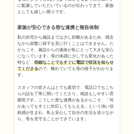
に配慮していただいているのが伝わってきて、家族
としても嬉しい限りです。
家族が安心できる密な連携と報告体制
私の自宅から施設までは少し距離があるため、残念
ながら頻繁に様子を見に行くことはできません。だ
からこそ、施設からの連絡が私にとって大きな安心
になっています。母の体調に少しでも変化があった
時など、
些細なことでもすぐに電話で状況を知らせ
てくださる
ので、離れていても母の様子がわかりま
す。

スタッフの皆さんはとても親切で、電話口でもこち
らの話を丁寧に聞いてくださり、相談もしやすい雰
囲気です。こうした密な連携があるからこそ、「何
かあってもすぐに対応してもらえる」という強い信
頼感が生まれ、私も安心して自分の生活を送りなが
ら、母を見守ることができています。