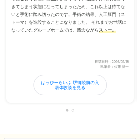
きてしまう状態になってしまったため、これ以上は待てな
いと手術に踏み切ったのです。手術の結果、人工肛門（ス
トーマ）を造設することになりました。 それまでお世話に
なっていたグループホームでは、残念ながら
ストー...
投稿日時：2026/02/18
執筆者：佐藤 健一
はっぴーらいふ 堺御陵前の入
居体験談を見る