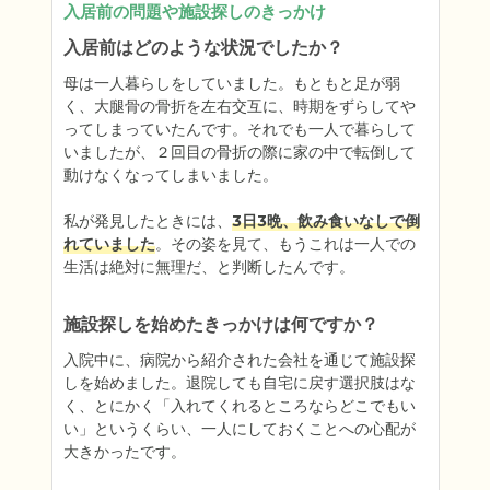
入居前の問題や施設探しのきっかけ
入居前はどのような状況でしたか？
母は一人暮らしをしていました。もともと足が弱
く、大腿骨の骨折を左右交互に、時期をずらしてや
ってしまっていたんです。それでも一人で暮らして
いましたが、２回目の骨折の際に家の中で転倒して
動けなくなってしまいました。

私が発見したときには、
3日3晩、飲み食いなしで倒
れていました
。その姿を見て、もうこれは一人での
生活は絶対に無理だ、と判断したんです。
施設探しを始めたきっかけは何ですか？
入院中に、病院から紹介された会社を通じて施設探
しを始めました。退院しても自宅に戻す選択肢はな
く、とにかく「入れてくれるところならどこでもい
い」というくらい、一人にしておくことへの心配が
大きかったです。