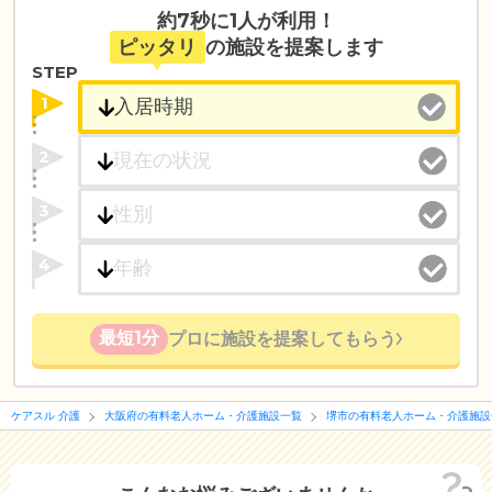
約7秒に1人が利用！
ピッタリ
の施設を提案します
STEP
1
2
3
4
最短1分
プロに施設を提案してもらう
ケアスル 介護
大阪府の有料老人ホーム・介護施設一覧
堺市の有料老人ホーム・介護施設