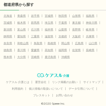
都道府県から探す
北海道
青森県
岩手県
宮城県
秋田県
山形県
福島県
茨城県
栃木県
群馬県
埼玉県
千葉県
東京都
神奈川県
新潟県
富山県
石川県
福井県
山梨県
長野県
岐阜県
静岡県
愛知県
三重県
滋賀県
京都府
大阪府
兵庫県
奈良県
和歌山県
鳥取県
島根県
岡山県
広島県
山口県
徳島県
香川県
愛媛県
高知県
福岡県
佐賀県
長崎県
熊本県
大分県
宮崎県
鹿児島県
沖縄県
ケアスル 介護とは
運営会社
リンク掲載のお願い
サイトマップ
利用規約
個人情報の取扱いについて
データ引用について
プレスキット
お問い合わせ
©2020 Speee Inc.