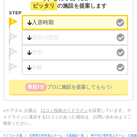
ピッタリ
の施設を提案します
STEP
1
2
3
4
最短1分
プロに施設を提案してもらう
※ケアスル 介護は、
口コミ投稿ガイドライン
を設置しています。ガ
イドラインに違反する口コミがあった場合は、お問い合わせよりご
報告ください。
ケアスル 介護
兵庫県の有料老人ホーム・介護施設一覧
神戸市の有料老人ホーム・介護施