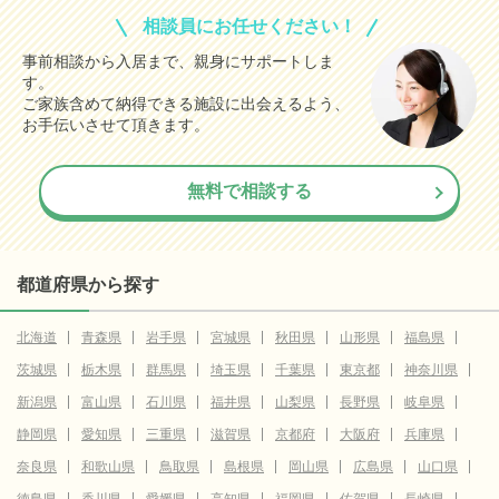
相談員にお任せください！
事前相談から入居まで、親身にサポートしま
す。
ご家族含めて納得できる施設に出会えるよう、
お手伝いさせて頂きます。
無料で相談する
都道府県から探す
北海道
青森県
岩手県
宮城県
秋田県
山形県
福島県
茨城県
栃木県
群馬県
埼玉県
千葉県
東京都
神奈川県
新潟県
富山県
石川県
福井県
山梨県
長野県
岐阜県
静岡県
愛知県
三重県
滋賀県
京都府
大阪府
兵庫県
奈良県
和歌山県
鳥取県
島根県
岡山県
広島県
山口県
徳島県
香川県
愛媛県
高知県
福岡県
佐賀県
長崎県