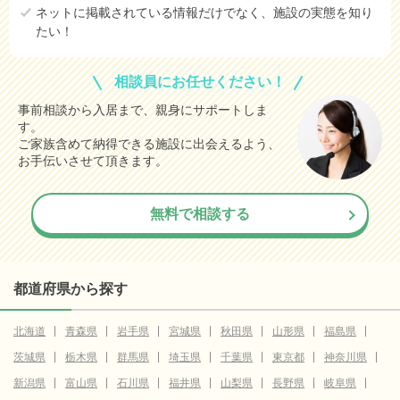
ネットに掲載されている情報だけでなく、施設の実態を知り
たい！
相談員にお任せください！
事前相談から入居まで、親身にサポートしま
す。
ご家族含めて納得できる施設に出会えるよう、
お手伝いさせて頂きます。
無料で相談する
都道府県から探す
北海道
青森県
岩手県
宮城県
秋田県
山形県
福島県
茨城県
栃木県
群馬県
埼玉県
千葉県
東京都
神奈川県
新潟県
富山県
石川県
福井県
山梨県
長野県
岐阜県