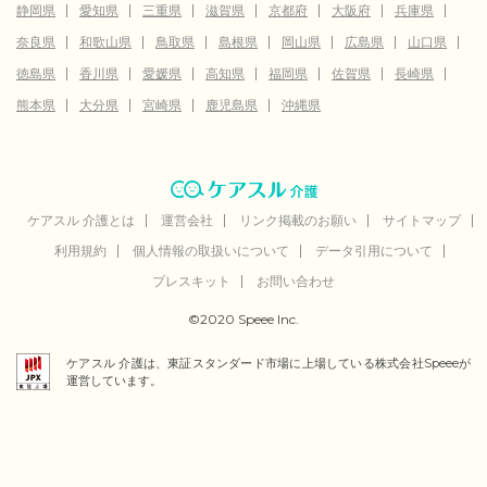
静岡県
愛知県
三重県
滋賀県
京都府
大阪府
兵庫県
奈良県
和歌山県
鳥取県
島根県
岡山県
広島県
山口県
徳島県
香川県
愛媛県
高知県
福岡県
佐賀県
長崎県
熊本県
大分県
宮崎県
鹿児島県
沖縄県
ケアスル 介護とは
運営会社
リンク掲載のお願い
サイトマップ
利用規約
個人情報の取扱いについて
データ引用について
プレスキット
お問い合わせ
©2020 Speee Inc.
ケアスル 介護は、東証スタンダード市場に上場している株式会社Speeeが
運営しています。