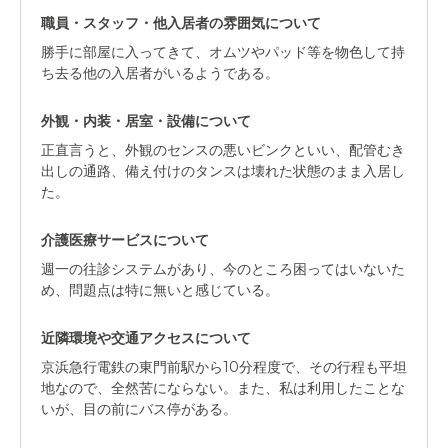
職員・スタッフ・他入居者の雰囲気について
勝手に部屋に入ってきて、オムツやパッド等を物色して持
ち去る他の入居者がいるようである。
外観・内装・居室・設備について
正直言うと、外観のセンスの悪いビンクといい、配管むき
出しの通路、備え付けのタンスは壊れた状態のまま入居し
た。
介護医療サービスについて
週一の往診システムがあり、今のところ困ってはいないた
め、問題点は特に無いと感じている。
近隣環境や交通アクセスについて
京浜急行電鉄の東門前駅から10分程度で、その行程も平坦
地なので、全然苦にならない。また、私は利用したことな
いが、目の前にバス停がある。