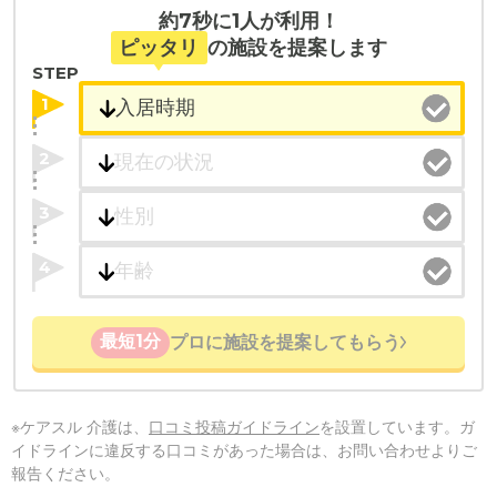
約7秒に1人が利用！
ピッタリ
の施設を提案します
STEP
1
2
3
4
最短1分
プロに施設を提案してもらう
※ケアスル 介護は、
口コミ投稿ガイドライン
を設置しています。ガ
イドラインに違反する口コミがあった場合は、お問い合わせよりご
報告ください。