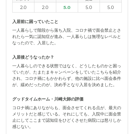
2.0
2.0
5.0
5.0
5.0
入居前に困っていたこと
一人暮らしで階段から落ち入院、コロナ禍で面会禁止とさ
れたら一気に認知症が進み、一人暮らしは無理なレベルと
なったので、入居した。
入居後どうなったか？
一人暮らしのできる状態ではなく、どうしたものかと困っ
ていたが、たまたまキャンペーンをしていたこちらを紹介
され、コロナ禍にもかかわらず、他の施設に比べ面会条件
が、緩めだったのが、決め手となり入居を決めました。
グッドタイムホーム・川崎大師の評価
コロナ禍にありながらも、面会させてくれる点が、最大の
メリットだと感じている。それにしても、入院中に面会禁
止にしてここまで認知症をひどくさせた病院には怒りしか
感じない。