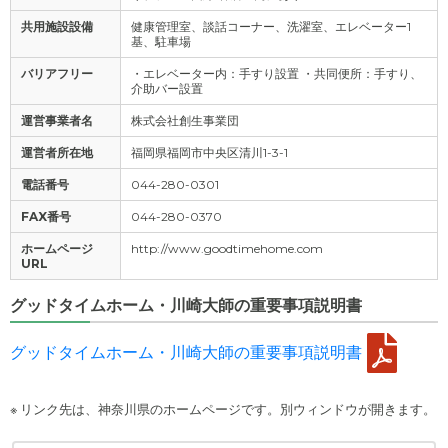
共用施設設備
健康管理室、談話コーナー、洗濯室、エレベーター1
基、駐車場
バリアフリー
・エレベーター内：手すり設置 ・共同便所：手すり、
介助バー設置
運営事業者名
株式会社創生事業団
運営者所在地
福岡県福岡市中央区清川1-3-1
電話番号
044-280-0301
FAX番号
044-280-0370
ホームページ
http://www.goodtimehome.com
URL
グッドタイムホーム・川崎大師の重要事項説明書
グッドタイムホーム・川崎大師の重要事項説明書
※ リンク先は、神奈川県のホームページです。別ウィンドウが開きます。