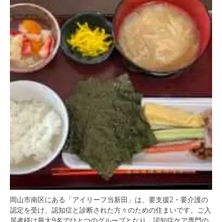
岡山市南区にある「アイリーフ当新田」は、要支援2・要介護の
認定を受け、認知症と診断された方々のための住まいです。ご入
居者様は最大9名でひとつのグループとなり、認知症ケア専門の