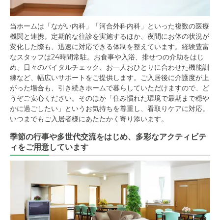
当ホームは「ながい内科」「河合外科内科」といった複数の医療
機関と連携。定期的な往診を実施するほか、夜間にお体の状況が
変化した際も、迅速に対応できる体制を整えています。経験豊富
なスタッフは24時間常駐。お食事や入浴、排せつの介助をはじ
め、日々のバイタルチェック、お一人おひとりに合わせた機能訓
練など、幅広いサポートをご提供します。ご入居後に介護度が上
がった場合も、引き続きホームで暮らしていただけますので、ど
うぞご安心ください。そのほか「住み慣れた環境で最期まで穏や
かに過ごしたい」というお気持ちを尊重し、看取りケアに対応。
いつまでもご入居者様にあたたかく寄り添います。
季節の行事や多世代交流をはじめ、多彩なアクティビテ
ィをご用意しています