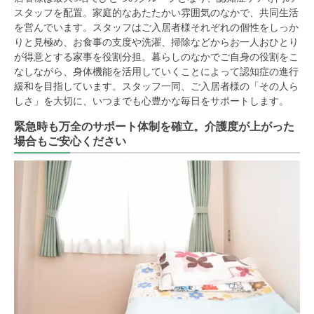
スタッフを配置。家庭的なあたたかい雰囲気のなかで、共同生活
を営んでいます。スタッフはご入居者様それぞれの個性をしっか
りと見極め、お食事の支度や洗濯、掃除などからお一人おひとり
が得意とする家事を役割分担。暮らしのなかでご自身の役割をこ
なしながら、身体機能を活用していくことによって認知症の進行
緩和を目指しています。スタッフ一同、ご入居者様の「その人ら
しさ」を大切に、いつまでも心豊かな毎日をサポートします。
緊急時も万全のサポート体制を確立。介護度が上がった
場合もご安心ください