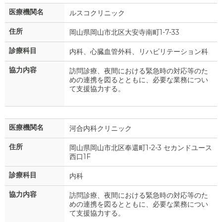
医療機関名
ルスコクリニック
住所
岡山県岡山市北区大安寺南町1-7-33
診療科目
内科、心臓血管外科、リハビリテーション科
協力内容
訪問診療、夜間における緊急時の対応等のた
めの連携を図るとともに、必要な業務につい
て支援協力する。
医療機関名
河合内科クリニック
住所
岡山県岡山市北区奉還町1-2-3 セカンドユース
西口1F
診療科目
内科
協力内容
訪問診療、夜間における緊急時の対応等のた
めの連携を図るとともに、必要な業務につい
て支援協力する。