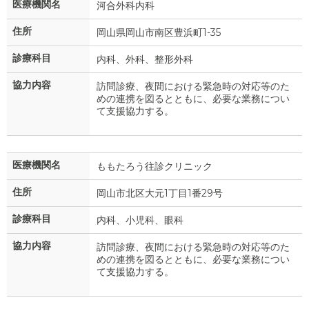
医療機関名
河合外科内科
住所
岡山県岡山市南区豊浜町1-35
診療科目
内科、外科、整形外科
協力内容
訪問診療、夜間における緊急時の対応等のた
めの連携を図るとともに、必要な業務につい
て支援協力する。
医療機関名
ももたろう往診クリニック
住所
岡山市北区大元1丁目1番29号
診療科目
内科、小児科、眼科
協力内容
訪問診療、夜間における緊急時の対応等のた
めの連携を図るとともに、必要な業務につい
て支援協力する。