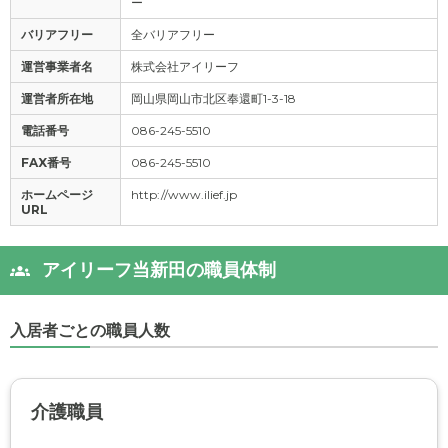
ー
バリアフリー
全バリアフリー
運営事業者名
株式会社アイリーフ
運営者所在地
岡山県岡山市北区奉還町1-3-18
電話番号
086-245-5510
FAX番号
086-245-5510
ホームページ
http://www.ilief.jp
URL
アイリーフ当新田の職員体制
入居者ごとの職員人数
介護職員