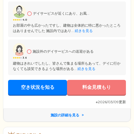
デイサービスが近くにあり、お風...
4.0
お部屋の中も広かったですし、建物は全体的に特に悪かったところ
はありませんでした 施設内ではあり...
続きを見る
施設外のデイサービスへの送迎がある
3.6
建物はきれいでしたし、皆さんで集まる場所もあって、デイに行か
なくても談笑できるような場所がある...
続きを見る
空き状況を知る
料金見積もり
※2026/03/09更新
施設の詳細を見る