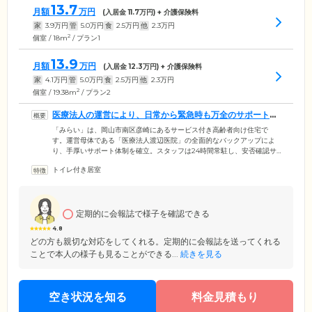
13.7
月額
万円
(入居金
11.7
万円) + 介護保険料
家
3.9
万円
管
5.0
万円
食
2.5
万円
他
2.3
万円
2
個室 / 18m
/ プラン1
13.9
月額
万円
(入居金
12.3
万円) + 介護保険料
家
4.1
万円
管
5.0
万円
食
2.5
万円
他
2.3
万円
2
個室 / 19.38m
/ プラン2
医療法人の運営により、日常から緊急時も万全のサポート体
制を整えています
「みらい」は、岡山市南区彦崎にあるサービス付き高齢者向け住宅で
す。運営母体である「医療法人渡辺医院」の全面的なバックアップによ
り、手厚いサポート体制を確立。スタッフは24時間常駐し、安否確認サ
ービスとして毎日の巡回・お声がけを実施。さらにナースコールよりお
トイレ付き居室
呼び出しがあれば、すぐにご入居者様のおそばまで駆け付けます。また
日ごろから専門医による健康管理を実施。夜間にお体の具合が急変した
場合も迅速に対処できる体制を確立していますので、ご安心ください。
当ホームはJR宇野線「彦崎」駅より徒歩5分とアクセス良好。ご家族様や
定期的に会報誌で様子を確認できる
ご友人様のお越しの際にも便利な立地です。
4.8
どの方も親切な対応をしてくれる。定期的に会報誌を送ってくれる
ことで本人の様子も見ることができる...
続きを見る
空き状況を知る
料金見積もり