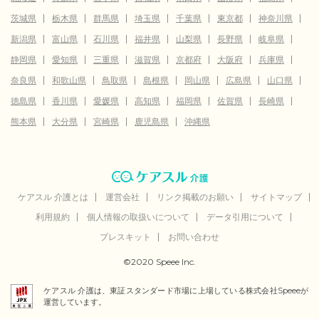
茨城県
栃木県
群馬県
埼玉県
千葉県
東京都
神奈川県
新潟県
富山県
石川県
福井県
山梨県
長野県
岐阜県
静岡県
愛知県
三重県
滋賀県
京都府
大阪府
兵庫県
奈良県
和歌山県
鳥取県
島根県
岡山県
広島県
山口県
徳島県
香川県
愛媛県
高知県
福岡県
佐賀県
長崎県
熊本県
大分県
宮崎県
鹿児島県
沖縄県
ケアスル 介護とは
運営会社
リンク掲載のお願い
サイトマップ
利用規約
個人情報の取扱いについて
データ引用について
プレスキット
お問い合わせ
©2020 Speee Inc.
ケアスル 介護は、東証スタンダード市場に上場している株式会社Speeeが
運営しています。