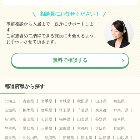
相談員にお任せください！
事前相談から入居まで、親身にサポートしま
す。
ご家族含めて納得できる施設に出会えるよう、
お手伝いさせて頂きます。
無料で相談する
都道府県から探す
北海道
青森県
岩手県
宮城県
秋田県
山形県
福島県
茨城県
栃木県
群馬県
埼玉県
千葉県
東京都
神奈川県
新潟県
富山県
石川県
福井県
山梨県
長野県
岐阜県
静岡県
愛知県
三重県
滋賀県
京都府
大阪府
兵庫県
奈良県
和歌山県
鳥取県
島根県
岡山県
広島県
山口県