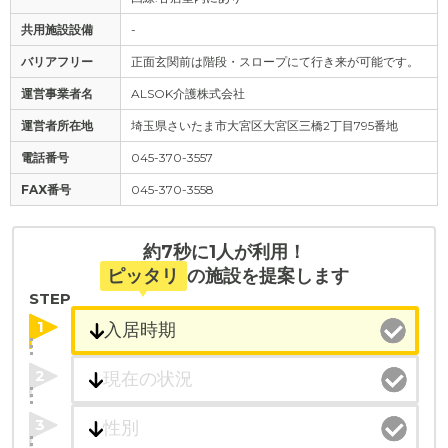
共用施設設備
-
バリアフリー
正面玄関前は階段・スロープにて行き来が可能です。
運営事業者名
ALSOK介護株式会社
運営者所在地
埼玉県さいたま市大宮区大宮区三橋2丁目795番地
電話番号
045-370-3557
FAX番号
045-370-3558
約7秒に1人が利用！
ピッタリ
の施設を提案します
STEP
1
2
3