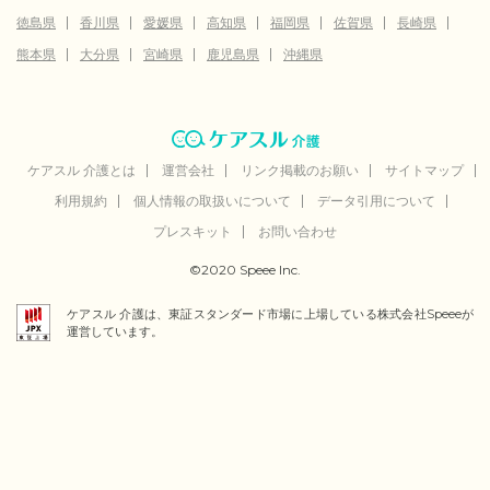
徳島県
香川県
愛媛県
高知県
福岡県
佐賀県
長崎県
熊本県
大分県
宮崎県
鹿児島県
沖縄県
ケアスル 介護とは
運営会社
リンク掲載のお願い
サイトマップ
利用規約
個人情報の取扱いについて
データ引用について
プレスキット
お問い合わせ
©2020 Speee Inc.
ケアスル 介護は、東証スタンダード市場に上場している株式会社Speeeが
運営しています。