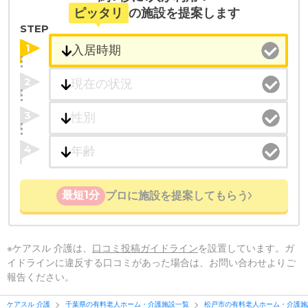
ピッタリ
の施設を提案します
STEP
1
2
3
4
最短1分
プロに施設を提案してもらう
※ケアスル 介護は、
口コミ投稿ガイドライン
を設置しています。ガ
イドラインに違反する口コミがあった場合は、お問い合わせよりご
報告ください。
ケアスル 介護
千葉県の有料老人ホーム・介護施設一覧
松戸市の有料老人ホーム・介護施