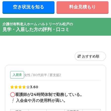
空き状況を知る
料金見積もり
介護付有料老人ホーム ハルトリーゲル松戸の
見学・入居した方の評判・口コミ
女性 / 80代前半 / 要支援2
入居済
3.60
看護師が24時間体制で勤務している。
入会金や月の使用料が高い。