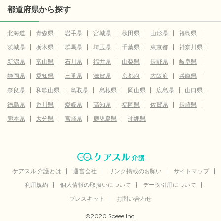
都道府県から探す
北海道
青森県
岩手県
宮城県
秋田県
山形県
福島県
茨城県
栃木県
群馬県
埼玉県
千葉県
東京都
神奈川県
新潟県
富山県
石川県
福井県
山梨県
長野県
岐阜県
静岡県
愛知県
三重県
滋賀県
京都府
大阪府
兵庫県
奈良県
和歌山県
鳥取県
島根県
岡山県
広島県
山口県
徳島県
香川県
愛媛県
高知県
福岡県
佐賀県
長崎県
熊本県
大分県
宮崎県
鹿児島県
沖縄県
ケアスル 介護とは
運営会社
リンク掲載のお願い
サイトマップ
利用規約
個人情報の取扱いについて
データ引用について
プレスキット
お問い合わせ
©2020 Speee Inc.