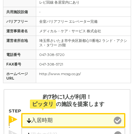
レビ回線:各居室内にあり
共用施設設備
-
バリアフリー
全室バリアフリー エレベーター完備
運営事業者名
メディカル・ケア・サービス 株式会社
運営者所在地
埼玉県さいたま市中央区新都心11番地2 ランド・アクシ
ス・タワー 29階
電話番号
047-308-5720
FAX番号
047-308-5721
ホームページ
http://www.mcsg.co.jp/
URL
約7秒に1人が利用！
ピッタリ
の施設を提案します
STEP
1
2