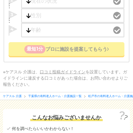
3
4
最短1分
プロに施設を提案してもらう
※ケアスル 介護は、
口コミ投稿ガイドライン
を設置しています。ガ
イドラインに違反する口コミがあった場合は、お問い合わせよりご
報告ください。
ケアスル 介護
千葉県の有料老人ホーム・介護施設一覧
松戸市の有料老人ホーム・介護施
こんなお悩みございませんか
何を調べたらいいかわからない！