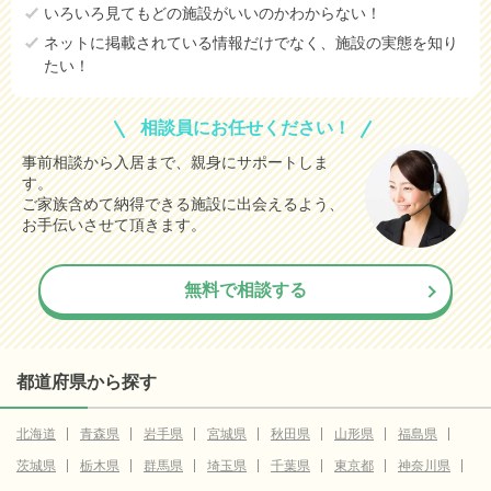
いろいろ見てもどの施設がいいのかわからない！
ネットに掲載されている情報だけでなく、施設の実態を知り
たい！
相談員にお任せください！
事前相談から入居まで、親身にサポートしま
す。
ご家族含めて納得できる施設に出会えるよう、
お手伝いさせて頂きます。
無料で相談する
都道府県から探す
北海道
青森県
岩手県
宮城県
秋田県
山形県
福島県
茨城県
栃木県
群馬県
埼玉県
千葉県
東京都
神奈川県