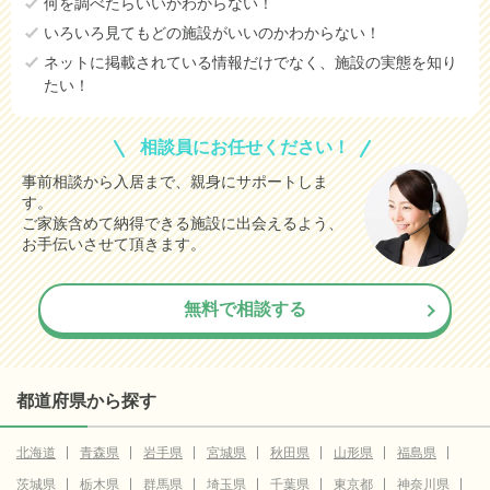
何を調べたらいいかわからない！
いろいろ見てもどの施設がいいのかわからない！
ネットに掲載されている情報だけでなく、施設の実態を知り
たい！
相談員にお任せください！
事前相談から入居まで、親身にサポートしま
す。
ご家族含めて納得できる施設に出会えるよう、
お手伝いさせて頂きます。
無料で相談する
都道府県から探す
北海道
青森県
岩手県
宮城県
秋田県
山形県
福島県
茨城県
栃木県
群馬県
埼玉県
千葉県
東京都
神奈川県