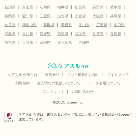
新潟県
富山県
石川県
福井県
山梨県
長野県
岐阜県
静岡県
愛知県
三重県
滋賀県
京都府
大阪府
兵庫県
奈良県
和歌山県
鳥取県
島根県
岡山県
広島県
山口県
徳島県
香川県
愛媛県
高知県
福岡県
佐賀県
長崎県
熊本県
大分県
宮崎県
鹿児島県
沖縄県
ケアスル 介護とは
運営会社
リンク掲載のお願い
サイトマップ
利用規約
個人情報の取扱いについて
データ引用について
プレスキット
お問い合わせ
©2020 Speee Inc.
ケアスル 介護は、東証スタンダード市場に上場している株式会社Speeeが
運営しています。