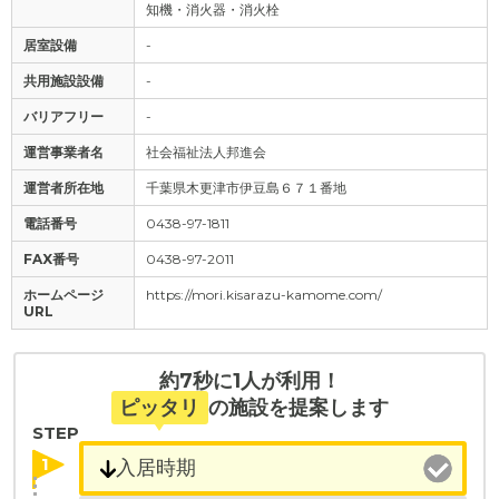
知機・消火器・消火栓
居室設備
-
共用施設設備
-
バリアフリー
-
運営事業者名
社会福祉法人邦進会
運営者所在地
千葉県木更津市伊豆島６７１番地
電話番号
0438-97-1811
FAX番号
0438-97-2011
ホームページ
https://mori.kisarazu-kamome.com/
URL
約7秒に1人が利用！
ピッタリ
の施設を提案します
STEP
1