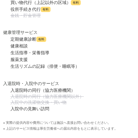
買い物代行（上記以外の区域）
有料
役所手続き代行
有料
金銭・貯金管理
健康管理サービス
定期健康診断
有料
健康相談
生活指導・栄養指導
服薬支援
生活リズムの記録（排便・睡眠等）
入退院時・入院中のサービス
入退院時の同行（協力医療機関）
入退院時の同行（協力医療機関以外）
入院中の洗濯物交換・買い物
入院中の見舞い訪問
※ 実際の提供内容や費用については施設へ直接お問い合わせください。
※ 上記のサービス情報は厚生労働省への届出内容をもとに表示しています。