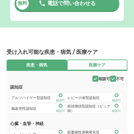
電話で問い合わせる
無料
受け入れ可能な疾患・病気 / 医療ケア
疾患・病気
医療ケア
相談可
不可
認知症
アルツハイマー型認知症
レビー小体型認知症
相談可
相談可
前頭側頭型認知症（ピック
脳血管性認知症
病）
相談可
相談可
心臓・血管・神経
筋萎縮性側索硬化症