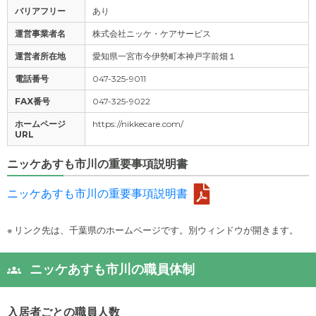
バリアフリー
あり
運営事業者名
株式会社ニッケ・ケアサービス
運営者所在地
愛知県一宮市今伊勢町本神戸字前畑１
電話番号
047-325-9011
FAX番号
047-325-9022
ホームページ
https://nikkecare.com/
URL
ニッケあすも市川の重要事項説明書
ニッケあすも市川の重要事項説明書
※ リンク先は、千葉県のホームページです。別ウィンドウが開きます。
ニッケあすも市川の職員体制
入居者ごとの職員人数