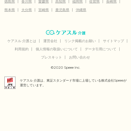
徳島県
香川県
愛媛県
高知県
福岡県
佐賀県
長崎県
熊本県
大分県
宮崎県
鹿児島県
沖縄県
ケアスル 介護とは
運営会社
リンク掲載のお願い
サイトマップ
利用規約
個人情報の取扱いについて
データ引用について
プレスキット
お問い合わせ
©2020 Speee Inc.
ケアスル 介護は、東証スタンダード市場に上場している株式会社Speeeが
運営しています。