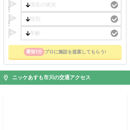
2
3
4
最短1分
プロに施設を提案してもらう
ニッケあすも市川の交通アクセス