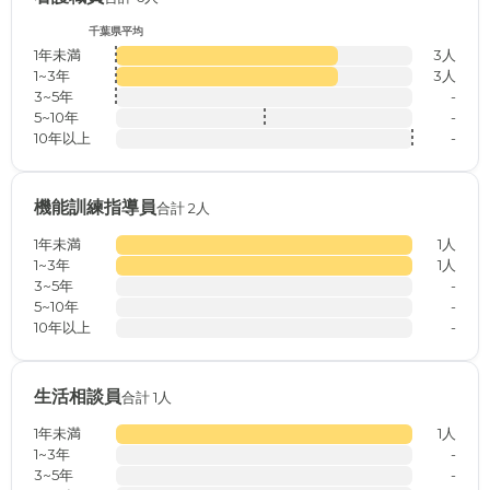
千葉県平均
1年未満
3人
1~3年
3人
3~5年
-
5~10年
-
10年以上
-
機能訓練指導員
合計 2人
1年未満
1人
1~3年
1人
3~5年
-
5~10年
-
10年以上
-
生活相談員
合計 1人
1年未満
1人
1~3年
-
3~5年
-