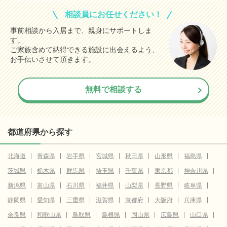
相談員にお任せください！
事前相談から入居まで、親身にサポートしま
す。
ご家族含めて納得できる施設に出会えるよう、
お手伝いさせて頂きます。
無料で相談する
都道府県から探す
北海道
青森県
岩手県
宮城県
秋田県
山形県
福島県
茨城県
栃木県
群馬県
埼玉県
千葉県
東京都
神奈川県
新潟県
富山県
石川県
福井県
山梨県
長野県
岐阜県
静岡県
愛知県
三重県
滋賀県
京都府
大阪府
兵庫県
奈良県
和歌山県
鳥取県
島根県
岡山県
広島県
山口県