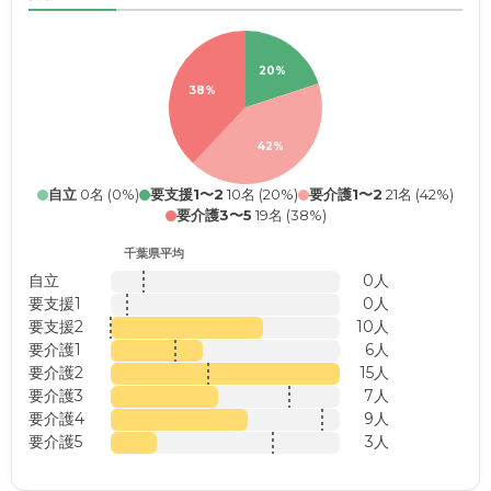
20%
38%
42%
自立
0名 (0%)
要支援1〜2
10名 (20%)
要介護1〜2
21名 (42%)
要介護3〜5
19名 (38%)
千葉県平均
自立
0人
要支援1
0人
要支援2
10人
要介護1
6人
要介護2
15人
要介護3
7人
要介護4
9人
要介護5
3人