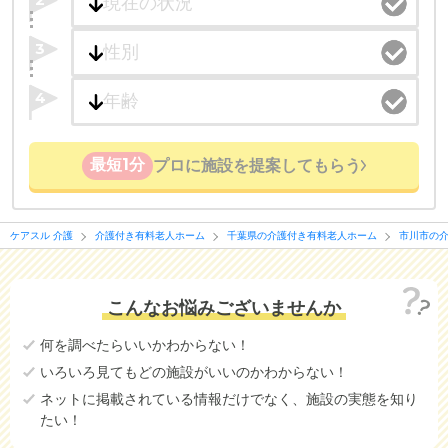
3
4
最短1分
プロに施設を提案してもらう
ケアスル 介護
介護付き有料老人ホーム
千葉県の介護付き有料老人ホーム
市川市の
こんなお悩みございませんか
何を調べたらいいかわからない！
いろいろ見てもどの施設がいいのかわからない！
ネットに掲載されている情報だけでなく、施設の実態を知り
たい！