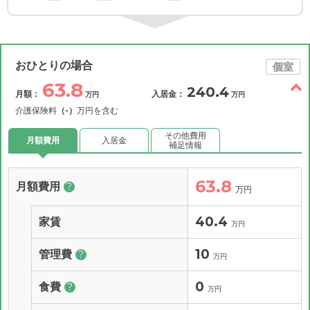
おひとりの場合
個室
63.8
240.4
月額：
入居金：
万円
万円
介護保険料
（-）
万円を含む
その他費用
月額費用
入居金
補足情報
63.8
月額費用
?
万円
40.4
家賃
万円
10
管理費
?
万円
0
食費
?
万円