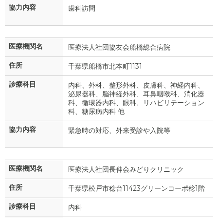
協力内容
歯科訪問
医療機関名
医療法人社団協友会船橋総合病院
住所
千葉県船橋市北本町1131
診療科目
内科、外科、整形外科、皮膚科、神経内科、
泌尿器科、脳神経外科、耳鼻咽喉科、消化器
科、循環器内科、眼科、リハビリテーション
科、糖尿病内科 他
協力内容
緊急時の対応、外来受診や入院等
医療機関名
医療法人社団長伸会みどりクリニック
住所
千葉県松戸市稔台11423グリーンコーポ稔1階
診療科目
内科