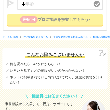
4
最短1分
プロに施設を提案してもらう
ケアスル 介護
住宅型有料老人ホーム
千葉県の住宅型有料老人ホーム
船橋市の住宅
こんなお悩みございませんか
何を調べたらいいかわからない！
いろいろ見てもどの施設がいいのかわからない！
ネットに掲載されている情報だけでなく、施設の実態を知り
たい！
相談員にお任せください！
事前相談から入居まで、親身にサポートしま
す。