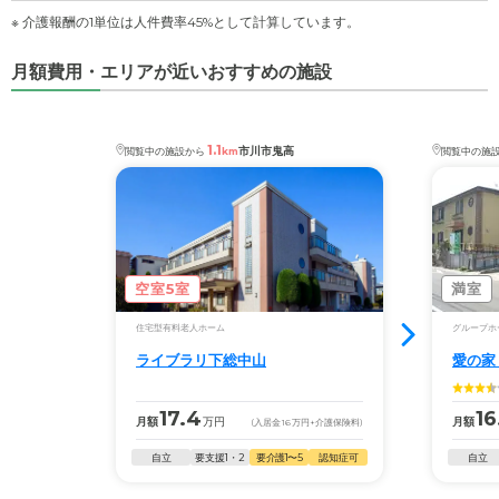
※ 介護報酬の1単位は人件費率45%として計算しています。
月額費用・エリアが近いおすすめの施設
1.1
市川市鬼高
閲覧中の施設から
km
閲覧中の施
空室5室
満室
住宅型有料老人ホーム
グループホ
ライブラリ下総中山
愛の家
17.4
16
月額
万円
月額
(入居金
16
万円
+介護保険料)
自立
要支援1・2
要介護1〜5
認知症可
自立