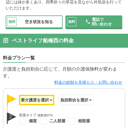
辺には緑が多くあり、四季折々の草花を見ながら外気浴を行って
いただけます。
電話で
空き状況を知る
無料
無料
問い合わせ
ベストライフ船橋西の料金
料金プラン一覧
介護度と負担割合に応じて、月額の介護保険料が変わま
す。
料金の総額を見積もり・お問い合わせ
1
部屋タイプ
(複数選択可)
2
個室
二人部屋
相部屋