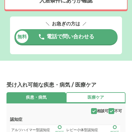
入居条件にあうか確認
お急ぎの方は
電話で問い合わせる
無料
受け入れ可能な疾患・病気 / 医療ケア
疾患・病気
医療ケア
相談可
不可
認知症
アルツハイマー型認知症
レビー小体型認知症