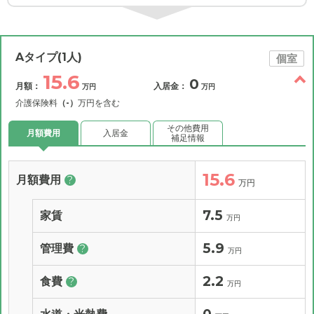
Aタイプ(1人)
個室
15.6
0
月額：
入居金：
万円
万円
介護保険料
（-）
万円を含む
その他費用
月額費用
入居金
補足情報
15.6
月額費用
?
万円
7.5
家賃
万円
5.9
管理費
?
万円
2.2
食費
?
万円