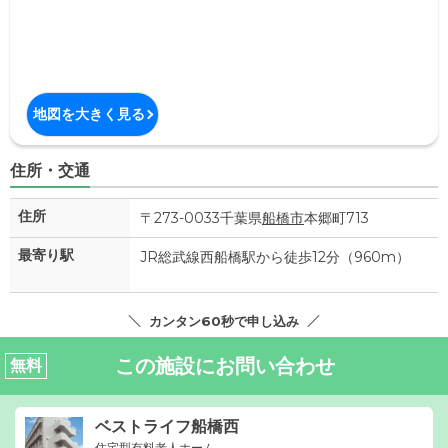
地図を大きく見る
住所・交通
住所
〒273-0033千葉県
船橋市
本郷町713
最寄り駅
JR総武線西船橋駅から徒歩12分（960m）
カンタン60秒で申し込み
この施設にお問い合わせ
無料
ベストライフ船橋西
住宅型有料老人ホーム