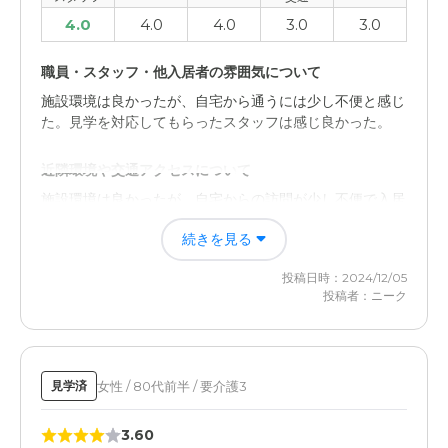
4.0
4.0
4.0
3.0
3.0
職員・スタッフ・他入居者の雰囲気について
施設環境は良かったが、自宅から通うには少し不便と感じ
た。見学を対応してもらったスタッフは感じ良かった。
近隣環境や交通アクセスについて
施設環境は良かったが、自宅からの訪問が少し不便で入居
は諦めた。また、料金が我々には少し高かった。
続きを見る
投稿日時：2024/12/05
投稿者：ニーク
女性 / 80代前半 / 要介護3
見学済
3.60