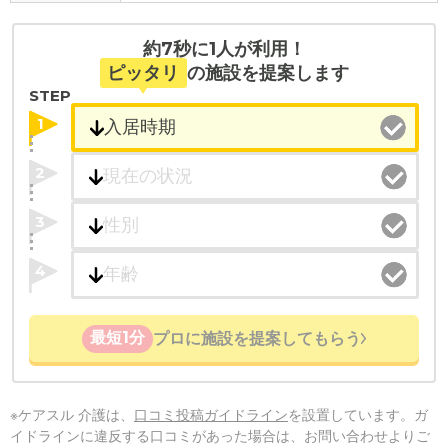
約7秒に1人が利用！
ピッタリ
の施設を提案します
STEP
1
2
3
4
最短1分
プロに施設を提案してもらう
※ケアスル 介護は、
口コミ投稿ガイドライン
を設置しています。ガ
イドラインに違反する口コミがあった場合は、お問い合わせよりご