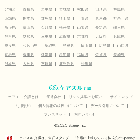
北海道
青森県
岩手県
宮城県
秋田県
山形県
福島県
茨城県
栃木県
群馬県
埼玉県
千葉県
東京都
神奈川県
新潟県
富山県
石川県
福井県
山梨県
長野県
岐阜県
静岡県
愛知県
三重県
滋賀県
京都府
大阪府
兵庫県
奈良県
和歌山県
鳥取県
島根県
岡山県
広島県
山口県
徳島県
香川県
愛媛県
高知県
福岡県
佐賀県
長崎県
熊本県
大分県
宮崎県
鹿児島県
沖縄県
ケアスル 介護とは
運営会社
リンク掲載のお願い
サイトマップ
利用規約
個人情報の取扱いについて
データ引用について
プレスキット
お問い合わせ
©2020 Speee Inc.
ケアスル 介護は、東証スタンダード市場に上場している株式会社Speeeが