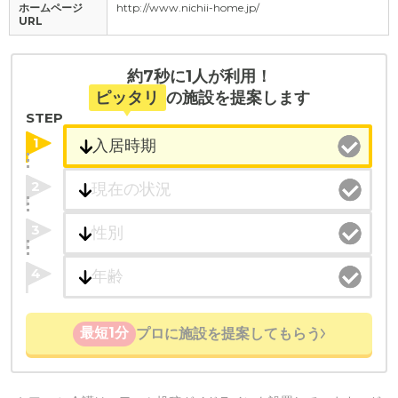
ホームページ
http://www.nichii-home.jp/
URL
約7秒に1人が利用！
ピッタリ
の施設を提案します
STEP
1
2
3
4
最短1分
プロに施設を提案してもらう