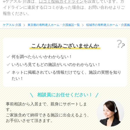
※ケアスル 介護は、
口コミ投稿ガイドライン
を設置しています。ガ
イドラインに違反する口コミがあった場合は、お問い合わせよりご
報告ください。
ケアスル 介護
東京都の有料老人ホーム・介護施設一覧
稲城市の有料老人ホーム・介護施
こんなお悩みございませんか
何を調べたらいいかわからない！
いろいろ見てもどの施設がいいのかわからない！
ネットに掲載されている情報だけでなく、施設の実態を知り
たい！
相談員にお任せください！
事前相談から入居まで、親身にサポートしま
す。
ご家族含めて納得できる施設に出会えるよう、
お手伝いさせて頂きます。