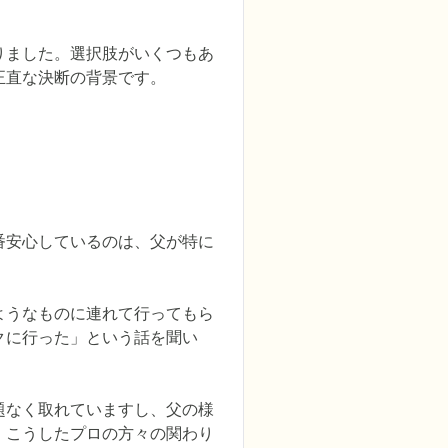
りました。選択肢がいくつもあ
正直な決断の背景です。
番安心しているのは、父が特に
ようなものに連れて行ってもら
クに行った」という話を聞い
題なく取れていますし、父の様
、こうしたプロの方々の関わり