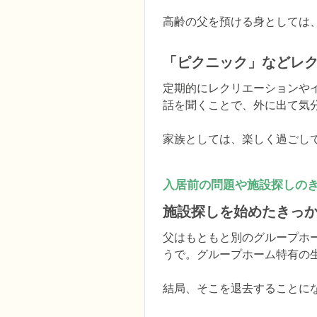
高齢の父を預ける身としては
「ピクニック」などレ
定期的にレクリエーションや
話を聞くことで、外に出て気
家族としては、楽しく過ごし
入居前の問題や施設探しの
施設探しを始めたきっ
父はもともと別のグループホ
うで。グループホーム特有の
結局、そこを退去することに