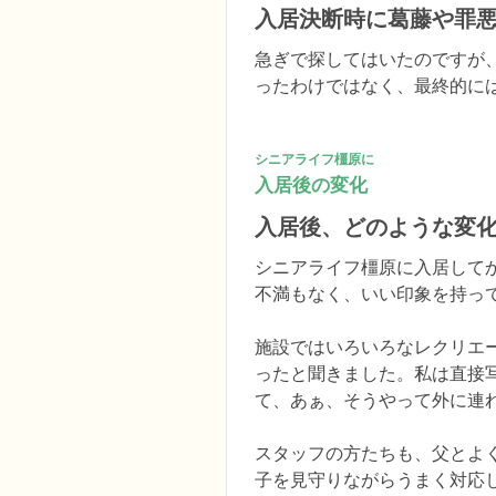
入居決断時に葛藤や罪
急ぎで探してはいたのですが
ったわけではなく、最終的に
シニアライフ橿原に
入居後の変化
入居後、どのような変
シニアライフ橿原に入居して
不満もなく、いい印象を持って
施設ではいろいろなレクリエ
ったと聞きました。私は直接
て、あぁ、そうやって外に連れ
スタッフの方たちも、父とよ
子を見守りながらうまく対応