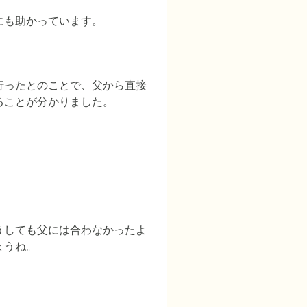
にも助かっています。
行ったとのことで、父から直接
ことが分かりました。

うしても父には合わなかったよ
うね。

。