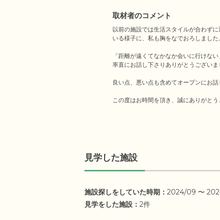
取材者のコメント
以前の施設では生活スタイルが合わずに
いる様子に、私も胸をなでおろしました。
「距離が遠くてなかなか会いに行けない
率直にお話し下さりありがとうございまし
良い点、悪い点も含めてオープンにお話
この度はお時間を頂き、誠にありがとう
見学した施設
施設探しをしていた時期：
2024/09 〜 202
見学をした施設：
2件