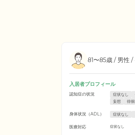
81〜85歳 / 男性 
入居者プロフィール
認知症の状況
症状なし
妄想
徘徊
身体状況（ADL）
症状なし
医療対応
症状なし