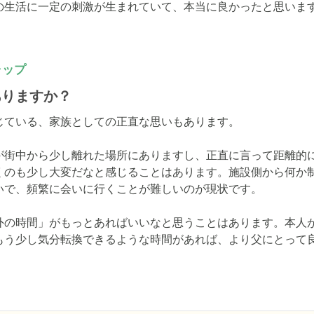
の生活に一定の刺激が生まれていて、本当に良かったと思いま
ャップ
ありますか？
ている、家族としての正直な思いもあります。

が街中から少し離れた場所にありますし、正直に言って距離的
くのも少し大変だなと感じることはあります。施設側から何か
いで、頻繁に会いに行くことが難しいのが現状です。

外の時間」がもっとあればいいなと思うことはあります。本人
もう少し気分転換できるような時間があれば、より父にとって