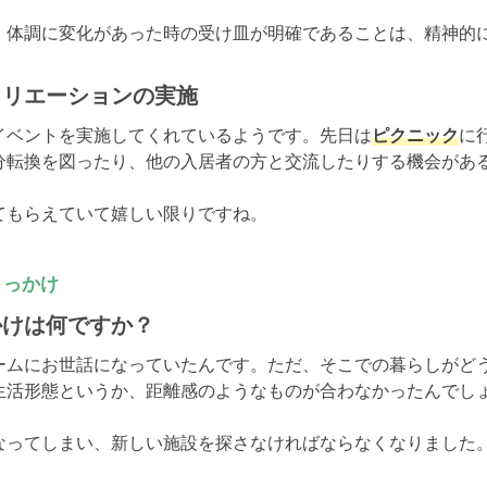
、体調に変化があった時の受け皿が明確であることは、精神的
クリエーションの実施
イベントを実施してくれているようです。先日は
ピクニック
に
分転換を図ったり、他の入居者の方と交流したりする機会がある
てもらえていて嬉しい限りですね。
きっかけ
かけは何ですか？
ームにお世話になっていたんです。ただ、そこでの暮らしがど
生活形態というか、距離感のようなものが合わなかったんでしょ
なってしまい、新しい施設を探さなければならなくなりました