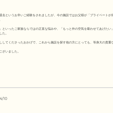
退去というお辛いご経験をされましたが、今の施設ではお父様が「プライベートが


」といったご家族ならではの正直な悩みや、「もっと外の空気を吸わせてあげたい
た。

ししてくださったおかげで、これから施設を探す他の方にとっても、等身大の貴重な
ございました。
4/10