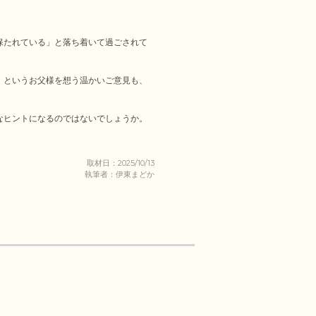
保たれている」と落ち着いて過ごされて
」というお父様を想う温かいご意見も、
ヒントになるのではないでしょうか。

取材日：2025/10/13
執筆者：伊東まどか