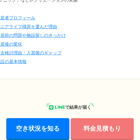
クニック」などレクリエーションの実施
入居者プロフィール
シニアライフ橿原を選んだ理由
入居前の問題や施設探しのきっかけ
入居後の変化
退去検討理由・入居後のギャップ
施設の基本情報
LINE
で結果が届く
空き状況を知る
料金見積もり