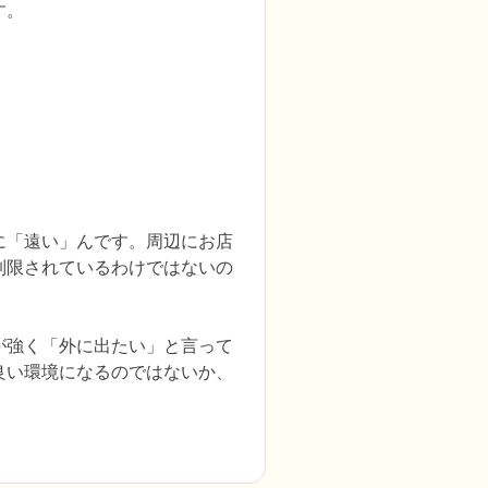
す。
に「遠い」んです。周辺にお店
制限されているわけではないの
が強く「外に出たい」と言って
良い環境になるのではないか、