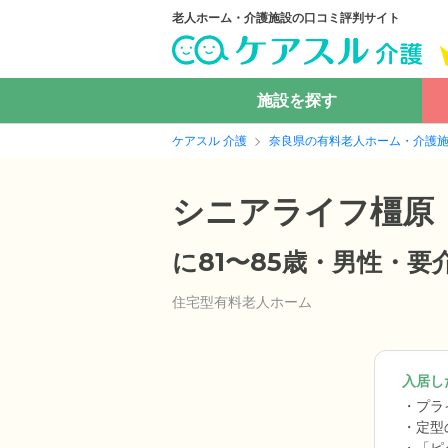
老人ホーム・介護施設の口コミ評判サイト
施設を探す
ケアスル 介護
奈良県の有料老人ホーム・介護
シニアライフ橿原
に81〜85歳・男性・
住宅型有料老人ホーム
入居した
プラ
定型