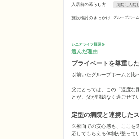
入居前の暮らし方
病院に入院
施設検討のきっかけ
グループホー
シニアライフ橿原を
選んだ理由
プライベートを尊重し
以前いたグループホームと比
父にとっては、この「適度な
とが、父が問題なく過ごせて
定型の病院と連携した
医療面での安心感も、ここを
応してもらえる体制が整ってい