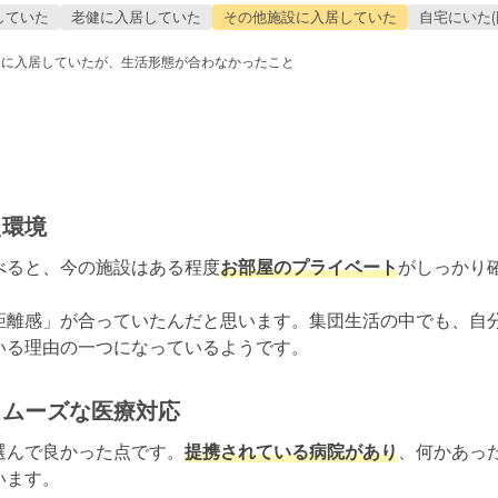
していた
老健に入居していた
その他施設に入居していた
自宅にいた(
ムに入居していたが、生活形態が合わなかったこと
た環境
べると、今の施設はある程度
お部屋のプライベート
がしっかり確
距離感」が合っていたんだと思います。集団生活の中でも、自
いる理由の一つになっているようです。
スムーズな医療対応
選んで良かった点です。
提携されている病院があり
、何かあっ
ます。
