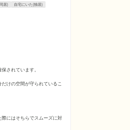
同居)
自宅にいた(独居)
保されています。

分だけの空間が守られているこ
た際にはそちらでスムーズに対