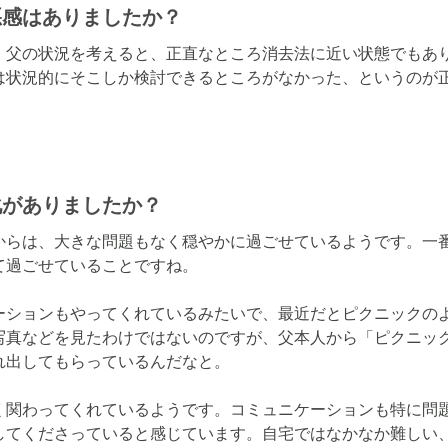
悪感はありましたか？
、父の状況を考えると、正直なところ消去法に近い状態でもあ
は状況的にそこしか検討できるところがなかった、というのが
化がありましたか？
からは、大きな問題もなく穏やかに過ごせているようです。一
過ごせていることですね。

ーションもやってくれているみたいで、最近だとピクニックの
写真などを見たわけではないのですが、父本人から「ピクニッ
出してもらっているんだなと。

く関わってくれているようです。コミュニケーションも特に問
してくださっていると感じています。自宅ではなかなか難しい