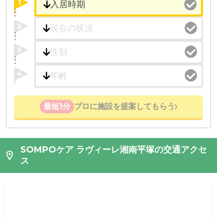
1
2
3
4
最短1分
プロに施設を提案してもらう
SOMPOケア ラヴィーレ湘南平塚の交通アクセ
ス