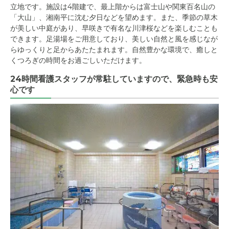
立地です。施設は4階建で、最上階からは富士山や関東百名山の
「大山」、湘南平に沈む夕日などを望めます。また、季節の草木
が美しい中庭があり、早咲きで有名な川津桜などを楽しむことも
できます。足湯場をご用意しており、美しい自然と風を感じなが
らゆっくりと足からあたたまれます。自然豊かな環境で、癒しと
くつろぎの時間をお過ごしいただけます。
24時間看護スタッフが常駐していますので、緊急時も安
心です