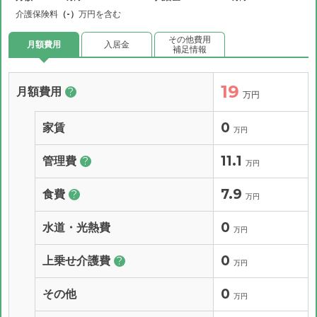
介護保険料
（-）
万円を含む
その他費用
月額費用
入居金
補足情報
19
月額費用
?
万円
0
家賃
万円
11.1
管理費
?
万円
7.9
食費
?
万円
0
水道・光熱費
万円
0
上乗せ介護費
?
万円
0
その他
万円