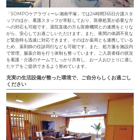
「SOMPOケアラヴィーレ湘南平塚」では24時間365日介護スタ
ッフのほか、看護スタッフが常駐しており、医療処置が必要な方
への対応も可能です。退院直後の方も医療機関との連携をとりな
がら、安心してお過ごしいただけます。また、夜間の体調不良な
ど緊急時も迅速に対応できます。そのほか薬局とも連携している
ため、薬剤師の往診同行なども可能です。また、処方箋を施設内
で管理。服薬介助を行う体制も整っています。ご入居者様の状況
を看護・介護のチームでしっかり共有し、お一人おひとりに適し
たケアをご提供できるよう努めています。
充実の生活設備が整った環境で、ご自分らしくお過ごし
ください