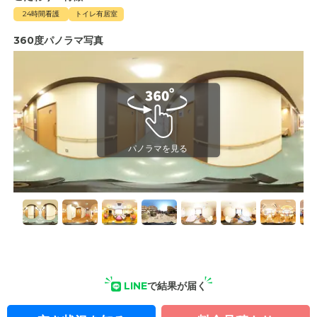
24時間看護
トイレ有居室
360度パノラマ写真
LINE
で結果が届く