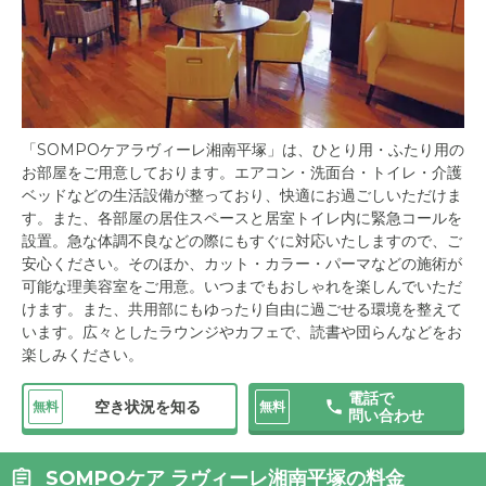
「SOMPOケアラヴィーレ湘南平塚」は、ひとり用・ふたり用の
お部屋をご用意しております。エアコン・洗面台・トイレ・介護
ベッドなどの生活設備が整っており、快適にお過ごしいただけま
す。また、各部屋の居住スペースと居室トイレ内に緊急コールを
設置。急な体調不良などの際にもすぐに対応いたしますので、ご
安心ください。そのほか、カット・カラー・パーマなどの施術が
可能な理美容室をご用意。いつまでもおしゃれを楽しんでいただ
けます。また、共用部にもゆったり自由に過ごせる環境を整えて
います。広々としたラウンジやカフェで、読書や団らんなどをお
楽しみください。
電話で
空き状況を知る
無料
無料
問い合わせ
SOMPOケア ラヴィーレ湘南平塚の料金