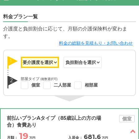
料金プラン一覧
介護度と負担割合に応じて、月額の介護保険料が変わま
す。
料金の総額を見積もり・お問い合わせ
1
部屋タイプ
(複数選択可)
2
個室
二人部屋
相部屋
前払いプランAタイプ（85歳以上の方の場
個室
合）食費あり
19
681.6
月額：
入居金：
万円
万円