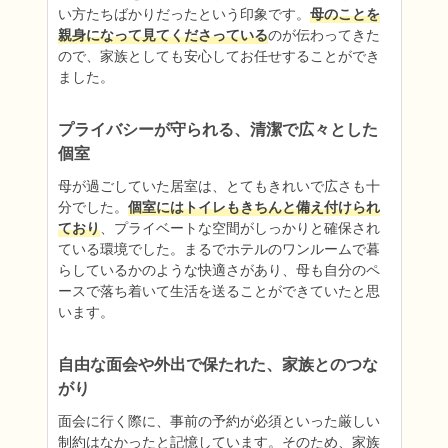
い方たちばかりだったという印象です。
母のことを
親身になって見てくださっている
のが伝わってきた
ので、家族としても安心してお任せすることができ
ました。
プライバシーが守られる、清潔で広々とした
個室
母が過ごしていた居室は、とてもきれいで広さも十
分でした。
個室にはトイレもきちんと備え付けられ
ており
、プライベートな空間がしっかりと確保され
ている環境でした。まるでホテルのワンルームで暮
らしているかのような快適さがあり、母も自分のペ
ースで落ち着いて生活を送ることができていたと思
います。
自由な面会や外出で保たれた、家族とのつな
がり
面会に行く際に、事前の予約が必須といった厳しい
制約はなかったと記憶しています。そのため、家族