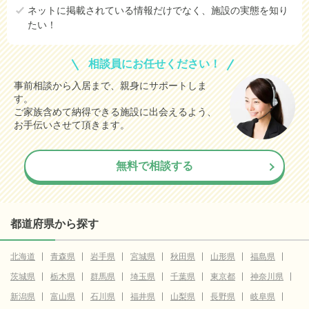
ネットに掲載されている情報だけでなく、施設の実態を知り
たい！
相談員にお任せください！
事前相談から入居まで、親身にサポートしま
す。
ご家族含めて納得できる施設に出会えるよう、
お手伝いさせて頂きます。
無料で相談する
都道府県から探す
北海道
青森県
岩手県
宮城県
秋田県
山形県
福島県
茨城県
栃木県
群馬県
埼玉県
千葉県
東京都
神奈川県
新潟県
富山県
石川県
福井県
山梨県
長野県
岐阜県