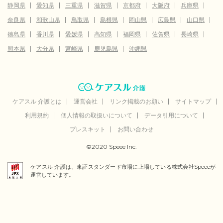
静岡県
愛知県
三重県
滋賀県
京都府
大阪府
兵庫県
奈良県
和歌山県
鳥取県
島根県
岡山県
広島県
山口県
徳島県
香川県
愛媛県
高知県
福岡県
佐賀県
長崎県
熊本県
大分県
宮崎県
鹿児島県
沖縄県
ケアスル 介護とは
運営会社
リンク掲載のお願い
サイトマップ
利用規約
個人情報の取扱いについて
データ引用について
プレスキット
お問い合わせ
©2020 Speee Inc.
ケアスル 介護は、東証スタンダード市場に上場している株式会社Speeeが
運営しています。