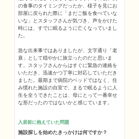
の食事のタイミングだったか、様子を見にお
部屋に戻られた際に「まだご飯を食べていな
いな」とスタッフさんが気づき、声をかけた
時には、すでに眠るように亡くなっていまし
た。

急な出来事ではありましたが、文字通り「老
衰」として穏やかに旅立ったのだと思いま
す。スタッフさんからはすぐに緊急の連絡を
いただき、迅速かつ丁寧に対応していただき
ました。最期まで病院のベッドではなく、住
み慣れた施設の自室で、まるで眠るように人
生を全うできたことは、母にとって一番幸せ
な形だったのではないかと感じています。
入居前に抱えていた問題
施設探しを始めたきっかけは何ですか？