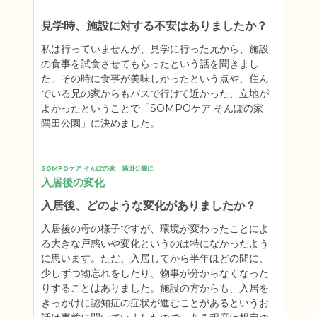
見学時、施設に対する不安はありましたか？
私は行っていませんが、見学に行った兄から、施設
の食事を試食させてもらったという話を聞きまし
た。その時に食事が美味しかったという点や、住ん
でいる兄の家からもバスで行けて近かった、立地が
よかったということで「SOMPOケア そんぽの家　
隅田公園」に決めました。
SOMPOケア そんぽの家　隅田公園に
入居後の変化
入居後、どのような変化がありましたか？
入居後の母の様子ですが、環境が変わったことによ
る大きな戸惑いや変化というのは特になかったよう
に思います。ただ、入居してから半年ほどの間に、
少しずつ物忘れをしたり、物事が分からなくなった
りすることはありました。施設の方からも、入居を
きっかけに認知症の症状が進むことがあるというお