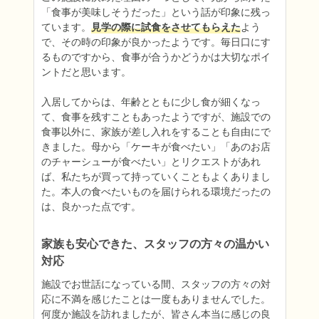
「食事が美味しそうだった」という話が印象に残っ
ています。
見学の際に試食をさせてもらえた
よう
で、その時の印象が良かったようです。毎日口にす
るものですから、食事が合うかどうかは大切なポイ
ントだと思います。

入居してからは、年齢とともに少し食が細くなっ
て、食事を残すこともあったようですが、施設での
食事以外に、家族が差し入れをすることも自由にで
きました。母から「ケーキが食べたい」「あのお店
のチャーシューが食べたい」とリクエストがあれ
ば、私たちが買って持っていくこともよくありまし
た。本人の食べたいものを届けられる環境だったの
は、良かった点です。
家族も安心できた、スタッフの方々の温かい
対応
施設でお世話になっている間、スタッフの方々の対
応に不満を感じたことは一度もありませんでした。
何度か施設を訪れましたが、皆さん本当に感じの良