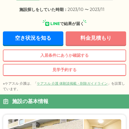
施設探しをしていた時期：
2023/10 〜 2023/11
LINE
で結果が届く
空き状況を知る
料金見積もり
入居条件にあうか確認する
見学予約する
※ケアスル 介護は、「
ケアスル 介護 体験談掲載・削除ガイドライン
」を設置し
ています。
施設の基本情報