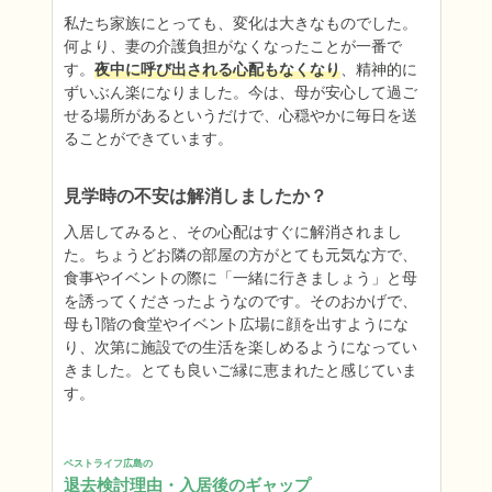
私たち家族にとっても、変化は大きなものでした。
何より、妻の介護負担がなくなったことが一番で
す。
夜中に呼び出される心配もなくなり
、精神的に
ずいぶん楽になりました。今は、母が安心して過ご
せる場所があるというだけで、心穏やかに毎日を送
ることができています。
見学時の不安は解消しましたか？
入居してみると、その心配はすぐに解消されまし
た。ちょうどお隣の部屋の方がとても元気な方で、
食事やイベントの際に「一緒に行きましょう」と母
を誘ってくださったようなのです。そのおかげで、
母も1階の食堂やイベント広場に顔を出すようにな
り、次第に施設での生活を楽しめるようになってい
きました。とても良いご縁に恵まれたと感じていま
す。
ベストライフ広島の
退去検討理由・入居後のギャップ