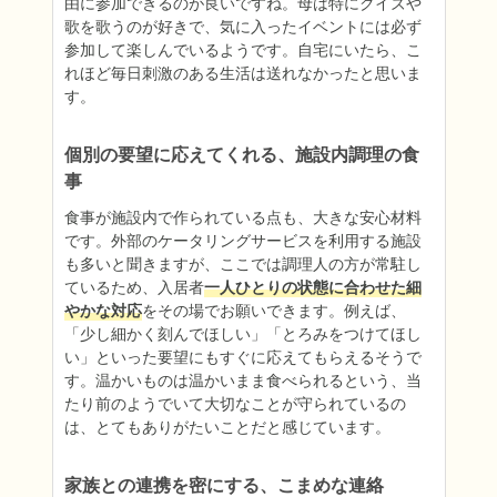
由に参加できるのが良いですね。母は特にクイズや
歌を歌うのが好きで、気に入ったイベントには必ず
参加して楽しんでいるようです。自宅にいたら、こ
れほど毎日刺激のある生活は送れなかったと思いま
す。
個別の要望に応えてくれる、施設内調理の食
事
食事が施設内で作られている点も、大きな安心材料
です。外部のケータリングサービスを利用する施設
も多いと聞きますが、ここでは調理人の方が常駐し
ているため、入居者
一人ひとりの状態に合わせた細
やかな対応
をその場でお願いできます。例えば、
「少し細かく刻んでほしい」「とろみをつけてほし
い」といった要望にもすぐに応えてもらえるそうで
す。温かいものは温かいまま食べられるという、当
たり前のようでいて大切なことが守られているの
は、とてもありがたいことだと感じています。
家族との連携を密にする、こまめな連絡