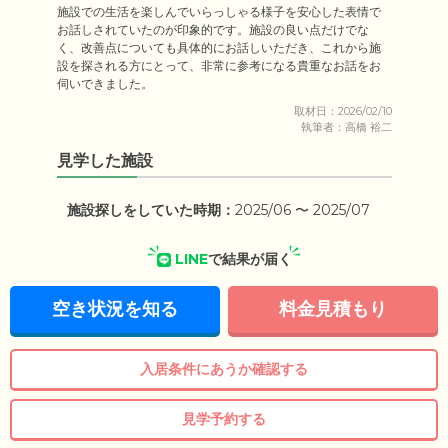
施設での生活を楽しんでいらっしゃる様子を安心した表情で
お話しされていたのが印象的です。施設の良い点だけでな
く、改善点についても具体的にお話しいただき、これから施
設を探される方にとって、非常に参考になる貴重なお話をお
伺いできました。
取材日：2026/02/10
執筆者：高橋 裕二
見学した施設
施設探しをしていた時期：
2025/06 〜 2025/07
LINE
で結果が届く
空き状況を知る
料金見積もり
入居条件にあうか確認する
見学予約する