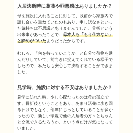
入居決断時に葛藤や罪悪感はありましたか？
母を施設に入れることに対して、以前から家族内で
話し合いを重ねていたのもあり、申し訳なさといっ
た気持ちは不思議とありませんでした。骨折という
出来事があったことで、
母本人も「もう仕方ない」
と諦めがついた
ようだったからです。

むしろ、「何を持っていこうか」と自分で荷物を選
んだりしていて、前向きに捉えてくれている様子で
したので、私たちも安心して決断することができま
した。
見学時、施設に対する不安はありましたか？
見学に訪れた時、少し心配だったのは母の孤立で
す。骨折後ということもあり、あまり活発に歩き回
るわけでもなく、部屋にじっとしていることが多か
ったので、新しい環境で他の入居者の方々とちゃん
と交流できるだろうか、という点だけが気になって
いました。