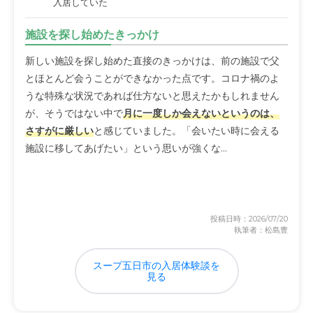
入居していた
施設を探し始めたきっかけ
新しい施設を探し始めた直接のきっかけは、前の施設で父
とほとんど会うことができなかった点です。コロナ禍のよ
うな特殊な状況であれば仕方ないと思えたかもしれません
が、そうではない中で
月に一度しか会えないというのは、
さすがに厳しい
と感じていました。「会いたい時に会える
施設に移してあげたい」という思いが強くな...
投稿日時：2026/07/20
執筆者：松島豊
スープ五日市の入居体験談を
見る