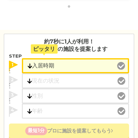
約7秒に1人が利用！
ピッタリ
の施設を提案します
STEP
1
2
3
4
最短1分
プロに施設を提案してもらう