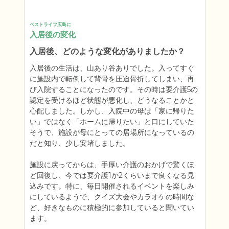
ベストライフ広島に
入居後の変化
入居後、どのような変化がありましたか？
入居後の生活は、山あり谷ありでした。入ってすぐ
に施設内で転倒して背骨を圧迫骨折してしまい、再
び入院することになったのです。その時は要介護5の
認定を受けるほど状態が悪化し、どうなることかと
心配しました。しかし、入院中の母は「家に帰りた
い」ではなく「ホームに帰りたい」と口にしていた
そうで、施設が母にとっての居場所になっているの
だと知り、少し安堵しました。

施設に戻ってからは、手厚い介護のおかげで驚くほ
ど回復し、今では要介護1か2くらいまで良くなる見
込みです。特に、毎日開催されるイベントを楽しみ
にしているようで、クイズ大会やカラオケの時間な
ど、好きなものに積極的に参加していると聞いてい
ます。
