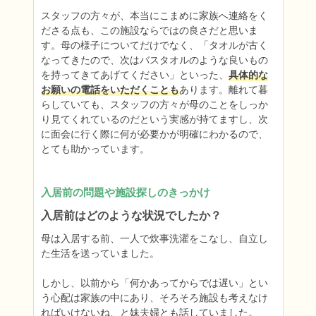
スタッフの方々が、本当にこまめに家族へ連絡をく
ださる点も、この施設ならではの良さだと思いま
す。母の様子についてだけでなく、「タオルが古く
なってきたので、次はバスタオルのような良いもの
を持ってきてあげてください」といった、
具体的な
お願いの電話をいただくことも
あります。離れて暮
らしていても、スタッフの方々が母のことをしっか
り見てくれているのだという実感が持てますし、次
に面会に行く際に何が必要かが明確にわかるので、
とても助かっています。
入居前の問題や施設探しのきっかけ
入居前はどのような状況でしたか？
母は入居する前、一人で炊事洗濯をこなし、自立し
た生活を送っていました。

しかし、以前から「何かあってからでは遅い」とい
う心配は家族の中にあり、そろそろ施設も考えなけ
ればいけないね、と妹夫婦とも話していました。
