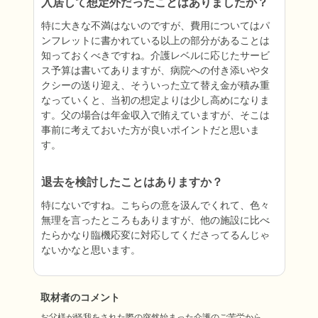
入居して想定外だったことはありましたか？
特に大きな不満はないのですが、費用についてはパ
ンフレットに書かれている以上の部分があることは
知っておくべきですね。介護レベルに応じたサービ
ス予算は書いてありますが、病院への付き添いやタ
クシーの送り迎え、そういった立て替え金が積み重
なっていくと、当初の想定よりは少し高めになりま
す。父の場合は年金収入で賄えていますが、そこは
事前に考えておいた方が良いポイントだと思いま
す。
退去を検討したことはありますか？
特にないですね。こちらの意を汲んでくれて、色々
無理を言ったところもありますが、他の施設に比べ
たらかなり臨機応変に対応してくださってるんじゃ
ないかなと思います。
取材者のコメント
お父様が怪我をされた際の突然始まった介護のご苦労から、