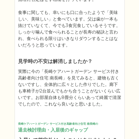
食事に関しても、幸いにも口に合ったようで「美味
しい、美味しい」と食べています。父は歯が一本も
抜けていなくて、今でも3食完食しているそうです。
しっかり噛んで食べられることが長寿の秘訣と言わ
れ、食べられる限りはいきなりダウンすることはな
いだろうと思っています。
見学時の不安は解消しましたか？
実際に今の「長崎ケアハートガーデン サービス付き
高齢者向け住宅 南長崎」を見てみると、建物も古く
ないですし、全体的に広々とした作りでした。廊下
も車椅子が2台並んでもかち合うことがないくらい広
いです。お部屋自体も8畳分くらいあって綺麗で清潔
でしたので、これなら良いなと思いました。
長崎ケアハートガーデン サービス付き高齢者向け住宅 南長崎の
退去検討理由・入居後のギャップ