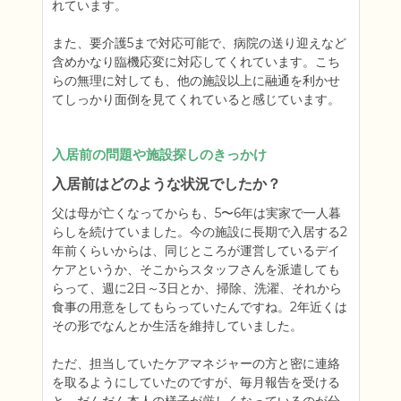
れています。

また、要介護5まで対応可能で、病院の送り迎えなど
含めかなり臨機応変に対応してくれています。こち
らの無理に対しても、他の施設以上に融通を利かせ
てしっかり面倒を見てくれていると感じています。
入居前の問題や施設探しのきっかけ
入居前はどのような状況でしたか？
父は母が亡くなってからも、5〜6年は実家で一人暮
らしを続けていました。今の施設に長期で入居する2
年前くらいからは、同じところが運営しているデイ
ケアというか、そこからスタッフさんを派遣しても
らって、週に2日～3日とか、掃除、洗濯、それから
食事の用意をしてもらっていたんですね。2年近くは
その形でなんとか生活を維持していました。

ただ、担当していたケアマネジャーの方と密に連絡
を取るようにしていたのですが、毎月報告を受ける