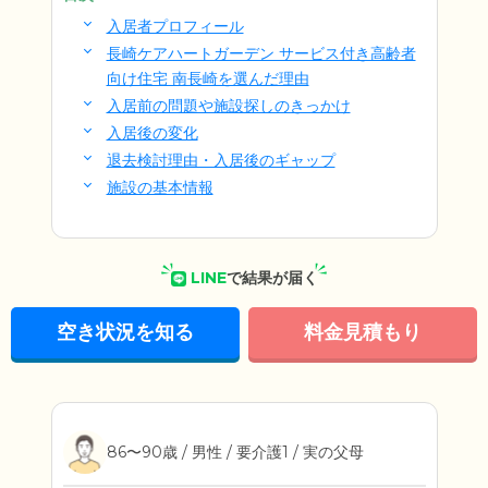
入居者プロフィール
長崎ケアハートガーデン サービス付き高齢者
向け住宅 南長崎を選んだ理由
入居前の問題や施設探しのきっかけ
入居後の変化
退去検討理由・入居後のギャップ
施設の基本情報
LINE
で結果が届く
空き状況を知る
料金見積もり
86〜90歳 / 男性 / 要介護1 / 実の父母