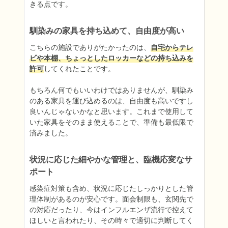
きる点です。
馴染みの家具を持ち込めて、自由度が高い
こちらの施設でありがたかったのは、
自宅からテレ
ビや本棚、ちょっとしたロッカーなどの持ち込みを
許可
してくれたことです。

もちろん何でもいいわけではありませんが、馴染み
のある家具を運び込めるのは、自由度も高いですし
良いんじゃないかなと思います。これまで使用して
いた家具をそのまま使えることで、準備も最低限で
済みました。
状況に応じた細やかな管理と、臨機応変なサ
ポート
感染症対策も含め、状況に応じたしっかりとした管
理体制があるのが安心です。面会制限も、玄関先で
の対応だったり、今はインフルエンザ流行で控えて
ほしいと言われたり、その時々で適切に判断してく