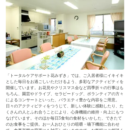
「トータルケアサポート花みずき」では、ご入居者様にイキイキ
とした毎日をお過ごしいただけるよう、多彩なアクティビティを
開催しています。お花見やクリスマス会など四季折々の行事はも
ちろん、園芸やドライブ、セラピードッグ、ボランティアの方々
によるコンサートといった、バラエティ豊かな内容をご用意。
日々のアクティビティをつうじて、新しい体験に感動したり、た
くさんの人とふれ合うことにより、心身機能の維持・向上にもつ
なげています。そのほか毎日3食旬の食材をいかした、できたて
のお食事をご提供。お一人おひとりの咀嚼・嚥下機能に合わせ