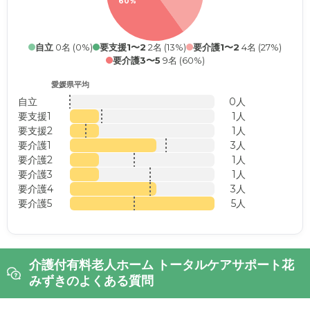
60%
自立
0名 (0%)
要支援1〜2
2名 (13%)
要介護1〜2
4名 (27%)
要介護3〜5
9名 (60%)
愛媛県平均
自立
0人
要支援1
1人
要支援2
1人
要介護1
3人
要介護2
1人
要介護3
1人
要介護4
3人
要介護5
5人
介護付有料老人ホーム トータルケアサポート花
みずきのよくある質問