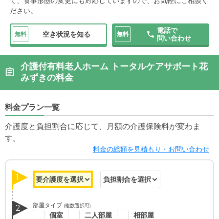
て、食事形態の変更にも対応していますので、お気軽にご相談く
ださい。
電話で
空き状況を知る
無料
無料
問い合わせ
介護付有料老人ホーム トータルケアサポート花
みずきの料金
料金プラン一覧
介護度と負担割合に応じて、月額の介護保険料が変わま
す。
料金の総額を見積もり・お問い合わせ
1
部屋タイプ
(複数選択可)
2
個室
二人部屋
相部屋