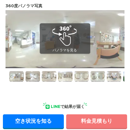
360度パノラマ写真
LINE
で結果が届く
空き状況を知る
料金見積もり