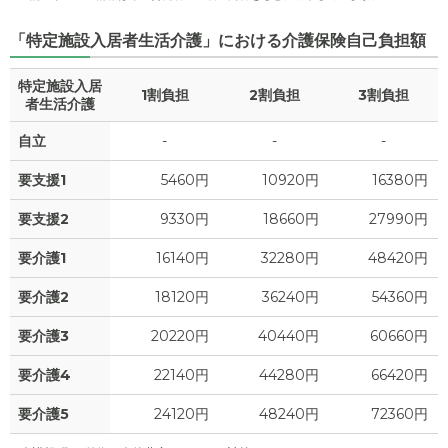
「特定施設入居者生活介護」における介護保険自己負担額
特定施設入居
1割負担
2割負担
3割負担
者生活介護
自立
-
-
-
要支援1
5460円
10920円
16380円
要支援2
9330円
18660円
27990円
要介護1
16140円
32280円
48420円
要介護2
18120円
36240円
54360円
要介護3
20220円
40440円
60660円
要介護4
22140円
44280円
66420円
要介護5
24120円
48240円
72360円