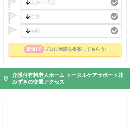
2
3
4
最短1分
プロに施設を提案してもらう
介護付有料老人ホーム トータルケアサポート花
みずきの交通アクセス