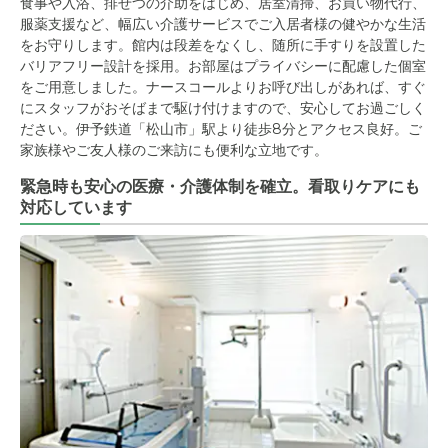
食事や入浴、排せつの介助をはじめ、居室清掃、お買い物代行、
服薬支援など、幅広い介護サービスでご入居者様の健やかな生活
をお守りします。館内は段差をなくし、随所に手すりを設置した
バリアフリー設計を採用。お部屋はプライバシーに配慮した個室
をご用意しました。ナースコールよりお呼び出しがあれば、すぐ
にスタッフがおそばまで駆け付けますので、安心してお過ごしく
ださい。伊予鉄道「松山市」駅より徒歩8分とアクセス良好。ご
家族様やご友人様のご来訪にも便利な立地です。
緊急時も安心の医療・介護体制を確立。看取りケアにも
対応しています