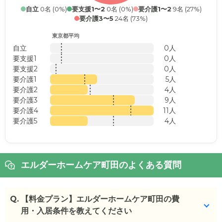
自立
0名 (0%)
要支援1〜2
0名 (0%)
要介護1〜2
9名 (27%)
要介護3〜5
24名 (73%)
東京都平均
自立
0人
要支援1
0人
要支援2
0人
要介護1
5人
要介護2
4人
要介護3
9人
要介護4
11人
要介護5
4人
エルダーホームケア町田のよくある質問
Q.
【料金プラン】エルダーホームケア町田の費
用・入居条件を教えてください