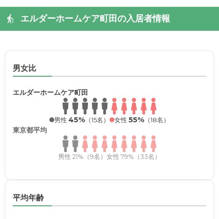
エルダーホームケア町田の入居者情報
男女比
エルダーホームケア町田
45%
55%
男性
（15名）
女性
（18名）
東京都平均
男性 21%（9名）
女性 79%（33名）
平均年齢