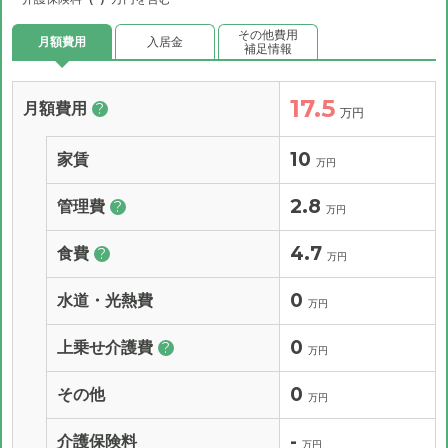
その他費用
月額費用
入居金
補足情報
17.5
月額費用
?
万円
10
家賃
万円
2.8
管理費
?
万円
4.7
食費
?
万円
0
水道・光熱費
万円
0
上乗せ介護費
?
万円
0
その他
万円
-
介護保険料
万円