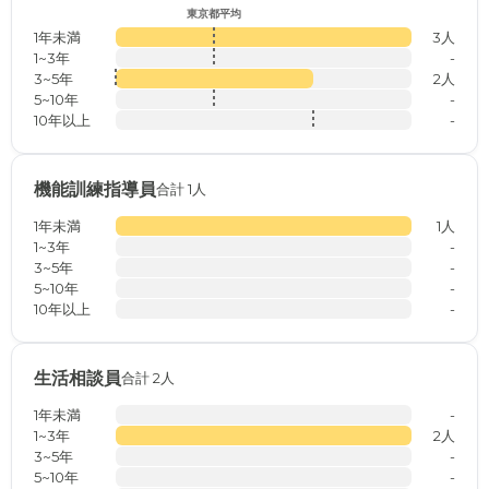
東京都平均
1年未満
3人
1~3年
-
3~5年
2人
5~10年
-
10年以上
-
機能訓練指導員
合計 1人
1年未満
1人
1~3年
-
3~5年
-
5~10年
-
10年以上
-
生活相談員
合計 2人
1年未満
-
1~3年
2人
3~5年
-
5~10年
-