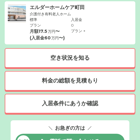
エルダーホームケア町田
介護付き有料老人ホーム
標準
入居金
プラン
0
-
月額
17.5
〜
プラン
万円
(入居金
60
〜)
万円
空き状況を知る
料金の総額を見積もり
入居条件にあうか確認
お急ぎの方は