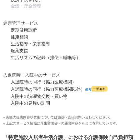
金銭・貯金管理
健康管理サービス
定期健康診断
健康相談
生活指導・栄養指導
服薬支援
生活リズムの記録（排便・睡眠等）
入退院時・入院中のサービス
入退院時の同行（協力医療機関）
入退院時の同行（協力医療機関以外）
一部有料
備考
入院中の洗濯物交換・買い物
入院中の見舞い訪問
※ 実際の提供内容や費用については施設へ直接お問い合わせください。
※ 上記のサービス情報は厚生労働省への届出内容をもとに表示しています。
「特定施設入居者生活介護」における介護保険自己負担額