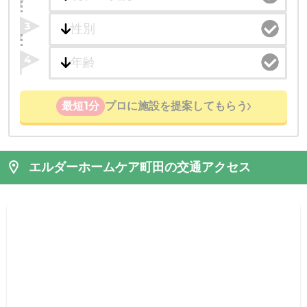
3
4
最短1分
プロに施設を提案してもらう
エルダーホームケア町田の交通アクセス