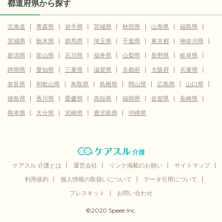
都道府県から探す
北海道
青森県
岩手県
宮城県
秋田県
山形県
福島県
茨城県
栃木県
群馬県
埼玉県
千葉県
東京都
神奈川県
新潟県
富山県
石川県
福井県
山梨県
長野県
岐阜県
静岡県
愛知県
三重県
滋賀県
京都府
大阪府
兵庫県
奈良県
和歌山県
鳥取県
島根県
岡山県
広島県
山口県
徳島県
香川県
愛媛県
高知県
福岡県
佐賀県
長崎県
熊本県
大分県
宮崎県
鹿児島県
沖縄県
ケアスル 介護とは
運営会社
リンク掲載のお願い
サイトマップ
利用規約
個人情報の取扱いについて
データ引用について
プレスキット
お問い合わせ
©2020 Speee Inc.