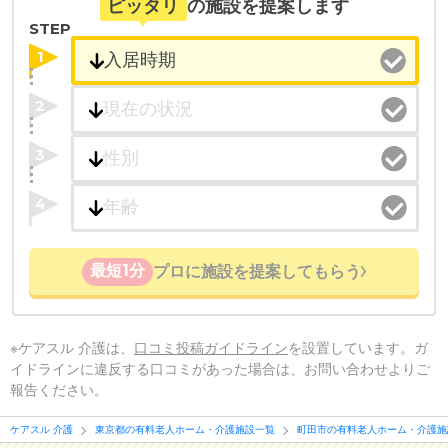
ピッタリ
の施設を提案します
STEP
1
2
3
4
最短1分
プロに施設を提案してもらう
※ケアスル 介護は、
口コミ投稿ガイドライン
を設置しています。ガ
イドラインに違反する口コミがあった場合は、お問い合わせよりご
報告ください。
ケアスル 介護
東京都の有料老人ホーム・介護施設一覧
町田市の有料老人ホーム・介護施