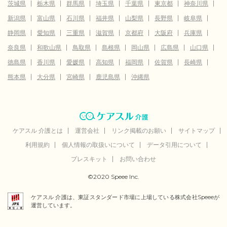
茨城県
栃木県
群馬県
埼玉県
千葉県
東京都
神奈川県
新潟県
富山県
石川県
福井県
山梨県
長野県
岐阜県
静岡県
愛知県
三重県
滋賀県
京都府
大阪府
兵庫県
奈良県
和歌山県
鳥取県
島根県
岡山県
広島県
山口県
徳島県
香川県
愛媛県
高知県
福岡県
佐賀県
長崎県
熊本県
大分県
宮崎県
鹿児島県
沖縄県
ケアスル 介護とは
運営会社
リンク掲載のお願い
サイトマップ
利用規約
個人情報の取扱いについて
データ引用について
プレスキット
お問い合わせ
©2020 Speee Inc.
ケアスル 介護は、東証スタンダード市場に上場している株式会社Speeeが
運営しています。