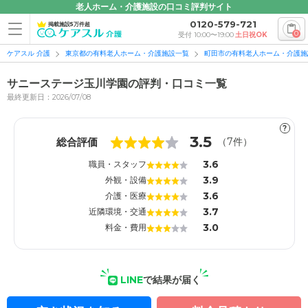
老人ホーム・介護施設の口コミ評判サイト
0120-579-721
掲載施設5万件超
0
受付 10:00〜19:00
土日祝OK
ケアスル 介護
東京都の有料老人ホーム・介護施設一覧
町田市の有料老人ホーム・介護施
サニーステージ玉川学園の評判・口コミ一覧
最終更新日：2026/07/08
?
1
1
3.5
総合評価
（
7
件）
3.6
職員・スタッフ
3.9
外観・設備
3.6
介護・医療
3.7
近隣環境・交通
3.0
料金・費用
LINE
で結果が届く