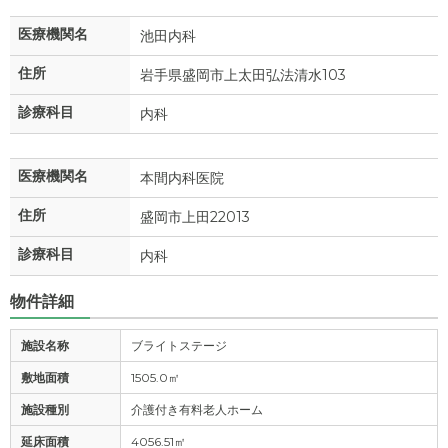
医療機関名
池田内科
住所
岩手県盛岡市上太田弘法清水103
診療科目
内科
医療機関名
本間内科医院
住所
盛岡市上田22013
診療科目
内科
物件詳細
施設名称
ブライトステージ
敷地面積
1505.0㎡
施設種別
介護付き有料老人ホーム
延床面積
4056.51㎡