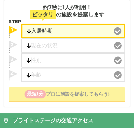
約7秒に1人が利用！
ピッタリ
の施設を提案します
STEP
1
2
3
4
最短1分
プロに施設を提案してもらう
ブライトステージの交通アクセス