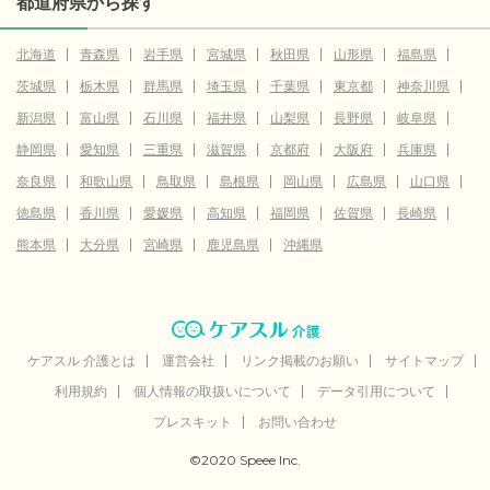
都道府県から探す
北海道
青森県
岩手県
宮城県
秋田県
山形県
福島県
茨城県
栃木県
群馬県
埼玉県
千葉県
東京都
神奈川県
新潟県
富山県
石川県
福井県
山梨県
長野県
岐阜県
静岡県
愛知県
三重県
滋賀県
京都府
大阪府
兵庫県
奈良県
和歌山県
鳥取県
島根県
岡山県
広島県
山口県
徳島県
香川県
愛媛県
高知県
福岡県
佐賀県
長崎県
熊本県
大分県
宮崎県
鹿児島県
沖縄県
ケアスル 介護とは
運営会社
リンク掲載のお願い
サイトマップ
利用規約
個人情報の取扱いについて
データ引用について
プレスキット
お問い合わせ
©2020 Speee Inc.