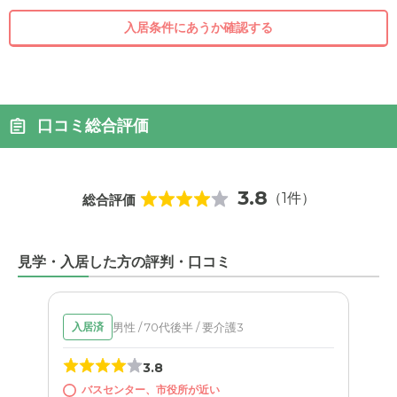
入居条件にあうか確認する
口コミ総合評価
3.8
（1件）
総合評価
見学・入居した方の評判・口コミ
男性 / 70代後半 / 要介護3
入居済
3.8
バスセンター、市役所が近い