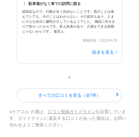
駐車場がなく車での訪問に困る
認知症なので、行動が全く読めないことです。昔のことは覚
えていても、今のことはわからない。その反対もあり、たま
にそんな自分に嫌気がさしているようでした。 施設に任せき
りで良かったからです。私も疾患があり、介護をできる状態
じゃないからです。 後見人...
投稿日時：2022/04/19
続きを見る
すべての口コミを見る（全1件）
※ケアスル 介護は、
口コミ投稿ガイドライン
を設置していま
す。ガイドラインに違反する口コミがあった場合は、お問い
合わせよりご報告ください。