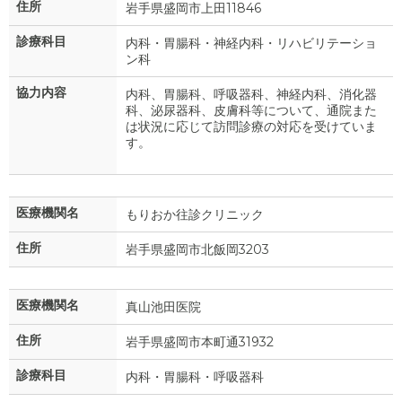
住所
岩手県盛岡市上田11846
診療科目
内科・胃腸科・神経内科・リハビリテーショ
ン科
協力内容
内科、胃腸科、呼吸器科、神経内科、消化器
科、泌尿器科、皮膚科等について、通院また
は状況に応じて訪問診療の対応を受けていま
す。
医療機関名
もりおか往診クリニック
住所
岩手県盛岡市北飯岡3203
医療機関名
真山池田医院
住所
岩手県盛岡市本町通31932
診療科目
内科・胃腸科・呼吸器科