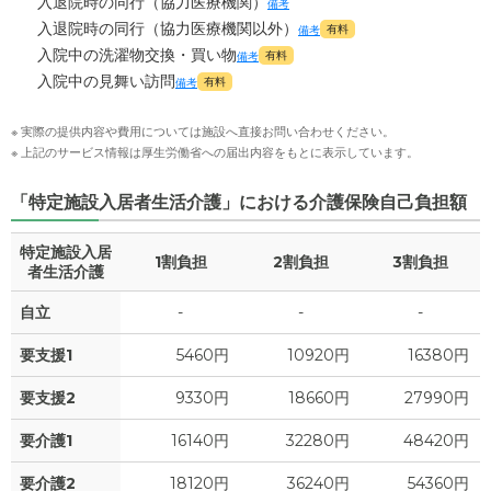
入退院時の同行（協力医療機関）
備考
入退院時の同行（協力医療機関以外）
有料
備考
入院中の洗濯物交換・買い物
有料
備考
入院中の見舞い訪問
有料
備考
※ 実際の提供内容や費用については施設へ直接お問い合わせください。
※ 上記のサービス情報は厚生労働省への届出内容をもとに表示しています。
「特定施設入居者生活介護」における介護保険自己負担額
特定施設入居
1割負担
2割負担
3割負担
者生活介護
自立
-
-
-
要支援1
5460円
10920円
16380円
要支援2
9330円
18660円
27990円
要介護1
16140円
32280円
48420円
要介護2
18120円
36240円
54360円