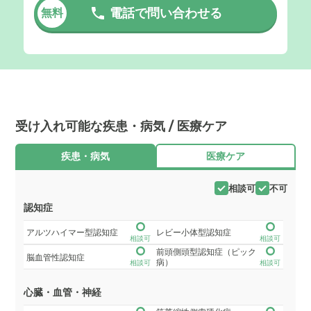
電話で問い合わせる
無料
受け入れ可能な疾患・病気 / 医療ケア
疾患・病気
医療ケア
相談可
不可
認知症
アルツハイマー型認知症
レビー小体型認知症
相談可
相談可
前頭側頭型認知症（ピック
脳血管性認知症
病）
相談可
相談可
心臓・血管・神経