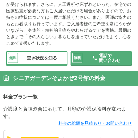
が受けられます。さらに、人工透析や床ずれといった、在宅での
医療処置が必要な方もご入居いただける場合がありますので、お
持ちの症状については一度ご相談ください。また、医師の協力の
もとお看取りも行っています。ご入居者様のご希望を常にうかが
いながら、身体的・精神的苦痛をやわらげるケアを実施。最期の
ときまで「その人らしい」暮らしを送っていただけるよう、心を
こめて支援いたします。
電話で
空き状況を知る
無料
無料
問い合わせ
シニアガーデンそよかぜ2号館の料金
料金プラン一覧
介護度と負担割合に応じて、月額の介護保険料が変わま
す。
料金の総額を見積もり・お問い合わせ