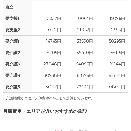
自立
-
-
-
要支援1
5032円
10064円
15096円
要支援2
10531円
21062円
31593円
要介護1
16765円
33530円
50295円
要介護2
19705円
39410円
59115円
要介護3
27048円
54096円
81144円
要介護4
30938円
61876円
92814円
要介護5
36217円
72434円
108651円
※ 介護報酬の1単位は人件費率45%として計算しています。
月額費用・エリアが近いおすすめの施設