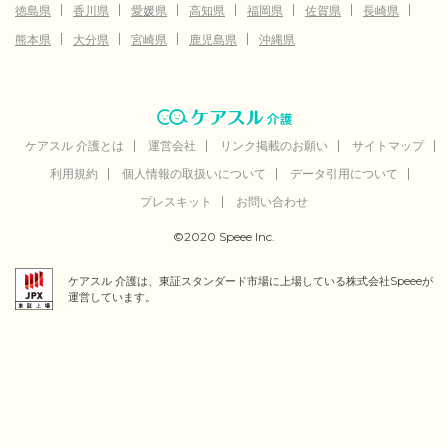
徳島県
香川県
愛媛県
高知県
福岡県
佐賀県
長崎県
熊本県
大分県
宮崎県
鹿児島県
沖縄県
ケアスル 介護とは
運営会社
リンク掲載のお願い
サイトマップ
利用規約
個人情報の取扱いについて
データ引用について
プレスキット
お問い合わせ
©2020 Speee Inc.
ケアスル 介護は、東証スタンダード市場に上場している株式会社Speeeが
運営しています。