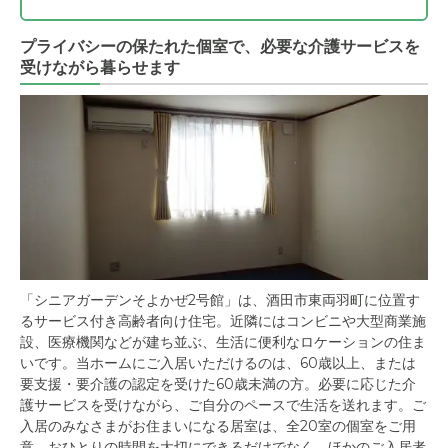
プライバシーの保たれた個室で、必要な介護サービスを
受けながら暮らせます
「シニアガーデンそよかぜ2号館」は、酒田市東両羽町に位置す
るサービス付き高齢者向け住宅。近隣にはコンビニや大型商業施
設、医療機関などが建ち並ぶ、生活に便利なロケーションの住ま
いです。当ホームにご入居いただけるのは、60歳以上、または
要支援・要介護の認定を受けた60歳未満の方。必要に応じた介
護サービスを受けながら、ご自分のペースで生活を送れます。ご
入居のみなさまがお住まいになる居室は、全20室の個室をご用
意。おひとりの時間を大切にできるだけでなく、ほかのご入居者