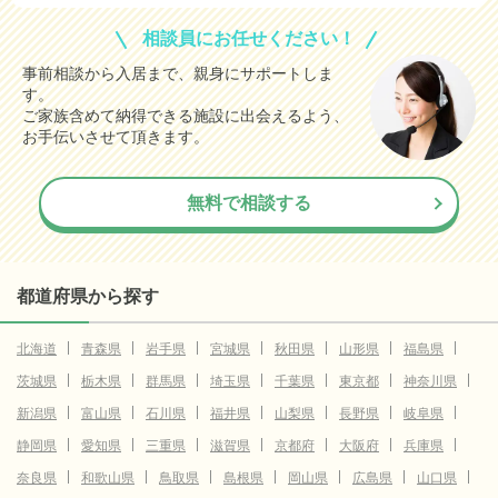
相談員にお任せください！
事前相談から入居まで、親身にサポートしま
す。
ご家族含めて納得できる施設に出会えるよう、
お手伝いさせて頂きます。
無料で相談する
都道府県から探す
北海道
青森県
岩手県
宮城県
秋田県
山形県
福島県
茨城県
栃木県
群馬県
埼玉県
千葉県
東京都
神奈川県
新潟県
富山県
石川県
福井県
山梨県
長野県
岐阜県
静岡県
愛知県
三重県
滋賀県
京都府
大阪府
兵庫県
奈良県
和歌山県
鳥取県
島根県
岡山県
広島県
山口県