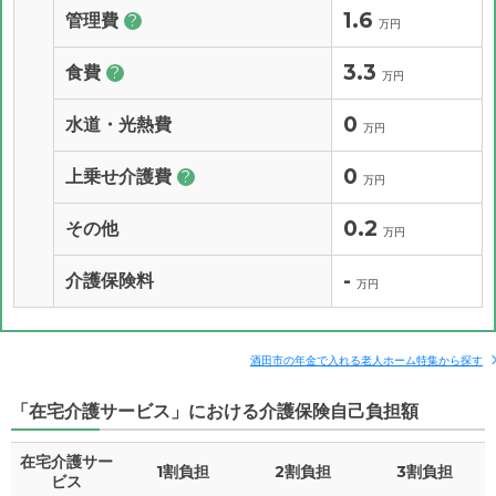
1.6
管理費
?
万円
3.3
食費
?
万円
0
水道・光熱費
万円
0
上乗せ介護費
?
万円
0.2
その他
万円
-
介護保険料
万円
酒田市の年金で入れる老人ホーム特集から探す
「在宅介護サービス」における介護保険自己負担額
在宅介護サー
1割負担
2割負担
3割負担
ビス