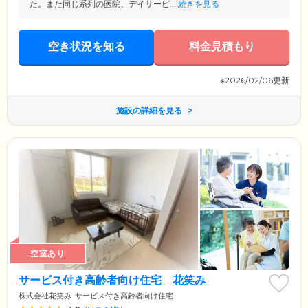
た。また同じ系列の医院、デイサービ...
続きを見る
空き状況を知る
料金見積もり
※2026/02/06更新
施設の詳細を見る
空室あり
サービス付き高齢者向け住宅 花笑み
株式会社花笑み
サービス付き高齢者向け住宅