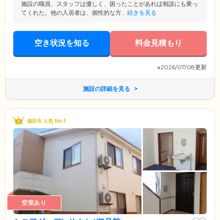
施設の職員、スタッフは優しく、困ったことがあれば相談にも乗っ
てくれた。他の入居者は、個性的な方...
続きを見る
空き状況を知る
料金見積もり
※2026/07/08更新
施設の詳細を見る
酒田市 人気 No.1
空室あり