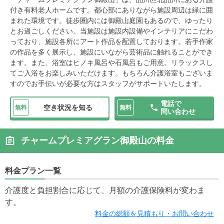
付き有料老人ホームです。都心部にありながら施設周辺は緑に囲
まれた環境です。徒歩圏内には御殿山庭園もあるので、ゆったり
とお過ごしください。当施設は施設内設備やインテリアにこだわ
っており、施設各所にアート作品を配置しております。若手作家
の作品を多く展示し、施設にいながら芸術品に触れることができ
ます。また、浴室はヒノキ風呂や石風呂もご用意。リラックスし
てご入浴をお楽しみいただけます。もちろん介護浴室もございま
すのでお手伝いが必要な方はスタッフがサポートいたします。
電話で
空き状況を知る
無料
無料
問い合わせ
チャームプレミアグラン御殿山の料金
料金プラン一覧
介護度と負担割合に応じて、月額の介護保険料が変わま
す。
料金の総額を見積もり・お問い合わせ