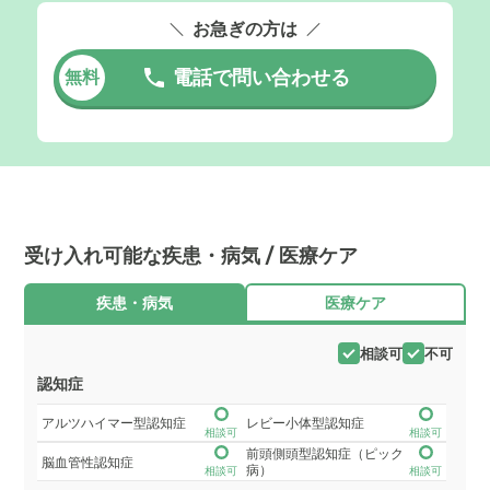
お急ぎの方は
電話で問い合わせる
無料
受け入れ可能な疾患・病気 / 医療ケア
疾患・病気
医療ケア
相談可
不可
認知症
アルツハイマー型認知症
レビー小体型認知症
相談可
相談可
前頭側頭型認知症（ピック
脳血管性認知症
病）
相談可
相談可