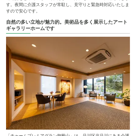
す。夜間に介護スタッフが常駐し、見守りと緊急時対応いたしま
すので安心です。
自然の多い立地が魅力的。美術品を多く展示したアート
ギャラリーホームです
「チャームプレミアグラン御殿山」は、品川区北品川にある介護