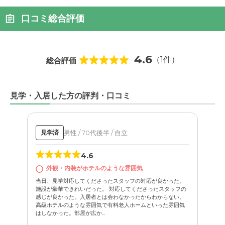
口コミ総合評価
4.6
（1件）
総合評価
見学・入居した方の評判・口コミ
男性 / 70代後半 / 自立
見学済
4.6
外観・内装がホテルのような雰囲気
当日、見学対応してくださったスタッフの対応が良かった。
施設が豪華できれいだった。 対応してくださったスタッフの
感じが良かった。入居者とは会わなかったからわからない。
高級ホテルのような雰囲気で有料老人ホームといった雰囲気
はしなかった。部屋が広か...