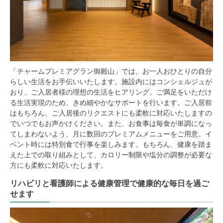
「チャームプレミアグラン御殿山」では、お一人おひとりの自分
らしい生活をお手伝いいたします。施設内にはコンシェルジュが
おり、ご入居者様の理想の生活をヒアリング。ご満足をいただけ
る生活実現のため、きめ細やかなサポートを行います。ご入居前
はもちろん、ご入居後のリクエストにも柔軟に対応いたしますの
でいつでもお声かけください。また、お食事は毎食が単調になっ
てしまわないよう、月に数回のプレミアムメニューをご用意。イ
ベント時には特別食で行事を楽しみます。もちろん、健康を踏ま
えた上での取り組みとして、カロリー制限や塩分の調整が必要な
方にも柔軟に対応いたします。
リハビリと看護師による健康管理で健康的な毎日を過ご
せます