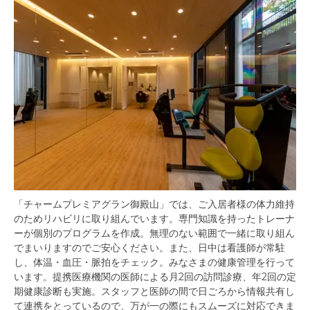
「チャームプレミアグラン御殿山」では、ご入居者様の体力維持
のためリハビリに取り組んでいます。専門知識を持ったトレーナ
ーが個別のプログラムを作成。無理のない範囲で一緒に取り組ん
でまいりますのでご安心ください。また、日中は看護師が常駐
し、体温・血圧・脈拍をチェック。みなさまの健康管理を行って
います。提携医療機関の医師による月2回の訪問診療、年2回の定
期健康診断も実施。スタッフと医師の間で日ごろから情報共有し
て連携をとっているので、万が一の際にもスムーズに対応できま