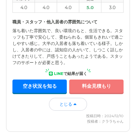
4.0
4.0
4.0
5.0
3.0
職員・スタッフ・他入居者の雰囲気について
落ち着いた雰囲気で、良い環境のもと、生活できる。スタ
ッフも丁寧で安心して、委ねられる。個室もきれいで過ご
しやすい感じ。大半の入居者も落ち着いている様子。しか
し、入居者の中には、認知症の人がいて、しつこく話しか
けてきたりして、戸惑うこともあったようである。スタッ
フのサポートが必要と思う。
LINE
で結果が届く
空き状況を知る
料金見積もり
とじる
投稿日時：2024/12/10
投稿者：クララちゃん