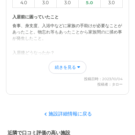
4.0
3.0
3.0
5.0
3.0
介護医療サービスについて
実際に利用していないので、詳細についてはわからない
入居前に困っていたこと
が、一般的な介護施設と同等、あまり変わりはない印象だ
食事、身支度、入浴中などに家族の手助けが必要なことが
った。
あったこと。物忘れ等もあったことから家族間のに揉め事
が発生したこと。
近隣環境や交通アクセスについて
駅近でアクセスが良く、周りに商業施設も多くとても便利
入居後どうなったか？
な場所だった。必要なものがすぐに手に入るので、訪問時
施設スタッフの方々のおかげで家族の介護の負担が減った
にも不自由なく過ごせそうだった。
続きを見る
ため。一週間に一度程度の施設訪問だけで、家族全員がそ
れぞれの仕事に専念できるように成ったため。
料金費用について
投稿日時：2023/10/04
投稿者：タロー
一般的な介護施設と同等という印象だった。かなり前にな
サンケアホーム神戸三宮の評価
るので、今は料金は変わっていると思う。
施設が駅近くにあるため、何か問題などがあった場合も、
施設訪問がとても便利であったこと。
施設詳細情報に戻る
職員・スタッフ・他入居者の雰囲気について
施設の職員・スタップ、他入居者の雰囲気については、減
近隣で口コミ評価の高い施設
額した他の施設の場合と、似たり寄ったりだと思った。