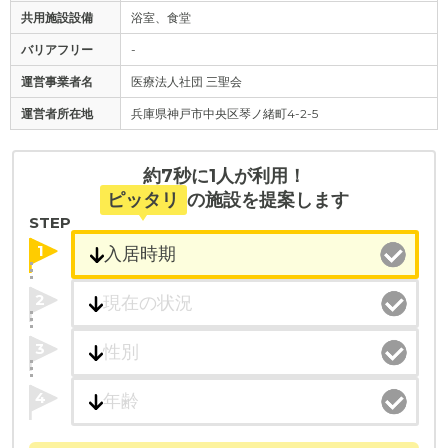
共用施設設備
浴室、食堂
バリアフリー
-
運営事業者名
医療法人社団 三聖会
運営者所在地
兵庫県神戸市中央区琴ノ緒町4-2-5
約7秒に1人が利用！
ピッタリ
の施設を提案します
STEP
1
2
3
4