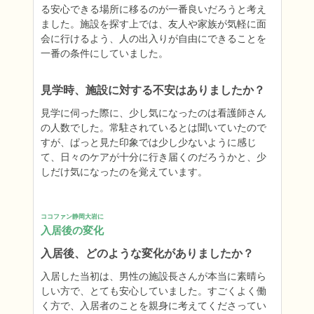
る安心できる場所に移るのが一番良いだろうと考え
ました。施設を探す上では、友人や家族が気軽に面
会に行けるよう、人の出入りが自由にできることを
一番の条件にしていました。
見学時、施設に対する不安はありましたか？
見学に伺った際に、少し気になったのは看護師さん
の人数でした。常駐されているとは聞いていたので
すが、ぱっと見た印象では少し少ないように感じ
て、日々のケアが十分に行き届くのだろうかと、少
しだけ気になったのを覚えています。
ココファン静岡大岩に
入居後の変化
入居後、どのような変化がありましたか？
入居した当初は、男性の施設長さんが本当に素晴ら
しい方で、とても安心していました。すごくよく働
く方で、入居者のことを親身に考えてくださってい