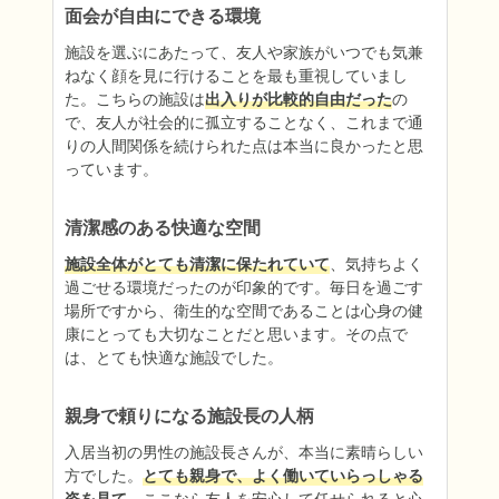
面会が自由にできる環境
施設を選ぶにあたって、友人や家族がいつでも気兼
ねなく顔を見に行けることを最も重視していまし
た。こちらの施設は
出入りが比較的自由だった
の
で、友人が社会的に孤立することなく、これまで通
りの人間関係を続けられた点は本当に良かったと思
っています。
清潔感のある快適な空間
施設全体がとても清潔に保たれていて
、気持ちよく
過ごせる環境だったのが印象的です。毎日を過ごす
場所ですから、衛生的な空間であることは心身の健
康にとっても大切なことだと思います。その点で
は、とても快適な施設でした。
親身で頼りになる施設長の人柄
入居当初の男性の施設長さんが、本当に素晴らしい
方でした。
とても親身で、よく働いていらっしゃる