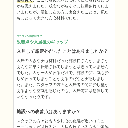
姿を見て
、ここなら友人を安心して任せられると心
から思えました。残念ながらすぐに転勤されてしま
いましたが、最初にあの方に出会えたことは、私た
ちにとって大きな安心材料でした。
ココファン静岡大岩の
改善点や入居後のギャップ
入居して想定外だったことはありましたか？
入居の大きな安心材料だった施設長さんが、まさか
あんなに早く転勤されてしまうとは思っていません
でした。人が一人変わるだけで、施設の雰囲気も少
し変わってしまうことがあるのだなと実感しまし
た。また、スタッフの方々と入居者の間に少し壁が
あるような空気を感じたのも、入居前には想像して
いなかった点です。
施設への改善点はありますか？
スタッフの方々ともう少し心の距離が近いコミュニ
ケーションが取れると、入居されている方もご家族