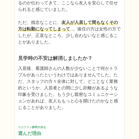
るのが伝わってきて、ここなら友人を安心して任せ
られると感じていました。

ただ、残念なことに、
友人が入居して間もなくその
方は転勤になってしまって
…。後任の方は女性の方で
したが、正直なところ、少し合わないなと感じるこ
とがありました。
見学時の不安は解消しましたか？
入居後、看護師さんの人数が少ないことで何かトラ
ブルがあったというわけではありませんでした。た
だ、スタッフの方々全体に対して、どことなく業務
的というか、入居者との間に少し距離があるような
印象を受けました。もう少し親密なコミュニケーシ
ョンがあれば、友人ももっと心を開けたのかなと感
じることがありました。
ココファン静岡大岩を
選んだ理由