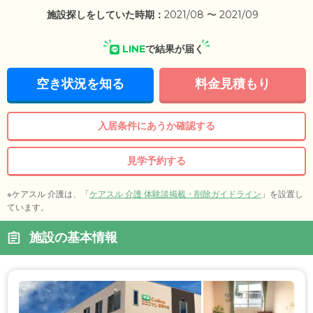
施設探しをしていた時期：
2021/08 〜 2021/09
LINE
で結果が届く
空き状況を知る
料金見積もり
入居条件にあうか確認する
見学予約する
※ケアスル 介護は、「
ケアスル 介護 体験談掲載・削除ガイドライン
」を設置し
ています。
施設の基本情報