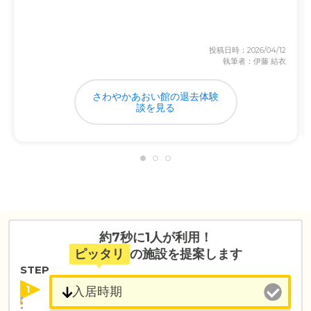
投稿日時：2026/04/12
執筆者：伊藤 結衣
さわやかあおい館の退去体験
談を見る
約7秒に1人が利用！
ピッタリ
の施設を提案します
STEP
1