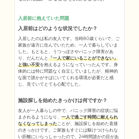
入居前に抱えていた問題
入居前はどのような状況でしたか？
入居したのは私の友人です。当時80歳くらいで、ご
家族が遠方に住んでいたため、一人で暮らしていま
した。もともと、うつっぽさやパニック障害があ
り、だんだんと
「一人で家にいることができない」
と強い不安
を抱えるようになっていったんです。身
体的には特に問題なく自立していましたが、精神的
な面で誰かがそばにいてくれる環境が必要だと感
じ、見ていてとても心配でした。
施設探しを始めたきっかけは何ですか？
友人が一人暮らしの中で、パニック障害の症状に悩
まされるようになり、
一人で過ごす時間に耐えられ
なくなってしまった
ことが、施設探しを始めた直接
のきっかけです。ご家族もすぐには駆けつけられな
い距離にいらっしゃったので、24時間誰かの目があ