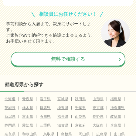
相談員にお任せください！
事前相談から入居まで、親身にサポートしま
す。
ご家族含めて納得できる施設に出会えるよう、
お手伝いさせて頂きます。
無料で相談する
都道府県から探す
北海道
青森県
岩手県
宮城県
秋田県
山形県
福島県
茨城県
栃木県
群馬県
埼玉県
千葉県
東京都
神奈川県
新潟県
富山県
石川県
福井県
山梨県
長野県
岐阜県
静岡県
愛知県
三重県
滋賀県
京都府
大阪府
兵庫県
奈良県
和歌山県
鳥取県
島根県
岡山県
広島県
山口県