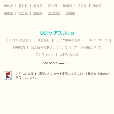
徳島県
香川県
愛媛県
高知県
福岡県
佐賀県
長崎県
熊本県
大分県
宮崎県
鹿児島県
沖縄県
ケアスル 介護とは
運営会社
リンク掲載のお願い
サイトマップ
利用規約
個人情報の取扱いについて
データ引用について
プレスキット
お問い合わせ
©2020 Speee Inc.
ケアスル 介護は、東証スタンダード市場に上場している株式会社Speeeが
運営しています。