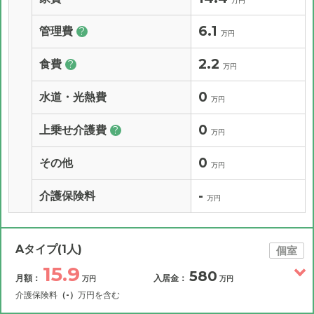
万円
6.1
管理費
?
万円
2.2
食費
?
万円
0
水道・光熱費
万円
0
上乗せ介護費
?
万円
0
その他
万円
-
介護保険料
万円
Aタイプ(1人)
個室
15.9
580
月額：
入居金：
万円
万円
介護保険料
（-）
万円を含む