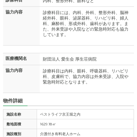
内科、整形外科、眼科など
協力内容
診療科目には、内科、外科、整形外科、脳神
経外科、眼科、泌尿器科、リハビリ科、婦人
科、麻酔科、形成外科、歯科があります。ま
た、外来受診や入院などの緊急時対応も協力
しています。
医療機関名
財団法人 愛生会 厚生荘病院
協力内容
診療科目は内科、眼科、呼吸器科、リハビリ
科、皮膚科で、協力内容は外来受診、入院や
緊急時対応となります。
物件詳細
施設名称
ベストライフ京王堀之内
敷地面積
1629.18㎡
施設種別
介護付き有料老人ホーム