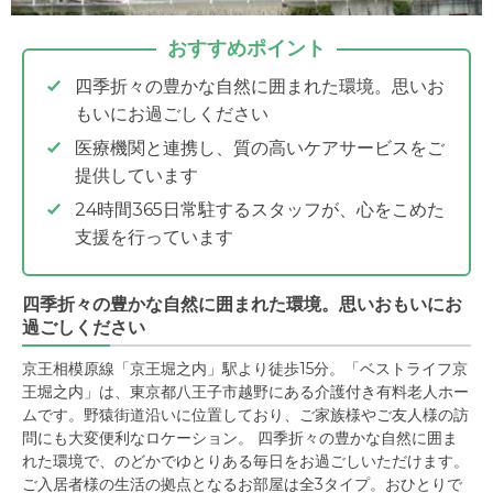
おすすめポイント
四季折々の豊かな自然に囲まれた環境。思いお
もいにお過ごしください
医療機関と連携し、質の高いケアサービスをご
提供しています
24時間365日常駐するスタッフが、心をこめた
支援を行っています
四季折々の豊かな自然に囲まれた環境。思いおもいにお
過ごしください
京王相模原線「京王堀之内」駅より徒歩15分。「ベストライフ京
王堀之内」は、東京都八王子市越野にある介護付き有料老人ホー
ムです。野猿街道沿いに位置しており、ご家族様やご友人様の訪
問にも大変便利なロケーション。 四季折々の豊かな自然に囲ま
れた環境で、のどかでゆとりある毎日をお過ごしいただけます。
ご入居者様の生活の拠点となるお部屋は全3タイプ。おひとりで