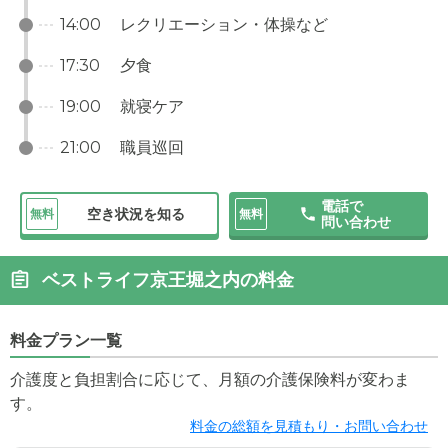
14:00
レクリエーション・体操など
17:30
夕食
19:00
就寝ケア
21:00
職員巡回
電話で
空き状況を知る
無料
無料
問い合わせ
ベストライフ京王堀之内の料金
料金プラン一覧
介護度と負担割合に応じて、月額の介護保険料が変わま
す。
料金の総額を見積もり・お問い合わせ