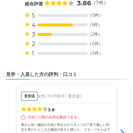
3.86
（7件）
総合評価
5
（0件）
4
（5件）
3
（2件）
2
（0件）
1
（0件）
見学・入居した方の評判・口コミ
女性 / 90代前半 / 要支援2
見学済
3.8
川沿いで桜の名所を散歩できる
家から近い施設の立地と明るさやスタッフの丁寧で優しい対
応を受けたところが施設の良さと感じた。 スタッフからは丁