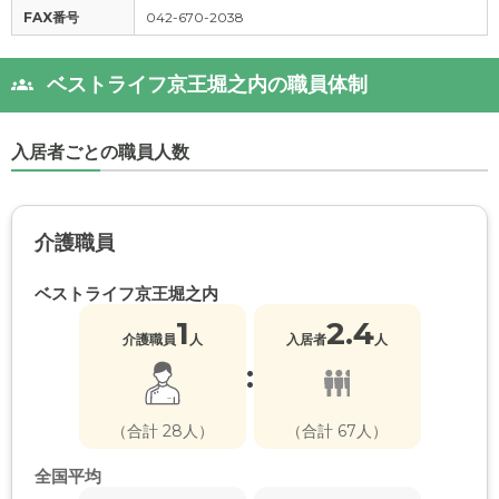
FAX番号
042-670-2038
ベストライフ京王堀之内の職員体制
入居者ごとの職員人数
介護職員
ベストライフ京王堀之内
1
2.4
介護職員
人
入居者
人
:
（合計 28人）
（合計 67人）
全国平均