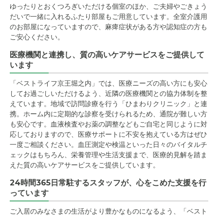
ゆったりとおくつろぎいただける個室のほか、ご夫婦やごきょう
だいで一緒に入れるふたり部屋もご用意しています。全室介護用
のお部屋になっていますので、麻痺症状がある方や認知症の方も
ご安心ください。
医療機関と連携し、質の高いケアサービスをご提供して
います
「ベストライフ京王堀之内」では、医療ニーズの高い方にも安心
してお過ごしいただけるよう、近隣の医療機関との協力体制を整
えています。地域で訪問診療を行う「ひまわりクリニック」と連
携。ホーム内に定期的な診察を受けられるため、通院が難しい方
も安心です。血液検査やお薬の調整などもご自宅と同じように対
応しておりますので、医療サポートに不安を抱えている方はぜひ
一度ご相談ください。血圧測定や検温といった日々のバイタルチ
ェックはもちろん、栄養管理や生活支援まで、医療的見解を踏ま
えた質の高いケアサービスをご提供しています。
24時間365日常駐するスタッフが、心をこめた支援を行
っています
ご入居のみなさまの生活がより豊かなものになるよう、「ベスト