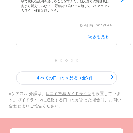
寧で親切な説明を受けることができた。他入居者の雰囲気は
あまり覚えていない。 野猿街道沿いに立地していてアクセス
も良く、外観は頑丈そうな...
投稿日時：2023/11/06
続きを見る
すべての口コミを見る（全7件）
※ケアスル 介護は、
口コミ投稿ガイドライン
を設置していま
す。ガイドラインに違反する口コミがあった場合は、お問い
合わせよりご報告ください。