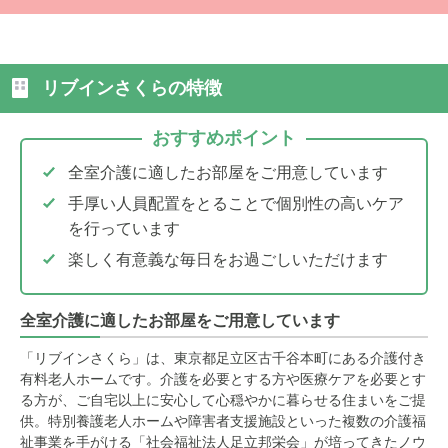
リブインさくらの特徴
おすすめポイント
全室介護に適したお部屋をご用意しています
手厚い人員配置をとることで個別性の高いケア
を行っています
楽しく有意義な毎日をお過ごしいただけます
全室介護に適したお部屋をご用意しています
「リブインさくら」は、東京都足立区古千谷本町にある介護付き
有料老人ホームです。介護を必要とする方や医療ケアを必要とす
る方が、ご自宅以上に安心して心穏やかに暮らせる住まいをご提
供。特別養護老人ホームや障害者支援施設といった複数の介護福
祉事業を手がける「社会福祉法人足立邦栄会」が培ってきたノウ