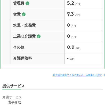
5.2
管理費
?
万円
7.3
食費
?
万円
0
水道・光熱費
万円
0
上乗せ介護費
?
万円
0.9
その他
万円
-
介護保険料
万円
足立区の年金で入れる老人ホーム特集から探す
提供サービス
介護サービス
食事介助