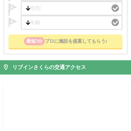
3
4
最短1分
プロに施設を提案してもらう
リブインさくらの交通アクセス