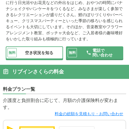
に行う日光浴やお花見などの外出をはじめ、おやつの時間にバナ
ナシェイクやパンケーキをつくるなど、みなさまが楽しく参加で
きるレクリエーションが盛りだくさん。鯉のぼりづくりやバーベ
キュー、クリスマスパーティーといった季節の移ろいを感じられ
るイベントも大切にしています。そのほか、音楽教室やフラワー
アレンジメント教室、ボッチャ大会など、ご入居者様の趣味嗜好
をいかした取り組みも積極的に行っています。
電話で
空き状況を知る
無料
無料
問い合わせ
リブインさくらの料金
料金プラン一覧
介護度と負担割合に応じて、月額の介護保険料が変わま
す。
料金の総額を見積もり・お問い合わせ