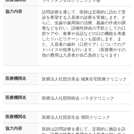
ライフデンタルクリニック十条
協力内容
訪問診療を通じて、医師は定期的に訪れて受
診を希望する入居者の診察を実施します。さ
らに、虫歯や歯周病の治療、義歯の作成や調
整などを行い、誤嚥性肺炎の予防としての口
腔ケアや、食事や会話などの口の機能を考慮
したリハビリテーションも提供します。ま
た、入居者の歯科（口腔ケア）についてのア
ドバイスや指導も行います。（医療費やその
他の費用は入居者が自己負担となります）
医療機関名
医療法人社団渋美会 城東在宅医療クリニック
医療機関名
医療法人社団明桜会 ハラダクリニック
医療機関名
医療法人社団容生会 増田クリニック
協力内容
医師は訪問診療を通じて、定期的に施設を訪