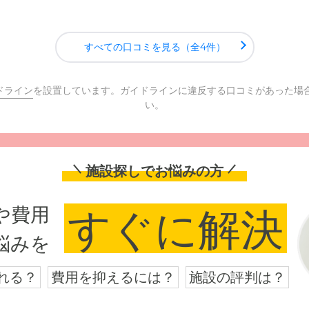
すべての口コミを見る（全4件）
ドライン
を設置しています。ガイドラインに違反する口コミがあった場
い。
施設探しでお悩みの方
や費用
すぐに解決
悩みを
れる？
費用を抑えるには？
施設の評判は？