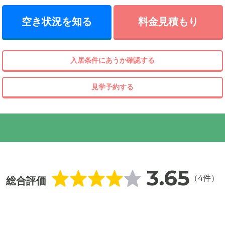
空き状況を知る
料金見積もり
入居条件にあうか確認する
見学予約する
3.65
（4件）
総合評価