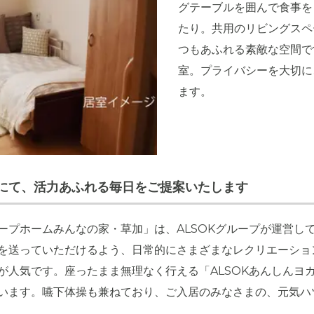
グテーブルを囲んで食事を
たり。共用のリビングスペ
つもあふれる素敵な空間で
室。プライバシーを大切に
ます。
にて、活力あふれる毎日をご提案いたします
ープホームみんなの家・草加」は、ALSOKグループが運営し
を送っていただけるよう、日常的にさまざまなレクリエーショ
が人気です。座ったまま無理なく行える「ALSOKあんしんヨ
います。嚥下体操も兼ねており、ご入居のみなさまの、元気ハ