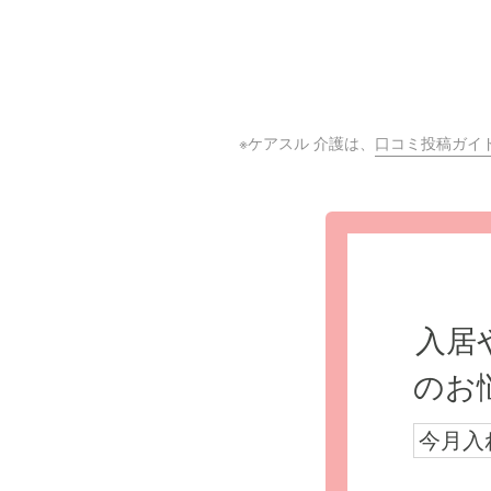
※ケアスル 介護は、
口コミ投稿ガイ
入居
のお
今月入